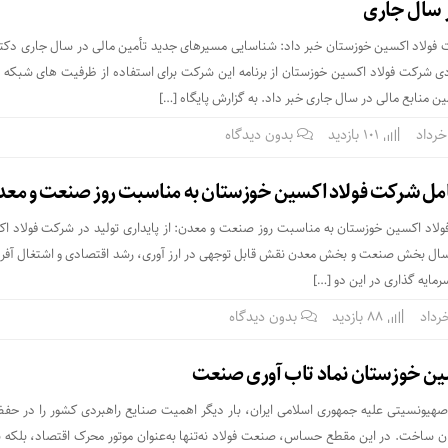
ر سال جاری
 فولاد اکسین خوزستان خبر داد: شناسایی مسیرهای جدید تأمین مالی در سال جاری دکت
دی شرکت فولاد اکسین خوزستان از برنامه این شرکت برای استفاده از ظرفیت های شبکه ب
 منابع مالی در سال جاری خبر داد. به گزارش پایگاه […]
101 بازدید
بدون دیدگاه
مل شرکت فولاد اکسین خوزستان به مناسبت روز صنعت و معد
اد اکسین خوزستان به مناسبت روز صنعت و معدن: از پایداری تولید در شرکت فولاد اک
 سال بخش صنعت و بخش معدن نقش قابل‌ توجهی در ارز آوری، رشد اقتصادی و اشتغال‌ آفرین
رمایه‌ گذاری در این دو […]
88 بازدید
بدون دیدگاه
ین خوزستان نماد تاب آوری صنعت
هیونسیتی علیه جمهوری اسلامی ایران، بار دیگر اهمیت صنایع راهبردی کشور را در حفظ 
یان ساخت. در این مقطع حساس، صنعت فولاد نه‌تنها به‌عنوان موتور محرک اقتصاد، بلکه به