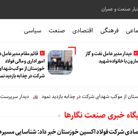
ار صنعت و عمران
ماعی
فرهنگی
اقتصادی
صنعت
سیاسی
دیدار مدیر عامل نفت و گاز
قائم مقام مدیرعامل د
ارون با خانواده شهید
امور اداری و مالی فولاد
خوزستان از موکب شهدای
شرکت در چذابه بازدید نمو
ان از موکب شهدای شرکت در چذابه بازدید نمود
دیدار سرپرست مدیریت
یگاه خبری صنعت نگارها
تصادی شرکت فولاد اکسین خوزستان خبر داد: شناسایی مسیر