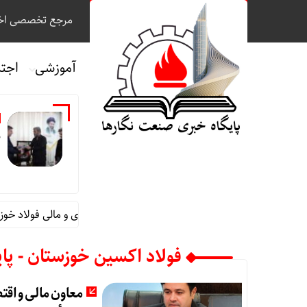
مرجع تخصصی اخب
آموزشی
اجت
م
قائم مقام مدیرعامل در امور اداری و مالی فولاد خوزست
فولاد اکسین خوزستان - پا
معاون مالی و اق