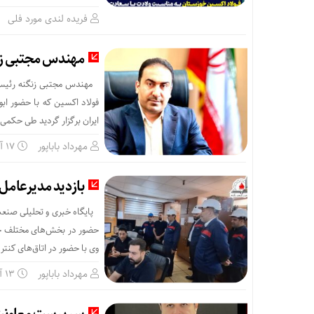
فریده لندی مورد فلی
مهندس مجتبی زن
فولاد اکسین که با حضور اب
ایران برگزار گردید طی حکم
مهرداد باباپور
۱۷ آذر
بازدید مدیرعامل
حضور در بخش‌های مختلف خط ت
وی با حضور در اتاق‌های کنتر
مهرداد باباپور
۱۳ آذر