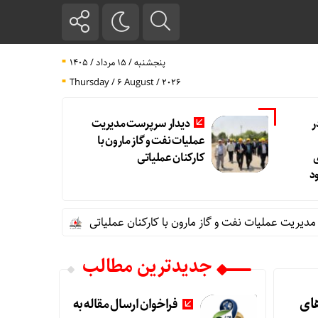
پنجشنبه / ۱۵ مرداد / ۱۴۰۵
Thursday / 6 August / 2026
ر
دیدار سرپرست مدیریت
عملیات نفت و گاز مارون با
کارکنان عملیاتی
د
 عملیات نفت و گاز مارون با کارکنان عملیاتی
تاب آوری، وجه تمای
جدیدترین مطالب
های
فراخوان ارسال مقاله به