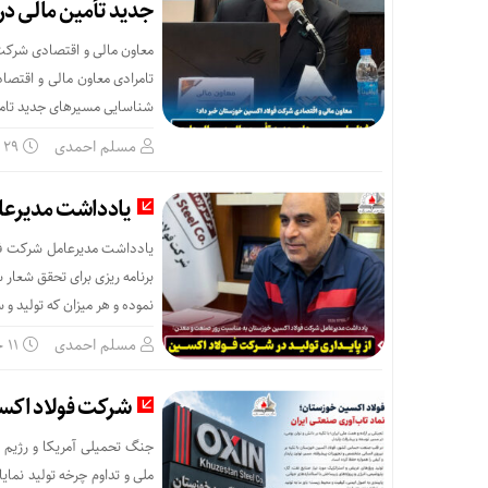
جدید تأمین مالی د
معاون مالی و اقتصادی شرکت
تامرادی معاون مالی و اقتصا
شناسایی مسیرهای جدید تامین
مسلم احمدی
۲۹ خرداد
یادداشت مدیرعا
یادداشت مدیرعامل شرکت فول
برنامه ریزی برای تحقق شعار
نموده و هر میزان که تولید و س
مسلم احمدی
۱۱ خرداد
شرکت فولاد اکس
جنگ تحمیلی آمریکا و رژیم ص
ملی و تداوم چرخه تولید نما