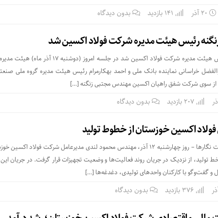
۲۰ آذر
141 بازدید
بدون دیدگاه
گنه رئیس هیئت مدیره شرکت فولاد اکسین شد
مهندس مجتبی زنگنه رئیس هیئت مدیره شرکت فولاد اکسین شد در جلسه امروز (دوشنبه ۷
والفضل خراسانی نماینده بانک ملی و احمد بهکارمرام رئیس هیئت مدیره گروه ملی صنعتی
ی از سوی شرکت شفق راهیان اکسین مهندس مجتبی زنگنه […]
207 بازدید
بدون دیدگاه
 فولاد اکسین خوزستان از خطوط تولید
پایگاه خبری و تحلیلی صنعت نگارها – روز چهارشنبه ۱۲ آذر، مهندس محمود لندی مدیرعامل شرکت فولاد اکسین
ولید، از نزدیک در جریان روند فعالیت‌ها و وضعیت تجهیزات قرار گرفت. در جریان این ب
ل و گفت‌وگو با کارکنان واحدهای تولیدی، دغدغه‌ها […]
376 بازدید
بدون دیدگاه