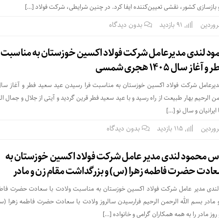
 بازسازی کشور، نقشی تعیین‌کننده ایفا کرد. در چنین شرایطی، شرکت فولاد […]
91 بازدید
بدون دیدگاه
د لندی مدیرعامل شرکت فولاد اکسین خوزستان به مناسبت ف
سال ۱۴۰۵ هجری شمسی
الرحیم بهار طبیعت از راه رسید و با عید سعید فطر قرین گردید و آیتی از جلال و جمال ال
یرانیان و سال نو […]
115 بازدید
بدون دیدگاه
دس محمود لندی مدیر عامل شرکت فولاد اکسین خوزستان به
عادت حضرت فاطمه زهرا (س) و بزرگداشت مقام زن و مادر
لندی مدیر عامل شرکت فولاد اکسین خوزستان به مناسبت ولادت با سعادت حضرت فاطم
ادر بسم الله الرحمن الرحیم فرارسیدن سالروز ولادت با سعادت حضرت فاطمه زهرا (سلام‌
روز مادر را به همه همکاران گرامی و خانواده‌ […]