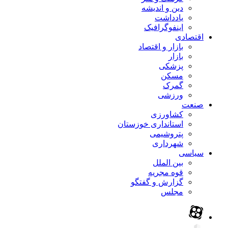
دین و اندیشه
یادداشت
اینفوگرافیک
اقتصادی
بازار و اقتصاد
بازار
پزشکی
مسکن
گمرک
ورزشی
صنعت
کشاورزی
استانداری خوزستان
پتروشیمی
شهرداری
سیاسی
بین الملل
قوه مجریه
گزارش و گفتگو
مجلس