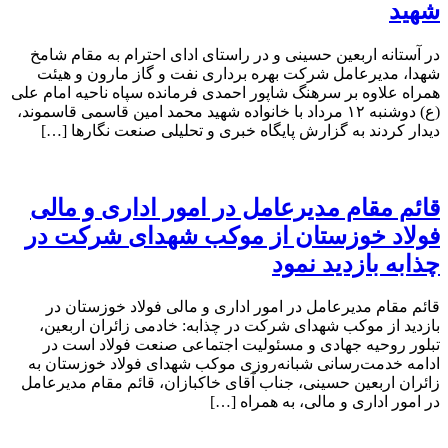
شهید
در آستانه اربعین حسینی و در راستای ادای احترام به مقام شامخ
شهدا، مدیرعامل شرکت بهره برداری نفت و گاز مارون و هیئت
همراه علاوه بر سرهنگ شاپور احمدی فرمانده سپاه ناحیه امام علی
(ع) دوشنبه ۱۲ مرداد با خانواده شهید محمد امین قاسمی قاسموند،
دیدار کردند به گزارش پایگاه خبری و تحلیلی صنعت نگارها […]
قائم مقام مدیرعامل در امور اداری و مالی
فولاد خوزستان از موکب شهدای شرکت در
چذابه بازدید نمود
قائم مقام مدیرعامل در امور اداری و مالی فولاد خوزستان در
بازدید از موکب شهدای شرکت در چذابه: خادمی زائران اربعین،
تبلور روحیه جهادی و مسئولیت اجتماعی صنعت فولاد است در
ادامه خدمت‌رسانی شبانه‌روزی موکب شهدای فولاد خوزستان به
زائران اربعین حسینی، جناب آقای خاکبازان، قائم مقام مدیرعامل
در امور اداری و مالی، به همراه […]