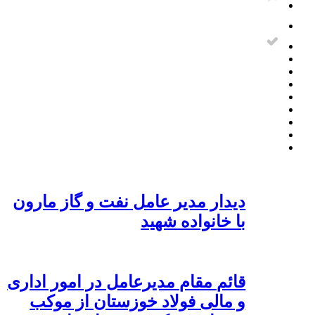
دیدار مدیر عامل نفت و گاز مارون
با خانواده شهید
قائم مقام مدیرعامل در امور اداری
و مالی فولاد خوزستان از موکب