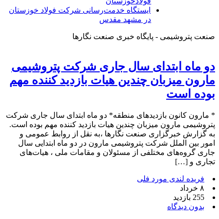
فولادخوزستان
ایستگاه خدمت‌رسانی شرکت فولاد خوزستان
در مشهد مقدس
صنعت پتروشیمی - پایگاه خبری صنعت نگارها
دو ماه ابتدای سال جاری شرکت پتروشیمی
مارون میزبان چندین هیات بازدید کننده مهم
بوده است
* مارون کانون بازدید‌های منطقه* دو ماه ابتدای سال جاری شرکت
پتروشیمی مارون میزبان چندین هیات بازدید کننده مهم بوده است.
به گزارش خبرگزاری صنعت نگارها ،به نقل از روابط عمومی و
امور بین الملل شرکت پتروشیمی مارون در دو ماه ابتدایی سال
جاری گروه‌های مختلفی از مسئولان و مقامات ملی ، هیات‌های
تجاری و […]
فریده لندی مورد فلی
۸ خرداد
255 بازدید
بدون دیدگاه