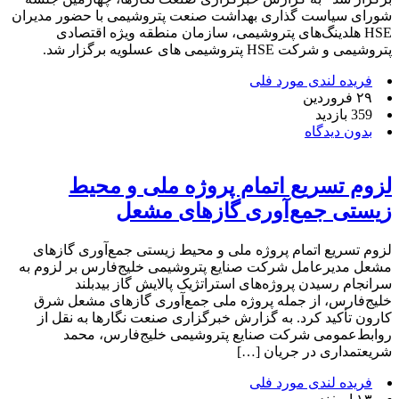
شورای سیاست گذاری بهداشت صنعت پتروشیمی با حضور مدیران
HSE هلدینگ‌های پتروشیمی، سازمان منطقه ویژه اقتصادی
پتروشیمی و شرکت HSE پتروشیمی‌ های عسلویه برگزار شد.
فریده لندی مورد فلی
۲۹ فروردین
359 بازدید
بدون دیدگاه
لزوم تسریع اتمام پروژه ملی و محیط
زیستی جمع‌آوری گازهای مشعل
لزوم تسریع اتمام پروژه ملی و محیط زیستی جمع‌آوری گازهای
مشعل مدیرعامل شرکت صنایع پتروشیمی خلیج‌فارس بر لزوم به
سرانجام رسیدن پروژه‌های استراتژیک پالایش گاز بیدبلند
خلیج‌فارس، از جمله پروژه ملی جمع‌آوری گازهای مشعل شرق
کارون تأکید کرد. به گزارش خبرگزاری صنعت نگارها به نقل از
روابط‌عمومی شرکت صنایع پتروشیمی خلیج‌فارس، محمد
شریعتمداری در جریان […]
فریده لندی مورد فلی