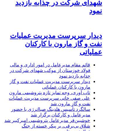
شهدای شرکت در چذابه بازدید
نمود
دیدار سرپرست مدیریت عملیات
نفت و گاز مارون با کارکنان
عملیاتی
قائم مقام مدیرعامل در امور اداری و مالی
فولاد خوزستان از موکب شهدای شرکت در
چذابه بازدید نمود
دیدار سرپرست مدیریت عملیات نفت و گاز
مارون با کارکنان عملیاتی
تاب آوری، وجه تمایز تازه پتروشیمی مارون
علی صفی خانی سرپرست مدیریت عملیات
نفت و گاز مارون شد
سالگرد تأسیس هلدینگ صباانرژی با حضور
مدیرعامل و کارکنان برگزار شد
خوشبین‌فر مدیرعامل پتروشیمی امیرکبیر شد
شلاق‌ بی‌برقی، بر پیکر خسته‌ از جنگ