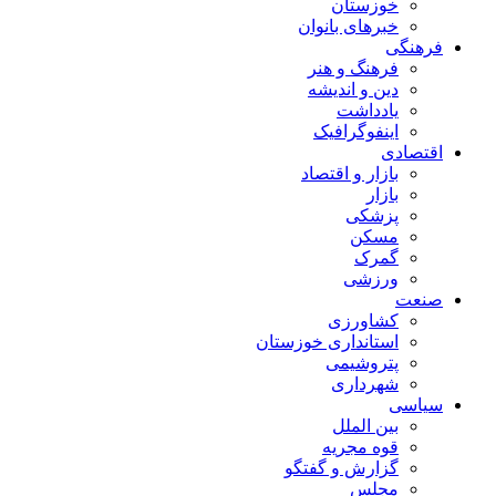
خوزستان
خبرهای بانوان
فرهنگی
فرهنگ و هنر
دین و اندیشه
یادداشت
اینفوگرافیک
اقتصادی
بازار و اقتصاد
بازار
پزشکی
مسکن
گمرک
ورزشی
صنعت
کشاورزی
استانداری خوزستان
پتروشیمی
شهرداری
سیاسی
بین الملل
قوه مجریه
گزارش و گفتگو
مجلس