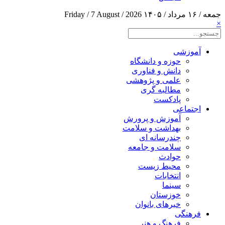
جمعه / ۱۶ مرداد / ۱۴۰۵
Friday / 7 August / 2026
×
آموزشی
حوزه و دانشگاه
دانش و فناوری
علمی و پژوهشی
مطالبه گری
پادکست
اجتماعی
آموزش و پرورش
بهداشت و سلامت
چندرسانه ای
سلامت و جامعه
حوادث
محیط زیست
انتخابات
سینما
خوزستان
خبرهای بانوان
فرهنگی
فرهنگ و هنر