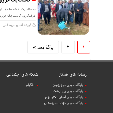
کاشت یک هزار و ۵۰۰ نهال در آبادان و خرمشه
درختکاری، کاشت یک هزار و ۵۰۰ اصله نهال از گونه‌های مختلف درآبادان و خرمشهر آغاز ش
فریده لندی مورد فلی
1
2
برگهٔ بعد »
رسانه های همکار
شبکه های اجتماعی
پایگاه خبری تجهیزنیوز
تلگرام
پایگاه خبری پی نوشت
پایگاه خبری آسان تکنولوژی
پایگاه خبری بازتاب خوزستان