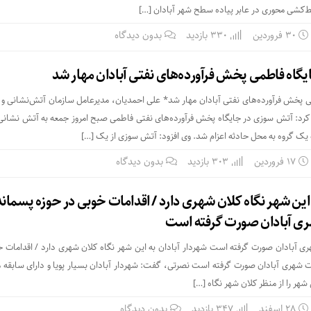
‌کشی محوری در عابر پیاده سطح شهر آبادان […]
۳۰ فروردین
330 بازدید
بدون دیدگاه
گاه فاطمی پخش فرآورده‌های نفتی آبادان مهار شد
 پخش فرآورده‌های نفتی آبادان مهار شد* علی احمدیان، مدیرعامل سازمان آتش‌نشانی و
 کرد: آتش سوزی در جایگاه پخش فرآورده‌های نفتی فاطمی صبح امروز جمعه به آتش نشانی 
 یک گروه به محل حادثه اعزام شد. وی افزود: آتش سوزی از یک […]
۱۷ فروردین
303 بازدید
بدون دیدگاه
 این شهر نگاه کلان شهری دارد / اقدامات خوبی در حوزه پسماند
ی آبادان صورت گرفته است
 آبادان صورت گرفته است شهردار آبادان به این شهر نگاه کلان شهری دارد / اقدامات خ
 شهری آبادان صورت گرفته است نصرتی، گفت: شهردار آبادان بسیار پویا و دارای سابقه 
شهر را از منظر کلان شهر نگاه […]
۲۸ اسفند
347 بازدید
بدون دیدگاه