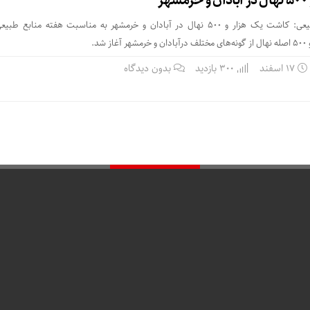
ر
به مناسبت هفته منابع طبیعی: کاشت یک هزار و ۵۰۰ نهال در آبادان و خرمشهر به مناسبت هفته منابع 
د.
۱۷ اسفند
300 بازدید
بدون دیدگاه