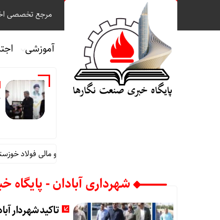
مرجع تخصصی اخب
آموزشی
اجت
م
قائم مقام مدیرعامل در امور اداری و مالی فولاد خوزستان 
شهرداری آبادان - پایگاه خ
تاکید شهردار آب