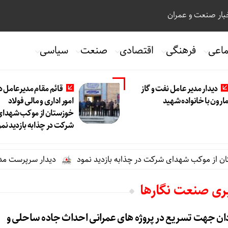
ار صنعت و عمران
ماعی
فرهنگی
اقتصادی
صنعت
سیاسی
دیدار مدیر عامل نفت و گاز
قائم مقام مدیرعامل د
ارون با خانواده شهید
امور اداری و مالی فولاد
خوزستان از موکب شهدای
شرکت در چذابه بازدید نمو
از موکب شهدای شرکت در چذابه بازدید نمود
دیدار سرپرست مدیریت ع
بری صنعت نگارها
ادان جهت تسریع در پروژه های عمرانی احداث جاده ساحلی و