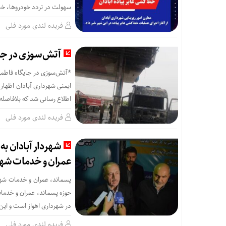
سهولت در تردد خودروها، خط
فریده لندی مورد فلی
آتش‌سوزی در جای
*آتش‌سوزی در جایگاه فاطمی
ایمنی شهرداری آبادان اظهار
اطلاع رسانی شد که بلافاصله
فریده لندی مورد فلی
شهردار آبادان به
عمران و خدمات شهر
پسماند، عمران و خدمات شهری
حوزه پسماند، عمران و خدمات
در شهرداری اهواز است و این 
فریده لندی مورد فلی