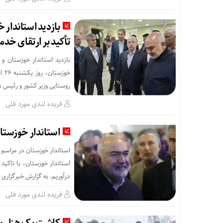
بازدید استاندار 
تأکید بر ارتقای خدم
بازدید استاندار خوزستان و 
خو
روستایی وزیر کشور و رئیس سا
فریده لندی مورد فلی
استاندار خوزستان در مراسم 
استاندار خوزستان، با تاکید
درآوریم. به گزارش خبرگزاری 
فریده لندی مورد فلی