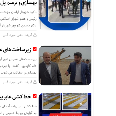
بهسازی و ترمیم پل 
تاکید شهردار آبادان جهت تسر
رئیس و عضو شورای اسلامی شه
دکتر یاسین کاوه‌پور شهردار
فریده لندی مورد فلی
زیرساخت‌های عمرا
زیرساخت‌های عمرانی شهر آبادا
داد کاوه‌پور، گفت: با بهره
بهسازی و آسفالت می شوند و 
فریده لندی مورد فلی
خط کشی عابر پیا
خط کشی عابر پیاده آبادان مع
به گزارش روابط عمومی و ام