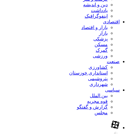
دین و اندیشه
یادداشت
اینفوگرافیک
اقتصادی
بازار و اقتصاد
بازار
پزشکی
مسکن
گمرک
ورزشی
صنعت
کشاورزی
استانداری خوزستان
پتروشیمی
شهرداری
سیاسی
بین الملل
قوه مجریه
گزارش و گفتگو
مجلس