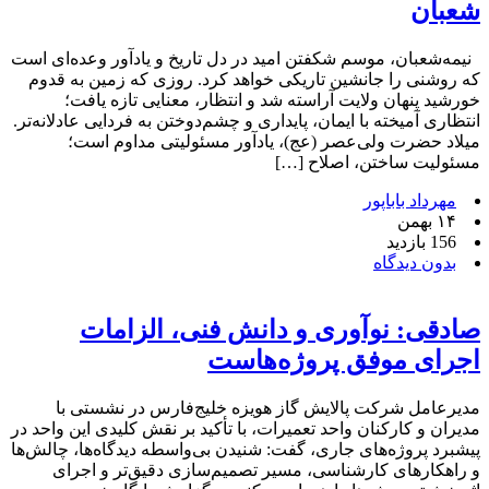
شعبان
نیمه‌شعبان، موسم شکفتن امید در دل تاریخ و یادآور وعده‌ای است
که روشنی را جانشین تاریکی خواهد کرد. روزی که زمین به قدوم
خورشید پنهان ولایت آراسته شد و انتظار، معنایی تازه یافت؛
انتظاری آمیخته با ایمان، پایداری و چشم‌دوختن به فردایی عادلانه‌تر.
میلاد حضرت ولی‌عصر (عج)، یادآور مسئولیتی مداوم است؛
مسئولیت ساختن، اصلاح […]
مهرداد باباپور
۱۴ بهمن
156 بازدید
بدون دیدگاه
صادقی: نوآوری و دانش فنی، الزامات
اجرای موفق پروژه‌هاست
مدیرعامل شرکت پالایش گاز هویزه خلیج‌فارس در نشستی با
مدیران و کارکنان واحد تعمیرات، با تأکید بر نقش کلیدی این واحد در
پیشبرد پروژه‌های جاری، گفت: شنیدن بی‌واسطه دیدگاه‌ها، چالش‌ها
و راهکارهای کارشناسی، مسیر تصمیم‌سازی دقیق‌تر و اجرای