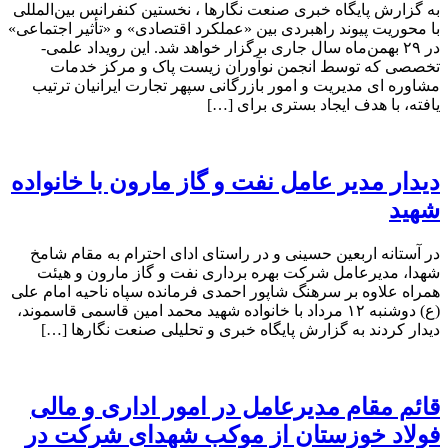
به گزارش پایگاه خبری صنعت نگارها ، نخستین کنفرانس بین‌المللی
با محوریت پیوند راهبردی بین «عملکرد اقتصادی» و «تأثیر اجتماعی»
در ۲۹ بهمن‌ماه سال جاری برگزار خواهد شد. این رویداد علمی-
تخصصی که توسط انجمن نوآوران زیست پاک و مرکز خدمات
مشاوره ای مدیریت و امور بازرگانی سپهر تجارت ایرانیان ترتیب
یافته، با هدف ایجاد بستری برای […]
دیدار مدیر عامل نفت و گاز مارون با خانواده
شهید
در آستانه اربعین حسینی و در راستای ادای احترام به مقام شامخ
شهدا، مدیرعامل شرکت بهره برداری نفت و گاز مارون و هیئت
همراه علاوه بر سرهنگ شاپور احمدی فرمانده سپاه ناحیه امام علی
(ع) دوشنبه ۱۲ مرداد با خانواده شهید محمد امین قاسمی قاسموند،
دیدار کردند به گزارش پایگاه خبری و تحلیلی صنعت نگارها […]
قائم مقام مدیرعامل در امور اداری و مالی
فولاد خوزستان از موکب شهدای شرکت در