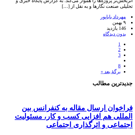
اثربخش‌تر پروژه‌ها را هموار می‌کند. به گزارش پایگاه خبری و
تحلیلی صنعت نگارها و به نقل از […]
مهرداد باباپور
۹ بهمن
146 بازدید
بدون دیدگاه
1
2
3
8
برگهٔ بعد »
جدیدترین مطالب
فراخوان ارسال مقاله به کنفرانس بین
المللی هم افزایی کسب و کار، مسئولیت
اجتماعی و اثرگذاری اجتماعی