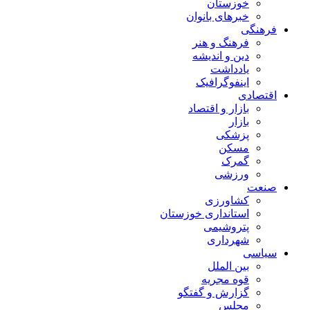
خوزستان
خبرهای بانوان
فرهنگی
فرهنگ و هنر
دین و اندیشه
یادداشت
اینفوگرافیک
اقتصادی
بازار و اقتصاد
بازار
پزشکی
مسکن
گمرک
ورزشی
صنعت
کشاورزی
استانداری خوزستان
پتروشیمی
شهرداری
سیاسی
بین الملل
قوه مجریه
گزارش و گفتگو
مجلس