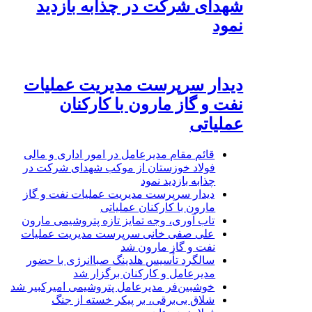
شهدای شرکت در چذابه بازدید
نمود
دیدار سرپرست مدیریت عملیات
نفت و گاز مارون با کارکنان
عملیاتی
قائم مقام مدیرعامل در امور اداری و مالی
فولاد خوزستان از موکب شهدای شرکت در
چذابه بازدید نمود
دیدار سرپرست مدیریت عملیات نفت و گاز
مارون با کارکنان عملیاتی
تاب آوری، وجه تمایز تازه پتروشیمی مارون
علی صفی خانی سرپرست مدیریت عملیات
نفت و گاز مارون شد
سالگرد تأسیس هلدینگ صباانرژی با حضور
مدیرعامل و کارکنان برگزار شد
خوشبین‌فر مدیرعامل پتروشیمی امیرکبیر شد
شلاق‌ بی‌برقی، بر پیکر خسته‌ از جنگ