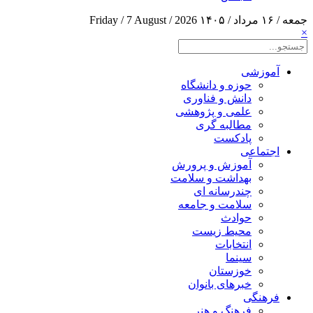
جمعه / ۱۶ مرداد / ۱۴۰۵
Friday / 7 August / 2026
×
آموزشی
حوزه و دانشگاه
دانش و فناوری
علمی و پژوهشی
مطالبه گری
پادکست
اجتماعی
آموزش و پرورش
بهداشت و سلامت
چندرسانه ای
سلامت و جامعه
حوادث
محیط زیست
انتخابات
سینما
خوزستان
خبرهای بانوان
فرهنگی
فرهنگ و هنر