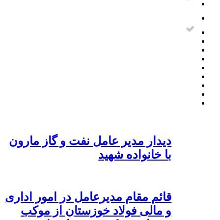
دیدار مدیر عامل نفت و گاز مارون
با خانواده شهید
قائم مقام مدیرعامل در امور اداری
و مالی فولاد خوزستان از موکب