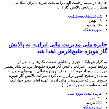
جان‌ها در نسیم رحمت الهی را به ملت شریف ایران اسلامی،
همکاران پرتلاش پالایش گاز […]
فریده لندی مورد فلی
۲۹ بهمن
186 بازدید
بدون دیدگاه
جایزه ملی مدیریت مالی ایران» به پالایش
گاز هویزه خلیج‌فارس اهدا شد
به گزارش پایگاه خبری و تحلیلی صنعت نگارها و به نقل از
روابط‌عمومی شرکت پالایش گاز هویزه خلیج‌فارس، در شانزدهمین
دوره این رویداد مهم که با هدف ترویج و تعالی شیوه‌های مدیریت
مالی در سطح کشور برگزار می گردد،شرکت پالایش گاز هویزه
خلیج‌فارس که سرپرستی مالی آن بر عهده آقای حیدر چهارلنگ
است، توانست تقدیرنامه […]
فریده لندی مورد فلی
۲۹ بهمن
222 بازدید
بدون دیدگاه