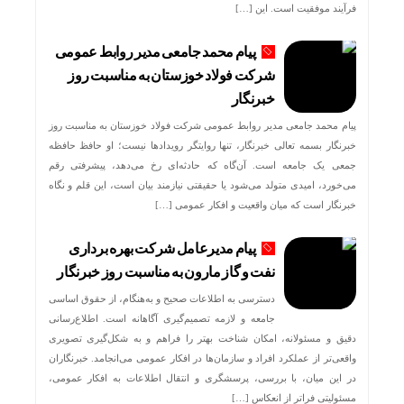
فرآیند موفقیت است. این […]
پیام محمد جامعی مدیر روابط عمومی
شرکت فولاد خوزستان به مناسبت روز
خبرنگار
پیام محمد جامعی مدیر روابط عمومی شرکت فولاد خوزستان به مناسبت روز
خبرنگار بسمه تعالی خبرنگار، تنها روایتگر رویدادها نیست؛ او حافظ حافظه
جمعی یک جامعه است. آن‌گاه که حادثه‌ای رخ می‌دهد، پیشرفتی رقم
می‌خورد، امیدی متولد می‌شود یا حقیقتی نیازمند بیان است، این قلم و نگاه
خبرنگار است که میان واقعیت و افکار عمومی […]
پیام مدیرعامل شرکت بهره برداری
نفت و گاز مارون به مناسبت روز خبرنگار
دسترسی به اطلاعات صحیح و به‌هنگام، از حقوق اساسی
جامعه و لازمه تصمیم‌گیری آگاهانه است. اطلاع‌رسانی
دقیق و مسئولانه، امکان شناخت بهتر را فراهم و به شکل‌گیری تصویری
واقعی‌تر از عملکرد افراد و سازمان‌ها در افکار عمومی می‌انجامد. خبرنگاران
در این میان، با بررسی، پرسشگری و انتقال اطلاعات به افکار عمومی،
مسئولیتی فراتر از انعکاس […]