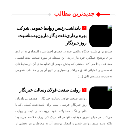
جدیدترین مطالب
یادداشت رئیس روابط عمومی شرکت
بهره برداری نفت و گاز مارون به مناسبت
روز خبرنگار
صنایع برای تثبیت جایگاه واقعی خود در فضای اجتماعی و اقتصادی به ابزاری
برای توضیح عملکرد خود نیاز دارند. این مسئله در مورد صنعت نفت اهمیتی
مضاعف پیدا می کند؛ صنعتی که بخش مهمی از فعالیت‌های آن در محیط‌های
تخصصی و عملیاتی اتفاق می‌افتد و بسیاری از نتایج آن برای مخاطب عمومی
به‌صورت مستقیم قابل […]
روایت صنعت فولاد،‌ رسالت خبرنگار
روایت صنعت فولاد،‌ رسالت خبرنگار هفدهم مردادماه،
روز خبرنگار، فرصتی است برای پاسداشت کسانی که با
قلم و نگاه مسئولانه خود، رویدادها را ثبت و روایت
می‌کنند. در دنیای امروز،موفقیت تنها در انجام یک کار بزرگ خلاصه نمی‌شود؛
بلکه دیده شدن،روایت شدن و انتقال درست آن به مخاطبان نیز بخشی از