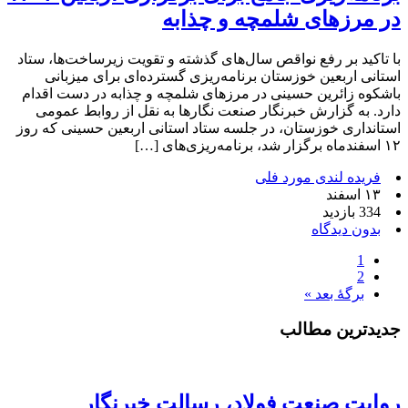
در مرزهای شلمچه و چذابه
با تاکید بر رفع نواقص سال‌های گذشته و تقویت زیرساخت‌ها، ستاد
استانی اربعین خوزستان برنامه‌ریزی گسترده‌ای برای میزبانی
باشکوه زائرین حسینی در مرزهای شلمچه و چذابه در دست اقدام
دارد. به گزارش خبرنگار صنعت نگارها به نقل از روابط عمومی
استانداری خوزستان، در جلسه ستاد استانی اربعین حسینی که روز
۱۲ اسفندماه برگزار شد، برنامه‌ریزی‌های […]
فریده لندی مورد فلی
۱۳ اسفند
334 بازدید
بدون دیدگاه
1
2
برگهٔ بعد »
جدیدترین مطالب
روایت صنعت فولاد،‌ رسالت خبرنگار