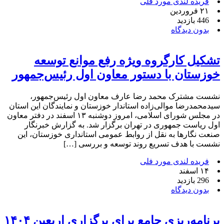
فریده لندی مورد فلی
۲۱ فروردین
446 بازدید
بدون دیدگاه
تشکیل کارگروه ویژه رفع موانع توسعه
خوزستان با دستور معاون اول رئیس‌جمهور
نشست مشترک محمد رضا عارف معاون اول رئیس‌جمهور،
سیدمحمدرضا موالی‌زاده استاندار خوزستان و نمایندگان این استان
در مجلس شورای اسلامی، امروز دوشنبه ۱۳ اسفند در دفتر معاون
اول ریاست جمهوری در تهران برگزار شد. به گزارش خبرنگار
صنعت نگارها به نقل از روابط عمومی استانداری خوزستان، این
نشست با هدف تسریع روند توسعه و بررسی […]
فریده لندی مورد فلی
۱۴ اسفند
296 بازدید
بدون دیدگاه
برنامه‌ریزی جامع برای برگزاری اربعین ۱۴۰۴