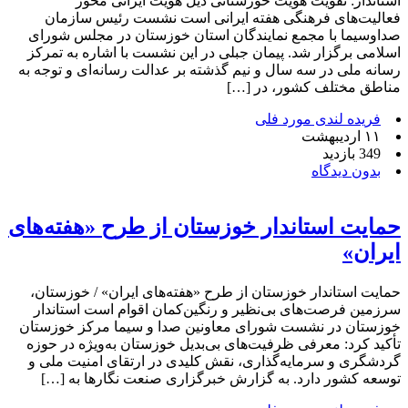
استاندار: تقویت هویت خوزستانی ذیل هویت ایرانی محور
فعالیت‌های فرهنگی هفته ایرانی است نشست رئیس سازمان
صداوسیما با مجمع نمایندگان استان خوزستان در مجلس شورای
اسلامی برگزار شد. پیمان جبلی در این نشست با اشاره به تمرکز
رسانه ملی در سه سال و نیم گذشته بر عدالت رسانه‌ای و توجه به
مناطق مختلف کشور، در […]
فریده لندی مورد فلی
۱۱ اردیبهشت
349 بازدید
بدون دیدگاه
حمایت استاندار خوزستان از طرح «هفته‌های
ایران»
حمایت استاندار خوزستان از طرح «هفته‌های ایران» / خوزستان،
سرزمین فرصت‌های بی‌نظیر و رنگین‌کمان اقوام است استاندار
خوزستان در نشست شورای معاونین صدا و سیما مرکز خوزستان
تأکید کرد: معرفی ظرفیت‌های بی‌بدیل خوزستان به‌ویژه در حوزه
گردشگری و سرمایه‌گذاری، نقش کلیدی در ارتقای امنیت ملی و
توسعه کشور دارد. به گزارش خبرگزاری صنعت نگارها به […]