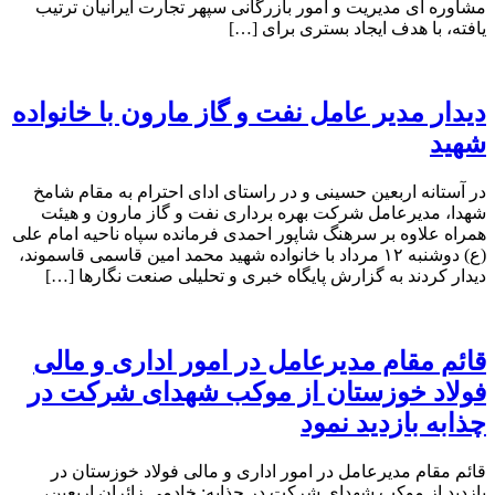
مشاوره ای مدیریت و امور بازرگانی سپهر تجارت ایرانیان ترتیب
یافته، با هدف ایجاد بستری برای […]
دیدار مدیر عامل نفت و گاز مارون با خانواده
شهید
در آستانه اربعین حسینی و در راستای ادای احترام به مقام شامخ
شهدا، مدیرعامل شرکت بهره برداری نفت و گاز مارون و هیئت
همراه علاوه بر سرهنگ شاپور احمدی فرمانده سپاه ناحیه امام علی
(ع) دوشنبه ۱۲ مرداد با خانواده شهید محمد امین قاسمی قاسموند،
دیدار کردند به گزارش پایگاه خبری و تحلیلی صنعت نگارها […]
قائم مقام مدیرعامل در امور اداری و مالی
فولاد خوزستان از موکب شهدای شرکت در
چذابه بازدید نمود
قائم مقام مدیرعامل در امور اداری و مالی فولاد خوزستان در
بازدید از موکب شهدای شرکت در چذابه: خادمی زائران اربعین،