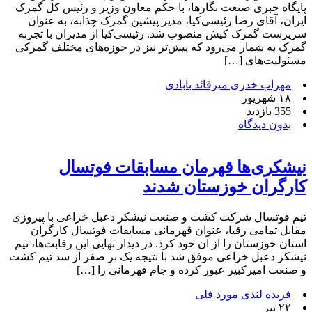
پایگاه خبری صنعت نگارها، با حکم معاون وزیر و رئیس کل گمرک
ایران، آقای رضا رئیسی‌کیا، مدیر پیشین گمرک چذابه، به عنوان
سرپرست گمرک کیش منصوب شد. رئیسی‌کیا از مدیران با تجربه
گمرک به شمار می‌رود که پیش‌تر نیز در حوزه‌های مختلف گمرکی
مسئولیت‌های […]
مهراب خدری میرقائد بابادی
۱۸ شهریور
355 بازدید
بدون دیدگاه
نیشکری‌ها قهرمان مسابقات فوتسال
کارگران خوزستان شدند
تیم فوتسال شرکت کشت و صنعت نیشکر دعبل خزاعی با پیروزی
مقابل تمامی رقبا، عنوان قهرمانی مسابقات فوتسال کارگران
استان خوزستان را از آن خود کرد. در دیدار نهایی این رقابت‌ها، تیم
نیشکر دعبل خزاعی موفق شد با نتیجه یک بر صفر از سد تیم کشت
و صنعت امیرکبیر عبور کرده و جام قهرمانی را […]
فریده لندی مورد فلی
۲۲ تیر