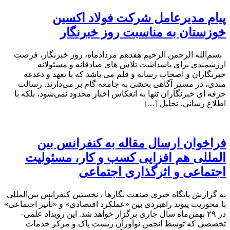
پیام مدیرعامل شرکت فولاد اکسین
خوزستان به مناسبت روز خبرنگار
بسم‌الله الرحمن الرحیم هفدهم مردادماه، روز خبرنگار، فرصت
ارزشمندی برای پاسداشت تلاش‌ های صادقانه و مسئولانه
خبرنگاران و اصحاب رسانه و قلم می باشد که با تعهد و دغدغه‌
مندی، در مسیر آگاهی‌ بخشی به جامعه گام بر می‌دارند. رسالت
حرفه‌ ای خبرنگاران تنها به انعکاس اخبار محدود نمی‌شود، بلکه با
اطلاع رسانی، تحلیل […]
فراخوان ارسال مقاله به کنفرانس بین
المللی هم افزایی کسب و کار، مسئولیت
اجتماعی و اثرگذاری اجتماعی
به گزارش پایگاه خبری صنعت نگارها ، نخستین کنفرانس بین‌المللی
با محوریت پیوند راهبردی بین «عملکرد اقتصادی» و «تأثیر اجتماعی»
در ۲۹ بهمن‌ماه سال جاری برگزار خواهد شد. این رویداد علمی-
تخصصی که توسط انجمن نوآوران زیست پاک و مرکز خدمات