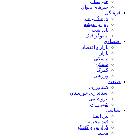
خوزستان
خبرهای بانوان
فرهنگی
فرهنگ و هنر
دین و اندیشه
یادداشت
اینفوگرافیک
اقتصادی
بازار و اقتصاد
بازار
پزشکی
مسکن
گمرک
ورزشی
صنعت
کشاورزی
استانداری خوزستان
پتروشیمی
شهرداری
سیاسی
بین الملل
قوه مجریه
گزارش و گفتگو
مجلس