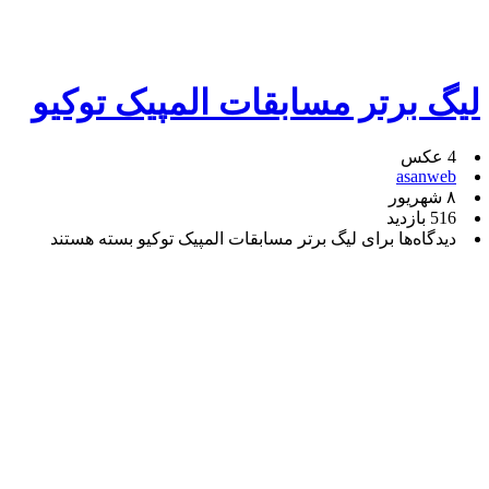
لیگ برتر مسابقات المپیک توکیو
4 عکس
asanweb
۸ شهریور
516 بازدید
دیدگاه‌ها
برای لیگ برتر مسابقات المپیک توکیو
بسته هستند