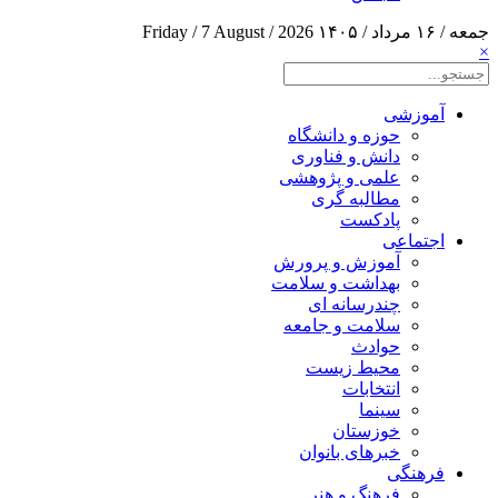
جمعه / ۱۶ مرداد / ۱۴۰۵
Friday / 7 August / 2026
×
آموزشی
حوزه و دانشگاه
دانش و فناوری
علمی و پژوهشی
مطالبه گری
پادکست
اجتماعی
آموزش و پرورش
بهداشت و سلامت
چندرسانه ای
سلامت و جامعه
حوادث
محیط زیست
انتخابات
سینما
خوزستان
خبرهای بانوان
فرهنگی
فرهنگ و هنر