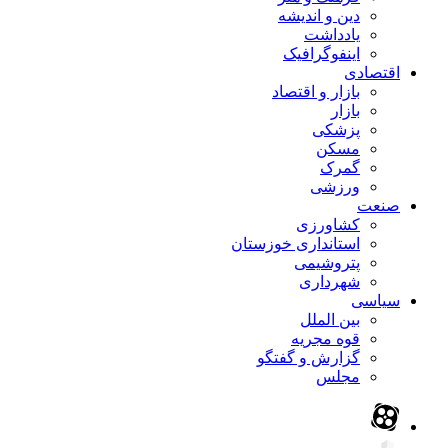
دین و اندیشه
یادداشت
اینفوگرافیک
اقتصادی
بازار و اقتصاد
بازار
پزشکی
مسکن
گمرک
ورزشی
صنعت
کشاورزی
استانداری خوزستان
پتروشیمی
شهرداری
سیاسی
بین الملل
قوه مجریه
گزارش و گفتگو
مجلس