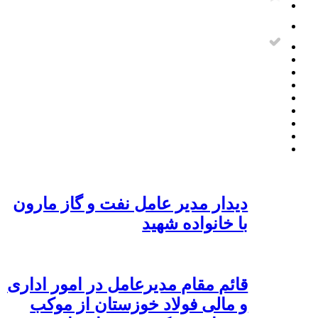
دیدار مدیر عامل نفت و گاز مارون
با خانواده شهید
قائم مقام مدیرعامل در امور اداری
و مالی فولاد خوزستان از موکب