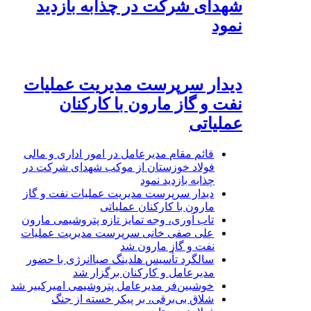
شهدای شرکت در چذابه بازدید
نمود
دیدار سرپرست مدیریت عملیات
نفت و گاز مارون با کارکنان
عملیاتی
قائم مقام مدیرعامل در امور اداری و مالی
فولاد خوزستان از موکب شهدای شرکت در
چذابه بازدید نمود
دیدار سرپرست مدیریت عملیات نفت و گاز
مارون با کارکنان عملیاتی
تاب آوری، وجه تمایز تازه پتروشیمی مارون
علی صفی خانی سرپرست مدیریت عملیات
نفت و گاز مارون شد
سالگرد تأسیس هلدینگ صباانرژی با حضور
مدیرعامل و کارکنان برگزار شد
خوشبین‌فر مدیرعامل پتروشیمی امیرکبیر شد
شلاق‌ بی‌برقی، بر پیکر خسته‌ از جنگ