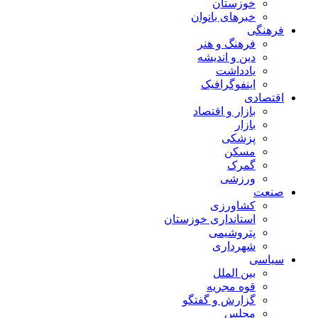
خوزستان
خبرهای بانوان
فرهنگی
فرهنگ و هنر
دین و اندیشه
یادداشت
اینفوگرافیک
اقتصادی
بازار و اقتصاد
بازار
پزشکی
مسکن
گمرک
ورزشی
صنعت
کشاورزی
استانداری خوزستان
پتروشیمی
شهرداری
سیاسی
بین الملل
قوه مجریه
گزارش و گفتگو
مجلس