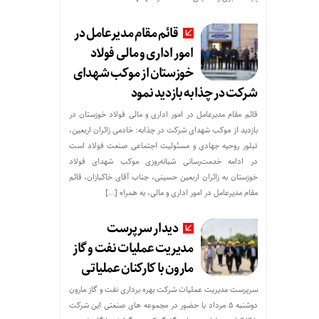
قائم مقام مدیرعامل در
امور اداری و مالی فولاد
خوزستان از موکب شهدای
شرکت در چذابه بازدید نمود
قائم مقام مدیرعامل در امور اداری و مالی فولاد خوزستان در
بازدید از موکب شهدای شرکت در چذابه: خادمی زائران اربعین،
تبلور روحیه جهادی و مسئولیت اجتماعی صنعت فولاد است
در ادامه خدمت‌رسانی شبانه‌روزی موکب شهدای فولاد
خوزستان به زائران اربعین حسینی، جناب آقای خاکبازان، قائم
مقام مدیرعامل در امور اداری و مالی، به همراه […]
دیدار سرپرست
مدیریت عملیات نفت و گاز
مارون با کارکنان عملیاتی
سرپرست مدیریت عملیات شرکت بهره برداری نفت و گاز مارون
دوشنبه ۵ مرداد با حضور در مجموعه های صنعتی این شرکت