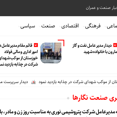
ار صنعت و عمران
ماعی
فرهنگی
اقتصادی
صنعت
سیاسی
دیدار مدیر عامل نفت و گاز
قائم مقام مدیرعامل د
ارون با خانواده شهید
امور اداری و مالی فولاد
خوزستان از موکب شهدای
شرکت در چذابه بازدید نمو
ن از موکب شهدای شرکت در چذابه بازدید نمود
دیدار سرپرست مدیریت
بری صنعت نگارها
یرعامل شرکت پتروشیمی نوری به مناسبت روز زن و مادر، با