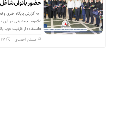
حضور بانوان شاغل د
به گزارش پایگاه خبری و تح
غلامرضا جمشیدی در این نش
«استفاده از ظرفیت خوب بانو
مسلم احمدی
۲۷ آذر