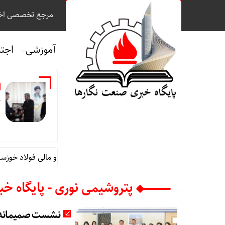
مرجع تخصصی اخب
آموزشی
اجت
م
قائم مقام مدیرعامل در امور اداری و مالی فولاد خوزستا
پتروشیمی نوری - پایگاه خ
نشست صمیمانه مد