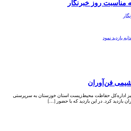
 مناسبت روز خبرنگار
گار
ه بازدید نمود
شیمی فن‌آوران
ت سبز اداره‌کل حفاظت محیط‌زیست استان خوزستان به سرپرستی
بازدید کرد. در این بازدید که با حضور […]