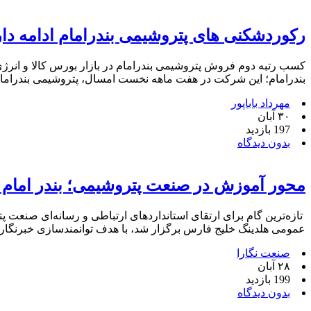
رکوردشکنی های پتروشیمی بندرامام ادامه دار
کسب رتبه دوم فروش پتروشیمی بندرامام در بازار بورس کالا و انرژ
بندرامام؛ این شرکت در هفت‌ ماهه نخست امسال، پتروشیمی بندرامام بیش از دو میلیون و ۸۰
مهرداد باباپور
۳۰ آبان
197 بازدید
بدون دیدگاه
محور آموزش در صنعت پتروشیمی؛ بندر امام 
تازه‌ترین گام برای ارتقای استانداردهای ارتباطی و رسانه‌ای صنعت 
عمومی هلدینگ خلیج فارس برگزار شد، با هدف توانمندسازی خبرنگ
صنعت نگارا
۲۸ آبان
199 بازدید
بدون دیدگاه