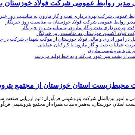
 مدیر روابط عمومی شرکت فولاد خوزستان به
بط عمومی شرکت بهره برداری نفت و گاز مارون به مناسبت روز خبرن
مدیر روابط عمومی شرکت فولاد خوزستان به مناسبت روز خبرنگار
ت بهره برداری نفت و گاز مارون به مناسبت روز خبرنگار
ت فولاد اکسین خوزستان به مناسبت روز خبرنگار
ل در امور اداری و مالی فولاد خوزستان از موکب شهدای شرکت در چذاب
یت عملیات نفت و گاز مارون با کارکنان عملیاتی
یز تازه پتروشیمی مارون
ت، از پشت میز عبور می‌کند و به خط تولید می‌رسد
ظت محیط‌زیست استان خوزستان از مجتمع پترو
مومی و امور بین‌الملل شرکت پتروشیمی فن‌آوران؛ تیم ارزیابی صنع
 استان خوزستان، به‌همراه هیأت همراه از مجتمع پتروشیمی فن‌آوران 