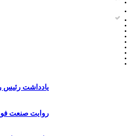
یادداشت رئیس رو
روایت صنعت فولا