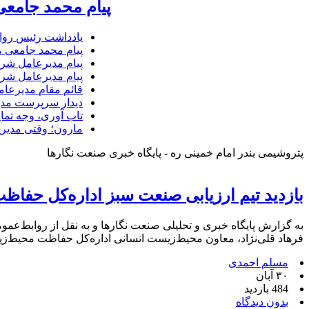
پیام محمد جامعی
یادداشت رئیس روا
پیام محمد جامعی 
پیام مدیرعامل شرک
پیام مدیرعامل شرک
قائم مقام مدیرعام
دیدار سرپرست مدیر
تاب آوری، وجه تما
مارون؛ وقتی مدیری
پتروشیمی بندر امام خمینی ره - پایگاه خبری صنعت نگارها
بازدید تیم ارزیابی صنعت سبز اداره‌کل حفا
به گزارش پایگاه خبری و تحلیلی صنعت نگارها و به نقل از روابط‌ع
فرهاد قلی‌نژاد، معاون محیط‌زیست انسانی اداره‌کل حفاظت محیط‌زیست
مسلم احمدی
۳۰ آبان
484 بازدید
بدون دیدگاه