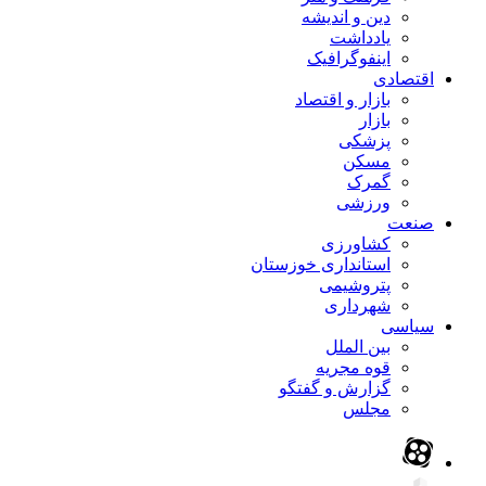
دین و اندیشه
یادداشت
اینفوگرافیک
اقتصادی
بازار و اقتصاد
بازار
پزشکی
مسکن
گمرک
ورزشی
صنعت
کشاورزی
استانداری خوزستان
پتروشیمی
شهرداری
سیاسی
بین الملل
قوه مجریه
گزارش و گفتگو
مجلس