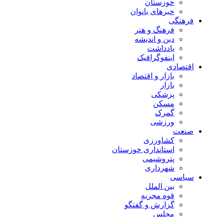
خوزستان
خبرهای بانوان
فرهنگی
فرهنگ و هنر
دین و اندیشه
یادداشت
اینفوگرافیک
اقتصادی
بازار و اقتصاد
بازار
پزشکی
مسکن
گمرک
ورزشی
صنعت
کشاورزی
استانداری خوزستان
پتروشیمی
شهرداری
سیاسی
بین الملل
قوه مجریه
گزارش و گفتگو
مجلس