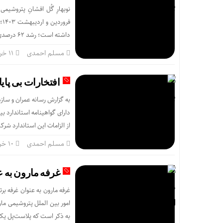
داشته است؛ رشد ۶۲ درصدی را ثبت کند. بنابر […]
مسلم احمدی
۱۱ خرداد
افتخارات بی پای
به گزارش رسانه عمران و ساز
از الزامات این استاندارد شرکت در آزم
مسلم احمدی
۱۰ خرداد
غرفه مارون به عنوان غرف
به ذکر است که پلاست‌پل یکی