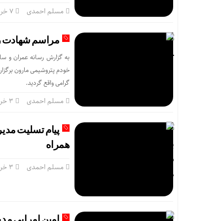
مسلم احمدی
۷ خرداد
مراسم شهادت ر
به گزارش رسانه عمران و سا
خودم پتروشیمی مارون برگزار
گرامی واقع گردید.
مسلم احمدی
۳ خرداد
پیام تسلیت مدی
همراه
مسلم احمدی
۳ خرداد
امین امرایی مد