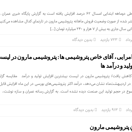
فروش پتروشیمی مارون در طی دوماهه ابتدایی امسال ۶۲ درصد افزایش یافته است به گزارش پایگاه خبری ع
تشر شده از صورت وضعیت فروش ماهانه پتروشیمی مارون در تارنمای کدال مشاهده می‌کنی
یش از ۷ هزار و ۲۴۰ میلیارد تومان […]
723 بازدید
بدون دیدگاه
امرایی ، آقای خاص پتروشیمی ها: پتروشیمی مارون در لیس
ید و درآمد ها
 کاهش یافت/ پتروشیمی مارون در لیست بیشترین افزایش تولید و درآمد مقایسه گزا
در اردیبهشت‌ماه نشان می‌دهد، درآمد اکثر پتروشیمی‌های بورسی در این ماه افزایش قابل
وع در حجم تولید این صنعت دیده نشده است. به گزارش رسانه عمران و سازه نوشت، 
913 بازدید
بدون دیدگاه
نِ پتروشیمی مارون