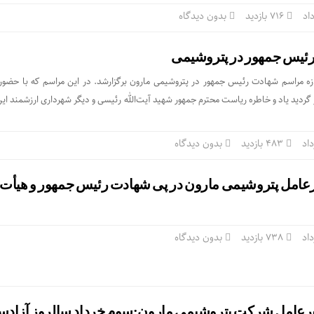
716 بازدید
بدون دیدگاه
ئیس جمهور در پتروشیمی
زه مراسم شهادت رئیس جمهور در پتروشیمی مارون برگزارشد. در این مراسم که با حضور
 گردید یاد و خاطره ریاست محترم جمهور شهید آیت‌الله رئیسی و دیگر شهرداری ارزشمند این
483 بازدید
بدون دیدگاه
رعامل پتروشیمی مارون در پی شهادت رئیس جمهور و هیأت
738 بازدید
بدون دیدگاه
یرعامل شرکت پتروشیمی مارون:سوم خرداد سالروز آزادس