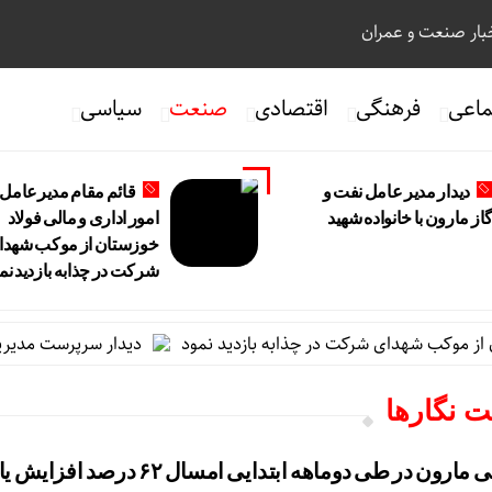
ار صنعت و عمران
ماعی
فرهنگی
اقتصادی
صنعت
سیاسی
دیدار مدیر عامل نفت و
قائم مقام مدیرعامل 
از مارون با خانواده شهید
امور اداری و مالی فولاد
خوزستان از موکب شهدا
شرکت در چذابه بازدید نم
ز موکب شهدای شرکت در چذابه بازدید نمود
دیدار سرپرست مدیریت عمل
ت نگارها
فروش پتروشیمی مارون در طی دوماهه ابتدایی امسال ۶۲ درصد ا