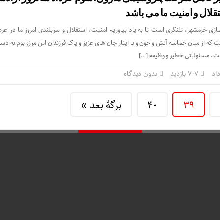
قلال و امنیت ما می باشد
ازی خرمشهر، تلنگری است تا به یاد بیاوریم امنیت، استقلال و سربلندی امروز ما در عر
که از میان حماسه آتش و خون و با ایثار جان های عزیز و پاک فرزندان این مرزو بوم به د
میت، مسئولیتی خطیر و وظیفه […]
707 بازدید
بدون دیدگاه
39
40
برگهٔ بعد »