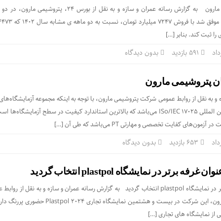
نوبهارِ گُل افشانِ پتروشیمی مارون به گزارش رسانه عمران و سازه و به نقل از بورس ۲۴، پترو
591 بازدید
بدون دیدگاه
ان پتروشیمی مارون
ه و به نقل از روابط عمومی شرکت پتروشیمی مارون، با توجه به اینکه مجموعه آزمایشگاه‌ها
دارای گواهینامه استاندارد بین المللی ISo/IEC ۱۷۰۲۵ می‌باشد که بالاترین استاندارد کیفیت در سطح آزمایشگاه
ون‌های کفایت تخصصی و مهارتی PT می‌باشد که طی آن […]
653 بازدید
بدون دیدگاه
ه برتر در نمایشگاه plastpol انتخاب گردید
غرفه مارون به عنوان غرفه برتر در نمایشگاه plastpol انتخاب گردید به گزارش رسانه عمران و سازه و به نقل از ر
امور بین الملل پتروشیمی مارون، این شرکت در بیست و هشتمین نمایشگاه تجاری 2024
 از نمایشگاه های تجاری […]