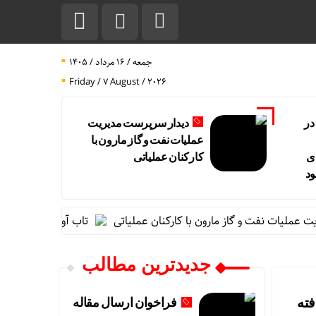
جمعه / ۱۶ مرداد / ۱۴۰۵
Friday / 7 August / 2026
در
دیدار سرپرست مدیریت
عملیات نفت و گاز مارون با
ی
کارکنان عملیاتی
ود
یات نفت و گاز مارون با کارکنان عملیاتی
تاب آوری، وجه تمایز تاز
جدیدترین مطالب
فزایش یافته
فراخوان ارسال مقاله