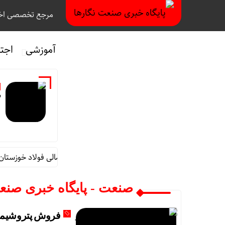
مرجع تخصصی اخب
آموزشی
اجت
گ
قائم مقام مدیرعامل در امور اداری و مالی فولاد خوزستان ا
صنعت - پایگاه خبری صنع