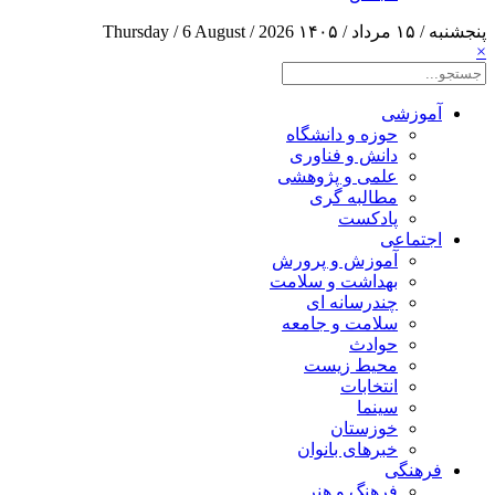
پنجشنبه / ۱۵ مرداد / ۱۴۰۵
Thursday / 6 August / 2026
×
آموزشی
حوزه و دانشگاه
دانش و فناوری
علمی و پژوهشی
مطالبه گری
پادکست
اجتماعی
آموزش و پرورش
بهداشت و سلامت
چندرسانه ای
سلامت و جامعه
حوادث
محیط زیست
انتخابات
سینما
خوزستان
خبرهای بانوان
فرهنگی
فرهنگ و هنر