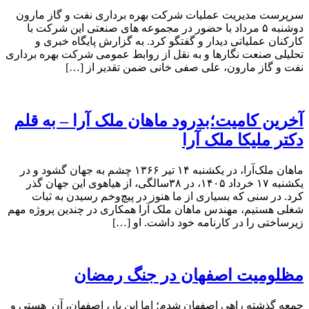
سرپرست مدیریت عملیات شرکت بهره برداری نفت و گاز مارون
دوشنبه ۵ مرداد با حضور در مجموعه های صنعتی این شرکت با
کارکنان عملیاتی دیدار و گفتگو کرد. به گزارش پایگاه خبری و
تحلیلی صنعت نگارها و به نقل از روابط عمومی شرکت بهره برداری
نفت و گاز مارون، علی صفی خانی ضمن تقدیر از […]
آخرین کامیت؛بدرود ماهان ملک آرا – به قلم
دکتر ملیکا ملک آرا
ماهان ملک‌آرا، در یکشنبه ۱۴ تیر ۱۳۶۶ چشم به جهان گشود و در
یکشنبه ۱۷ خرداد ۱۴۰۵، در ۳۸سالگی، از هیاهوی این جهان گذر
کرد. در سنی که بسیاری از ما هنوز در پیچ‌وخم رسیدن به ثبات
شغلی هستیم، مهندس ماهان ملک آرا همکاری در چندین پروژه مهم
زیرساختی را در کارنامه خود داشت. او […]
مظلومیت اصفهان در جنگ رمضان
جمعه گذشته راهی اصفهان شدم؛ اما این بار، اصفهان، آن هستی و