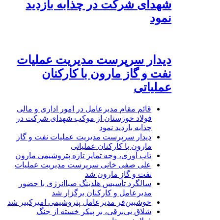
شهدای شرکت در چذابه بازدید
نمود
دیدار سرپرست مدیریت عملیات
نفت و گاز مارون با کارکنان
عملیاتی
قائم مقام مدیرعامل در امور اداری و مالی
فولاد خوزستان از موکب شهدای شرکت در
چذابه بازدید نمود
دیدار سرپرست مدیریت عملیات نفت و گاز
مارون با کارکنان عملیاتی
تاب آوری، وجه تمایز تازه پتروشیمی مارون
علی صفی خانی سرپرست مدیریت عملیات
نفت و گاز مارون شد
سالگرد تأسیس هلدینگ صباانرژی با حضور
مدیرعامل و کارکنان برگزار شد
خوشبین‌فر مدیرعامل پتروشیمی امیرکبیر شد
شلاق‌ بی‌برقی، بر پیکر خسته‌ از جنگ