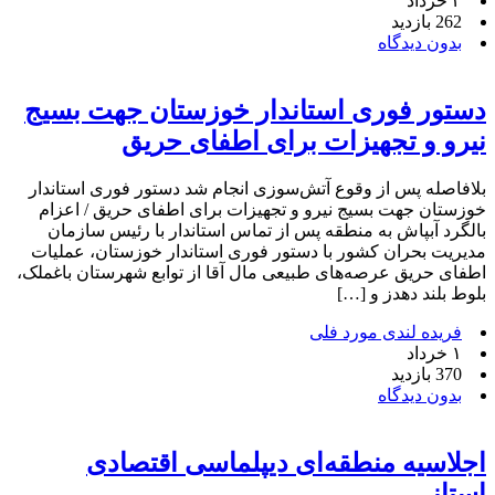
۳ خرداد
262 بازدید
بدون دیدگاه
دستور فوری استاندار خوزستان جهت بسیج
نیرو و تجهیزات برای اطفای حریق
بلافاصله پس از وقوع آتش‌سوزی انجام شد دستور فوری استاندار
خوزستان جهت بسیج نیرو و تجهیزات برای اطفای حریق / اعزام
بالگرد آبپاش به منطقه پس از تماس استاندار با رئیس سازمان
مدیریت بحران کشور با دستور فوری استاندار خوزستان، عملیات
اطفای حریق عرصه‌های طبیعی مال آقا از توابع شهرستان باغملک،
بلوط بلند دهدز و […]
فریده لندی مورد فلی
۱ خرداد
370 بازدید
بدون دیدگاه
اجلاسیه منطقه‌ای دیپلماسی اقتصادی
استانی