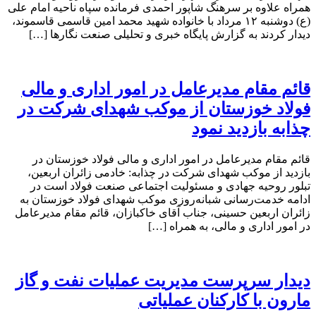
همراه علاوه بر سرهنگ شاپور احمدی فرمانده سپاه ناحیه امام علی
(ع) دوشنبه ۱۲ مرداد با خانواده شهید محمد امین قاسمی قاسموند،
دیدار کردند به گزارش پایگاه خبری و تحلیلی صنعت نگارها […]
قائم مقام مدیرعامل در امور اداری و مالی
فولاد خوزستان از موکب شهدای شرکت در
چذابه بازدید نمود
قائم مقام مدیرعامل در امور اداری و مالی فولاد خوزستان در
بازدید از موکب شهدای شرکت در چذابه: خادمی زائران اربعین،
تبلور روحیه جهادی و مسئولیت اجتماعی صنعت فولاد است در
ادامه خدمت‌رسانی شبانه‌روزی موکب شهدای فولاد خوزستان به
زائران اربعین حسینی، جناب آقای خاکبازان، قائم مقام مدیرعامل
در امور اداری و مالی، به همراه […]
دیدار سرپرست مدیریت عملیات نفت و گاز
مارون با کارکنان عملیاتی