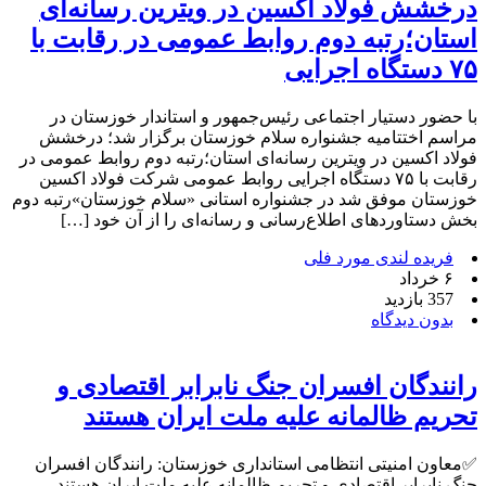
درخشش فولاد اکسین در ویترین رسانه‌ای
استان؛رتبه دوم روابط عمومی در رقابت با
۷۵ دستگاه اجرایی
با حضور دستیار اجتماعی رئیس‌جمهور و استاندار خوزستان در
مراسم اختتامیه جشنواره سلام خوزستان برگزار شد؛ درخشش
فولاد اکسین در ویترین رسانه‌ای استان؛رتبه دوم روابط عمومی در
رقابت با ۷۵ دستگاه اجرایی روابط عمومی شرکت فولاد اکسین
خوزستان موفق شد در جشنواره استانی «سلام خوزستان»رتبه دوم
بخش دستاوردهای اطلاع‌رسانی و رسانه‌ای را از آن خود […]
فریده لندی مورد فلی
۶ خرداد
357 بازدید
بدون دیدگاه
رانندگان افسران جنگ نابرابر اقتصادی و
تحریم ظالمانه علیه ملت ایران هستند
✅معاون امنیتی انتظامی استانداری خوزستان: رانندگان افسران
جنگ نابرابر اقتصادی و تحریم ظالمانه علیه ملت ایران هستند