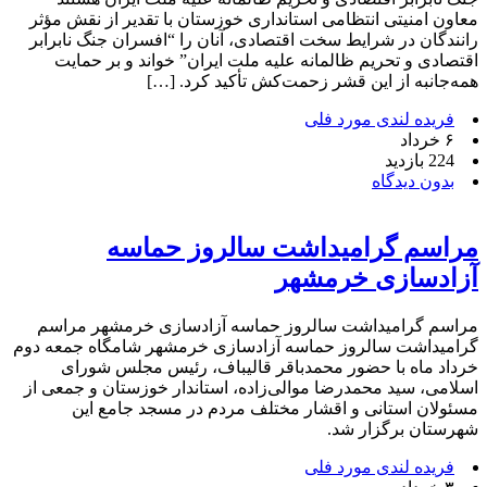
معاون امنیتی انتظامی استانداری خوزستان با تقدیر از نقش مؤثر
رانندگان در شرایط سخت اقتصادی، آنان را “افسران جنگ نابرابر
اقتصادی و تحریم ظالمانه علیه ملت ایران” خواند و بر حمایت
همه‌جانبه از این قشر زحمت‌کش تأکید کرد. […]
فریده لندی مورد فلی
۶ خرداد
224 بازدید
بدون دیدگاه
مراسم گرامیداشت سالروز حماسه
آزادسازی خرمشهر
مراسم گرامیداشت سالروز حماسه آزادسازی خرمشهر مراسم
گرامیداشت سالروز حماسه آزادسازی خرمشهر شامگاه جمعه دوم
خرداد ماه با حضور محمدباقر قالیباف، رئیس مجلس شورای
اسلامی، سید محمدرضا موالی‌زاده، استاندار خوزستان و جمعی از
مسئولان استانی و اقشار مختلف مردم در مسجد جامع این
شهرستان برگزار شد.
فریده لندی مورد فلی