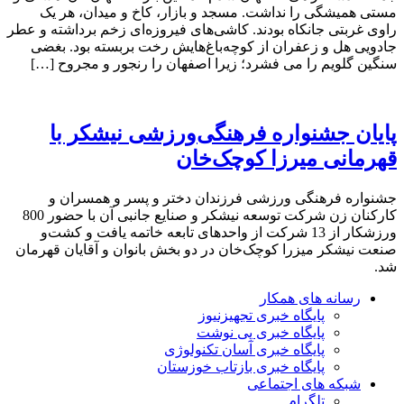
مستی همیشگی را نداشت. مسجد و بازار، کاخ و میدان، هر یک
راوی غربتی جانکاه بودند. کاشی‌های فیروزه‌ای زخم برداشته و عطر
جادویی هل و زعفران از کوچه‌باغ‌هایش رخت بربسته بود. بغضی
سنگین گلویم را می فشرد؛ زیرا اصفهان را رنجور و مجروح […]
پایان جشنواره فرهنگی‌ورزشی نیشکر با
قهرمانی میرزا کوچک‌خان
جشنواره فرهنگی ورزشی فرزندان دختر و پسر و همسران و
کارکنان زن شرکت توسعه نیشکر و صنایع جانبی آن با حضور 800
ورزشکار از 13 شرکت از واحدهای تابعه خاتمه یافت و کشت‌و
صنعت نیشکر میزرا کوچک‌خان در دو بخش بانوان و آقایان قهرمان
شد.
رسانه های همکار
پایگاه خبری تجهیزنیوز
پایگاه خبری پی نوشت
پایگاه خبری آسان تکنولوژی
پایگاه خبری بازتاب خوزستان
شبکه های اجتماعی
تلگرام