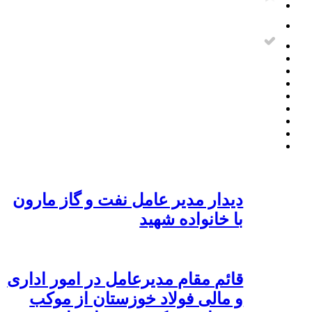
دیدار مدیر عامل نفت و گاز مارون
با خانواده شهید
قائم مقام مدیرعامل در امور اداری
و مالی فولاد خوزستان از موکب