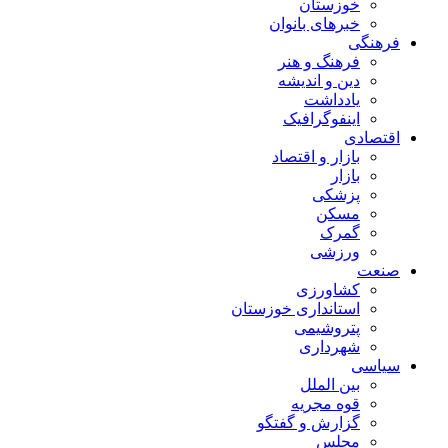
خوزستان
خبرهای بانوان
فرهنگی
فرهنگ و هنر
دین و اندیشه
یادداشت
اینفوگرافیک
اقتصادی
بازار و اقتصاد
بازار
پزشکی
مسکن
گمرک
ورزشی
صنعت
کشاورزی
استانداری خوزستان
پتروشیمی
شهرداری
سیاسی
بین الملل
قوه مجریه
گزارش و گفتگو
مجلس