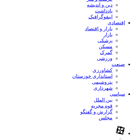
دین و اندیشه
یادداشت
اینفوگرافیک
اقتصادی
بازار و اقتصاد
بازار
پزشکی
مسکن
گمرک
ورزشی
صنعت
کشاورزی
استانداری خوزستان
پتروشیمی
شهرداری
سیاسی
بین الملل
قوه مجریه
گزارش و گفتگو
مجلس