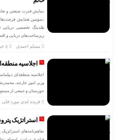
خاتم
نمایش قدرت صنعتی و تعام
،سومین همایش فرصت‌های 
هلدینگ تخصصی دریایی قرا
زیرساخت‌های دریایی و اقتص
مسلم احمدی
۸ خرداد
اجلاسیه منطقه‌
اجلاسیه منطقه‌ای دیپلما
وزیر امور خارجه، محمدرض
خوزستان و جمعی از مسئولا
فریده لندی مورد فلی
استراتژیک پتروش
تفاهم‌نامه‌های استراتژیک 
فناوری مراسم امضای تفاه