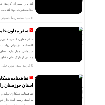
هدایت‌شونده بود؛ لندنی‌ها 
سید محمدرضا حسینی ع
سفر معاون علمی
سفر معاون علمی، فناوری 
سلیمانی اهواز وارد استان
مختلف از پارک علم و فناور
فریده لندی مورد فلی
استان خوزستان را 
به امضا رسید. استاندار خو