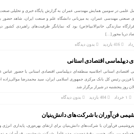
ل علمی در سومین همایش مهندسی عمران به گزارش پایگاه خبری و تحلیلی صنعت ن
صنعتی مهندسی عمران، به میزبانی دانشگاه علم و صنعت ایران، شاهد حضور ب
رگاه سازندگی خاتم‌الانبیاء(ص) بود که نمایانگر ظرفیت‌های راهبردی کشور در
اد دریا محور […]
416 بازدید
بدون دیدگاه
ای دیپلماسی اقتصادی استانی
سی اقتصادی استانی اجلاسیه منطقه‌ای دیپلماسی اقتصادی استانی با حضور عباس 
ا فرزین رئیس کل بانک مرکزی جمهوری اسلامی ایران، سید محمدرضا موالی‌زاده اس
ن روز پنجشنبه در شیراز برگزار شد.
۱ خرداد
404 بازدید
بدون دیدگاه
یمی فن‌آوران با شرکت‌های دانش‌بنیان
پتروشیمی فن‌آوران با شرکت‌های دانش‌بنیان برای ارتقای بهره‌وری، پایداری انرژی و 
م‌نامه بین دکتر حسین رفیق‌دوست، مدیرعامل شرکت پتروشیمی فن‌آوران و نمای