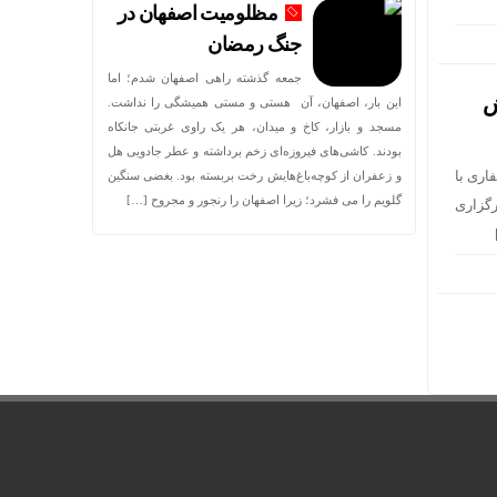
مظلومیت اصفهان در
جنگ رمضان
جمعه گذشته راهی اصفهان شدم؛ اما
ش
این بار، اصفهان، آن هستی و مستی همیشگی را نداشت.
مسجد و بازار، کاخ و میدان، هر یک راوی غربتی جانکاه
بودند. کاشی‌های فیروزه‌ای زخم برداشته و عطر جادویی هل
اری با
و زعفران از کوچه‌باغ‌هایش رخت بربسته بود. بغضی سنگین
گلویم را می فشرد؛ زیرا اصفهان را رنجور و مجروح […]
گزاری