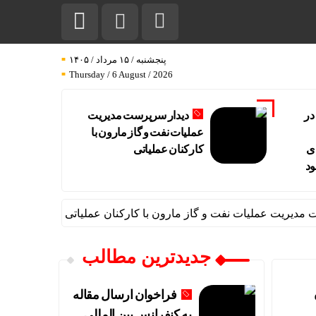
پنجشنبه / ۱۵ مرداد / ۱۴۰۵
Thursday / 6 August / 2026
در
دیدار سرپرست مدیریت
عملیات نفت و گاز مارون با
ی
کارکنان عملیاتی
ود
ریت عملیات نفت و گاز مارون با کارکنان عملیاتی
تاب آوری، وج
جدیدترین مطالب
فراخوان ارسال مقاله
به کنفرانس بین المللی