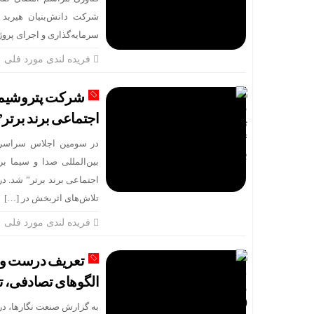
سرمایه‌گذاری و اجرای پروژه
فریده لندی مورد فلی
شرکت پتروشیمی 
اجتماعی برند برتر
بین‌المللی صدا و سیما 
اجتماعی برند برتر” شد. 
تلاش‌های اثربخش در […]
فریده لندی مورد فلی
تعریف درست و د
الگوهای تصادفی، ت
به گزارش صنعت نگارها، در