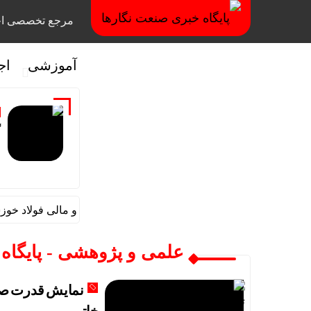
مرجع تخصصی اخ
آموزشی
اج
گ
قائم مقام مدیرعامل در امور اداری و مالی فولاد خوزستا
علمی و پژوهشی - پایگاه
نمایش قدرت صنع