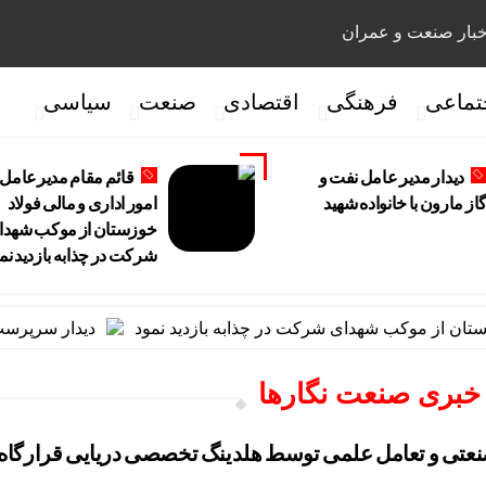
بار صنعت و عمران
تماعی
فرهنگی
اقتصادی
صنعت
سیاسی
دیدار مدیر عامل نفت و
قائم مقام مدیرعامل 
از مارون با خانواده شهید
امور اداری و مالی فولاد
خوزستان از موکب شهدا
شرکت در چذابه بازدید نم
ن از موکب شهدای شرکت در چذابه بازدید نمود
دیدار سرپرست مدی
 خبری صنعت نگارها
تی و تعامل علمی توسط هلدینگ تخصصی دریایی قرارگاه