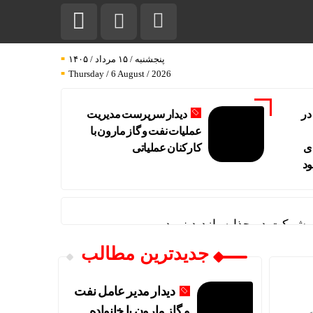
پنجشنبه / ۱۵ مرداد / ۱۴۰۵
Thursday / 6 August / 2026
در
دیدار سرپرست مدیریت
عملیات نفت و گاز مارون با
ی
کارکنان عملیاتی
ود
 شرکت در چذابه بازدید نمود
جدیدترین مطالب
دیدار مدیر عامل نفت
و گاز مارون با خانواده