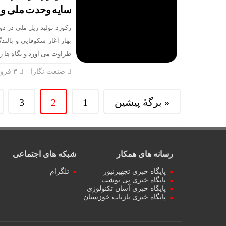
سایه وحدت ملی و 
رکورد تولید ریل ملی در 
بهار آغاز شکوفایی و بالن
طراوت می آورد و نگاه ها را 
صنعت نگارا
۳ فروردین
« برگه‌ٔ پیشین
1
2
3
رسانه های همکار
شبکه های اجتماعی
پایگاه خبری تجهیزنیوز
تلگرام
پایگاه خبری پی نوشت
پایگاه خبری آسان تکنولوژی
پایگاه خبری بازتاب خوزستان