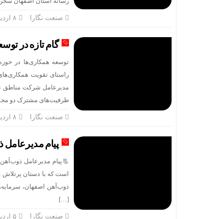
رسانه استان اصفهان سخن می
صنعت نگارا
۸ اردیبهشت
گام تازه در توس
توسعه همکاری‌ها در حوز
راستای تقویت همکاری‌های
مدیرعامل شرکت مناطق نف
ظرفیت‌های مشترک دو مجم
صنعت نگارا
۸ اردیبهشت
پیام مدیرعامل ذ
📃پیام مدیرعامل ذوب‌آهن ا
است که با دستان پرتلاش و ا
ذوب‌آهن اصفهان، سرمایه‌ه
[…]
صنعت نگارا
۵ اردیبهشت