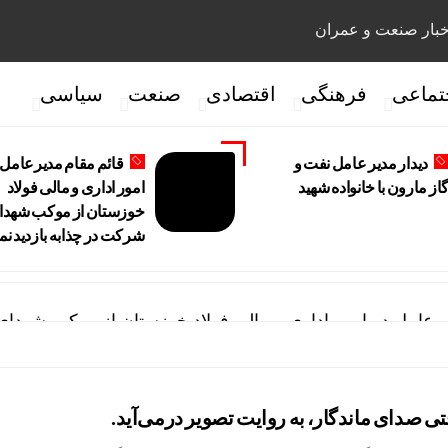
بار صنعت و عمران
تماعی
فرهنگی
اقتصادی
صنعت
سیاسی
دیدار مدیر عامل نفت و
قائم مقام مدیرعامل 
از مارون با خانواده شهید
امور اداری و مالی فولاد
خوزستان از موکب شهدا
شرکت در چذابه بازدید نم
یرعامل در امور اداری و مالی فولاد خوزستان از موکب شهدای
 مدیریت عملیات نفت و گاز مارون با کارکنان عملیاتی
ه تمایز تازه پتروشیمی مارون
ی صدای ماندگار، به روایت تصویر درمی‌آید.
ی سرپرست مدیریت عملیات نفت و گاز مارون شد