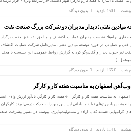
‌گفت، با اشاره به هفته کار و کارگر اظهار داشت: «در شرایط ویژه‌ای قرار گرفته‌ای
150 بازدید
بدون دیدگاه
عه میادین نفتی؛ دیدار مدیران دو شرکت بزرگ صنعت نفت
ه حفاری چاه‌ها؛ نشست مدیران عملیات اکتشاف و مناطق نفت‌خیز جنوب برگزار 
 فنی و عملیاتی در حوزه توسعه میادین نفتی، مدیرعامل شرکت عملیات اکتشاف ن
ت‌خیز جنوب دیدار و گفت‌وگو کرد.به گزارش روابط عمومی، این نشست با هدف 
وعه […]
165 بازدید
بدون دیدگاه
وب‌آهن اصفهان به مناسبت هفته کار و کارگر
صفهان به مناسبت هفته کار و کارگر 🔹️هفته کار و کارگر، یادآور ارزش والای انسا
ندیشه‌ پویا، چرخ‌های تولید و آبادانی این سرزمین را به حرکت درمی‌آورند. کارگران 
ای گرانبهایی هستند که با اراده و مسئولیت‌پذیری، پیوسته در مسیر پیشرفت صنعت
114 بازدید
بدون دیدگاه