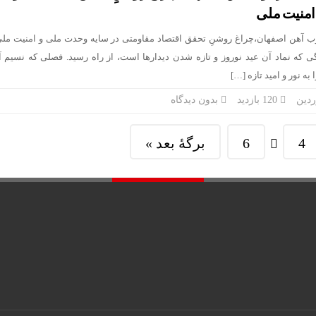
امنیت ملی
ذوب آهن اصفهان،چراغ روشنِ تحقق اقتصاد مقاومتی در سایه وحدت ملی و امنیت م
دگی که نماد آن عید نوروز و تازه شدن دیدارها است، از راه رسید. فصلی که نسیم 
به نور و امید تازه […]
120 بازدید
بدون دیدگاه
4
6
برگهٔ بعد »