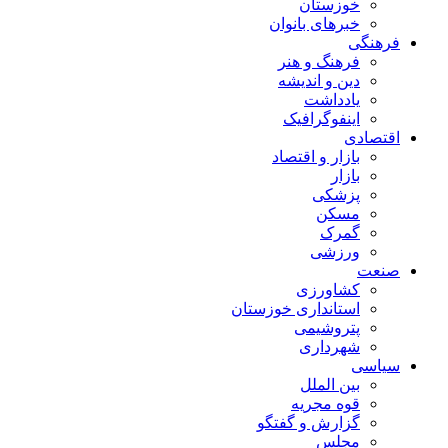
خوزستان
خبرهای بانوان
فرهنگی
فرهنگ و هنر
دین و اندیشه
یادداشت
اینفوگرافیک
اقتصادی
بازار و اقتصاد
بازار
پزشکی
مسکن
گمرک
ورزشی
صنعت
کشاورزی
استانداری خوزستان
پتروشیمی
شهرداری
سیاسی
بین الملل
قوه مجریه
گزارش و گفتگو
مجلس