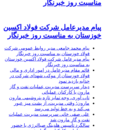
مناسبت روز خبرنگار
پیام مدیرعامل شرکت فولاد اکسین
خوزستان به مناسبت روز خبرنگار
پیام محمد جامعی مدیر روابط عمومی شرکت
فولاد خوزستان به مناسبت روز خبرنگار
پیام مدیرعامل شرکت فولاد اکسین خوزستان
به مناسبت روز خبرنگار
قائم مقام مدیرعامل در امور اداری و مالی
فولاد خوزستان از موکب شهدای شرکت در
چذابه بازدید نمود
دیدار سرپرست مدیریت عملیات نفت و گاز
مارون با کارکنان عملیاتی
تاب آوری، وجه تمایز تازه پتروشیمی مارون
مارون؛ وقتی مدیریت، از پشت میز عبور
می‌کند و به خط تولید می‌رسد
علی صفی خانی سرپرست مدیریت عملیات
نفت و گاز مارون شد
سالگرد تأسیس هلدینگ صباانرژی با حضور