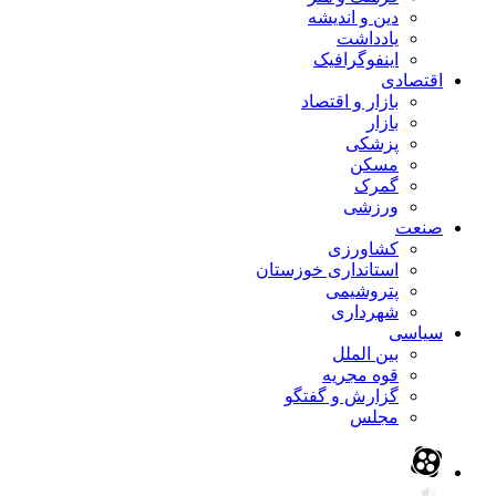
دین و اندیشه
یادداشت
اینفوگرافیک
اقتصادی
بازار و اقتصاد
بازار
پزشکی
مسکن
گمرک
ورزشی
صنعت
کشاورزی
استانداری خوزستان
پتروشیمی
شهرداری
سیاسی
بین الملل
قوه مجریه
گزارش و گفتگو
مجلس