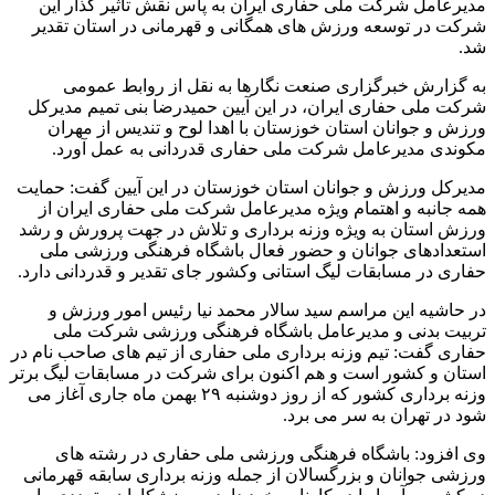
مدیرعامل شرکت ملی حفاری ایران به پاس نقش تاثیر گذار این
شرکت در توسعه ورزش های همگانی و قهرمانی در استان تقدیر
شد.
به گزارش خبرگزاری صنعت نگارها به نقل از روابط عمومی
شرکت ملی حفاری ایران، در این آیین حمیدرضا بنی تمیم مدیرکل
ورزش و جوانان استان خوزستان با اهدا لوح و تندیس از مهران
مکوندی مدیرعامل شرکت ملی حفاری قدردانی به عمل آورد.
مدیرکل ورزش و جوانان استان خوزستان در این آیین گفت: حمایت
همه جانبه و اهتمام ویژه مدیرعامل شرکت ملی حفاری ایران از
ورزش استان به ویژه وزنه برداری و تلاش در جهت پرورش و رشد
استعدادهای جوانان و حضور فعال باشگاه فرهنگی ورزشی ملی
حفاری در مسابقات لیگ استانی وکشور جای تقدیر و قدردانی دارد.
در حاشیه این مراسم سید سالار محمد نیا رئیس امور ورزش و
تربیت بدنی و مدیرعامل باشگاه فرهنگی ورزشی شرکت ملی
حفاری گفت: تیم وزنه برداری ملی حفاری از تیم های صاحب نام در
استان و کشور است و هم اکنون برای شرکت در مسابقات لیگ برتر
وزنه برداری کشور که از روز دوشنبه ۲۹ بهمن ماه جاری آغاز می
شود در تهران به سر می برد.
وی افزود: باشگاه فرهنگی ورزشی ملی حفاری در رشته های
ورزشی جوانان و بزرگسالان از جمله وزنه برداری سابقه قهرمانی