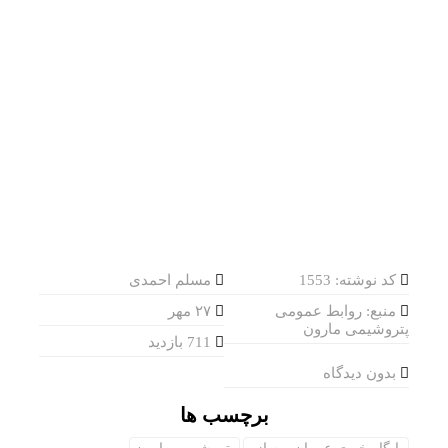
کد نوشته: 1553
مسلم احمدی
منبع: روابط عمومی
۲۷ مهر
پتروشیمی مارون
711 بازدید
بدون دیدگاه
برچسب ها