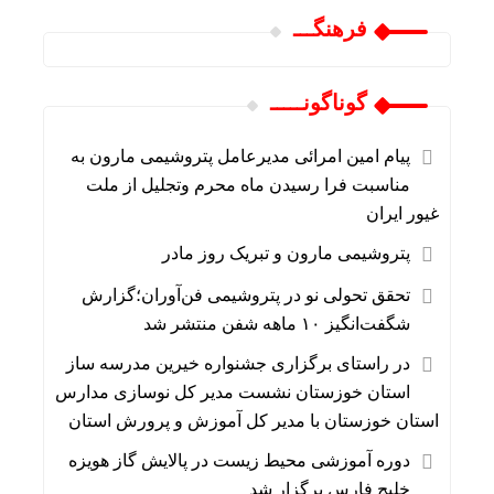
فرهنگـــ
گوناگونـــــ
پیام امین امرائی مدیرعامل پتروشیمی مارون به
مناسبت فرا رسیدن ماه محرم و‌تجلیل از ملت
غیور ایران
پتروشیمی مارون و تبریک روز مادر
تحقق تحولی نو در پتروشیمی فن‌آوران؛گزارش
شگفت‌انگیز ۱۰ ماهه شفن منتشر شد
در راستای برگزاری جشنواره خیرین مدرسه ساز
استان خوزستان نشست مدیر کل نوسازی مدارس
استان خوزستان با مدیر کل آموزش و پرورش استان
دوره آموزشی محیط‌ زیست در پالایش گاز هویزه
خلیج‌ فارس برگزار شد