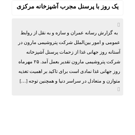
یک روز با پرسنل مجرب آشپزخانه مرکزی
به گزارش رسانه عمران و سازه و به نقل از روابط
عمومی و امور بین‌الملل شرکت پتروشیمی مارون در
آستانه روز جهانی غذا از زحمات پرسنل آشپزخانه
شرکت پتروشیمی مارون تقدیر بعمل آمد. ۲۵ مهرماه
روز جهانی غذا نمادی است برای تاکید بر اهمیت تغذیه
متوازن و متعادل در سراسر دنیا و همچنین توجه […]