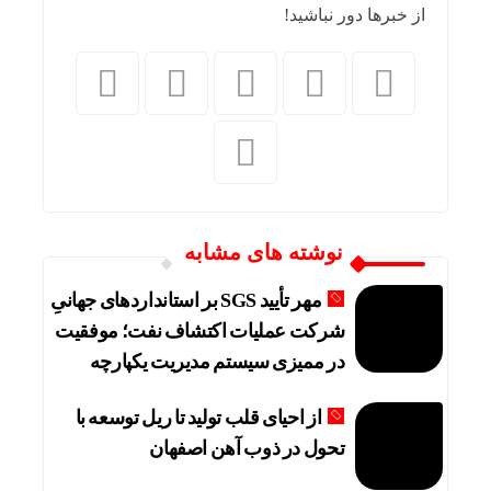
از خبرها دور نباشید!
نوشته های مشابه
مهر تأیید SGS بر استانداردهای جهانیِ
شرکت عملیات اکتشاف نفت؛ موفقیت
در ممیزی سیستم مدیریت یکپارچه
از احیای قلب تولید تا ریل توسعه با
تحول در ذوب آهن اصفهان