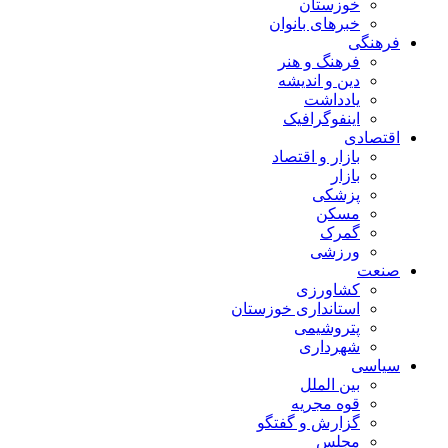
خوزستان
خبرهای بانوان
فرهنگی
فرهنگ و هنر
دین و اندیشه
یادداشت
اینفوگرافیک
اقتصادی
بازار و اقتصاد
بازار
پزشکی
مسکن
گمرک
ورزشی
صنعت
کشاورزی
استانداری خوزستان
پتروشیمی
شهرداری
سیاسی
بین الملل
قوه مجریه
گزارش و گفتگو
مجلس