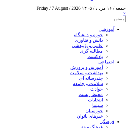
جمعه / ۱۶ مرداد / ۱۴۰۵
Friday / 7 August / 2026
×
آموزشی
حوزه و دانشگاه
دانش و فناوری
علمی و پژوهشی
مطالبه گری
پادکست
اجتماعی
آموزش و پرورش
بهداشت و سلامت
چندرسانه ای
سلامت و جامعه
حوادث
محیط زیست
انتخابات
سینما
خوزستان
خبرهای بانوان
فرهنگی
فرهنگ و هنر