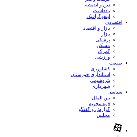
دین و اندیشه
یادداشت
اینفوگرافیک
اقتصادی
بازار و اقتصاد
بازار
پزشکی
مسکن
گمرک
ورزشی
صنعت
کشاورزی
استانداری خوزستان
پتروشیمی
شهرداری
سیاسی
بین الملل
قوه مجریه
گزارش و گفتگو
مجلس