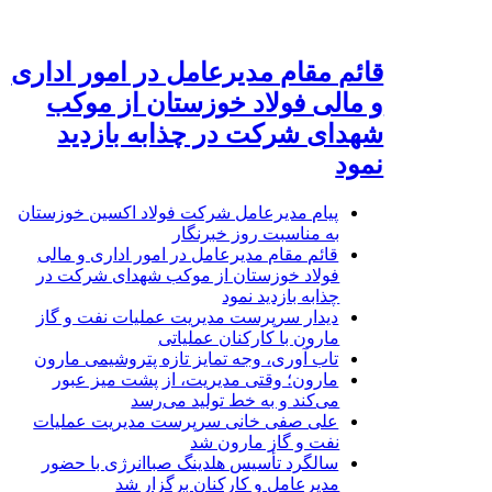
قائم مقام مدیرعامل در امور اداری
و مالی فولاد خوزستان از موکب
شهدای شرکت در چذابه بازدید
نمود
پیام مدیرعامل شرکت فولاد اکسین خوزستان
به مناسبت روز خبرنگار
قائم مقام مدیرعامل در امور اداری و مالی
فولاد خوزستان از موکب شهدای شرکت در
چذابه بازدید نمود
دیدار سرپرست مدیریت عملیات نفت و گاز
مارون با کارکنان عملیاتی
تاب آوری، وجه تمایز تازه پتروشیمی مارون
مارون؛ وقتی مدیریت، از پشت میز عبور
می‌کند و به خط تولید می‌رسد
علی صفی خانی سرپرست مدیریت عملیات
نفت و گاز مارون شد
سالگرد تأسیس هلدینگ صباانرژی با حضور
مدیرعامل و کارکنان برگزار شد