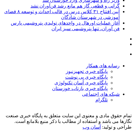
وزیر راه و شهرسازی وارد خوزستان شد
گرانی و قطعی گاز هم مانع رشد فن‌آوران نشد
آیین افتتاح ۳۱ کلاس درس در قالب احداث و توسعه ۸ فضای
آموزشی در شهرستان شادگان
آغاز عملیات اورهال در واحدهای تولیدی پتروشیمی پارس
فن آوران، تنها پتروشیمی سبز ایران
رسانه های همکار
پایگاه خبری تجهیزنیوز
پایگاه خبری پی نوشت
پایگاه خبری آسان تکنولوژی
پایگاه خبری بازتاب خوزستان
شبکه های اجتماعی
تلگرام
تمام حقوق مادی و معنوی این سایت متعلق به پایگاه خبری صنعت
نگارها می باشد و استفاده از مطالب با ذکر منبع بلامانع است.
طراحی و تولید:
آسان وب