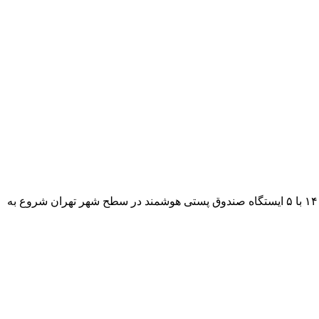
پس از گذشت ۳ سال از شروع کار گنجه، مجموع استفاده‌ی کاربران از این سرویس از یک میلیون فراتر رفت. استارتاپ گنجه که در سال ۱۴۰۰ با ۵ ایستگاه صندوق پستی هوشمند در سطح شهر تهران شروع به