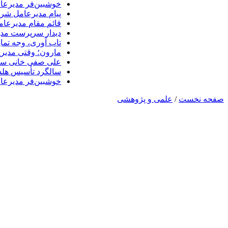
خوشبین‌فر مدیرعا
پیام مدیرعامل شرک
قائم مقام مدیرعام
دیدار سرپرست مدیر
تاب آوری، وجه تما
مارون؛ وقتی مدیری
علی صفی خانی سر
سالگرد تأسیس هلدی
خوشبین‌فر مدیرعا
صفحه نخست
/
علمی و پژوهشی