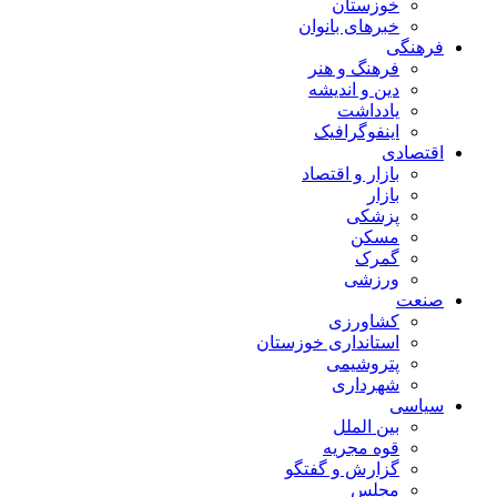
خوزستان
خبرهای بانوان
فرهنگی
فرهنگ و هنر
دین و اندیشه
یادداشت
اینفوگرافیک
اقتصادی
بازار و اقتصاد
بازار
پزشکی
مسکن
گمرک
ورزشی
صنعت
کشاورزی
استانداری خوزستان
پتروشیمی
شهرداری
سیاسی
بین الملل
قوه مجریه
گزارش و گفتگو
مجلس