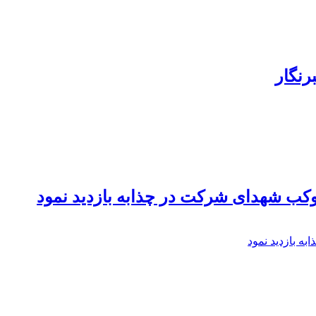
رنگار
موکب شهدای شرکت در چذابه بازدید نمود
ه بازدید نمود