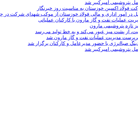
مل پتروشیمی امیرکبیر شد
ت فولاد اکسین خوزستان به مناسبت روز خبرنگار
ل در امور اداری و مالی فولاد خوزستان از موکب شهدای شرکت در چذاب
یت عملیات نفت و گاز مارون با کارکنان عملیاتی
یز تازه پتروشیمی مارون
ت، از پشت میز عبور می‌کند و به خط تولید می‌رسد
پرست مدیریت عملیات نفت و گاز مارون شد
نگ صباانرژی با حضور مدیرعامل و کارکنان برگزار شد
مل پتروشیمی امیرکبیر شد