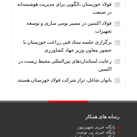
فولاد خوزستان ،الگویی برای مدیریت هوشمندانه
در صنعت
فولاد اکسین در مسیر بومی سازی و توسعه
تجهیزات
برگزاری جلسه ستاد فنی زراعت خوزستان با
حضور معاون وزیر جهاد کشاورزی
رعایت استانداردهای بین‌المللی محیط زیست در
اکسین
بانوان شاغل، تراز شرکت فولاد خوزستان هستند
رسانه های همکار
پایگاه خبری تجهیزنیوز
پایگاه خبری پی نوشت