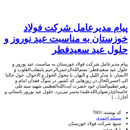
پیام مدیرعامل شرکت فولاد
خوزستان به مناسبت عید نوروز و
حلول عید سعیدفطر
پیام مدیرعامل شرکت فولاد خوزستان به مناسبت عید نوروز و
حلول عید سعیدفطر؛ بسم‌الله‌الرحمن‌الرحیم یامقلب‌القلوب و
الابصار، یا مدبّر اللیل و النهار، یا محول الحول و الاحوال، حول حالنا
الی احسن‌الحال در روزهایی که کشور در سوگ فقدان امام و
رهبرعظیم‌الشان خود حضرت آیت‌الله‌العظمی شهید سیدعلی
خامنه‌ای(رضوان‌الله‌علیه) به‌سر می‌برد، حلول عید نوروز باستانی و
آغاز […]
کد نوشته: 7003
مسلم احمدی
منبع: شرکت فولاد خوزستان
۱ فروردین