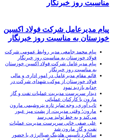
مناسبت روز خبرنگار
پیام مدیرعامل شرکت فولاد اکسین
خوزستان به مناسبت روز خبرنگار
پیام محمد جامعی مدیر روابط عمومی شرکت
فولاد خوزستان به مناسبت روز خبرنگار
پیام مدیرعامل شرکت فولاد اکسین خوزستان
به مناسبت روز خبرنگار
قائم مقام مدیرعامل در امور اداری و مالی
فولاد خوزستان از موکب شهدای شرکت در
چذابه بازدید نمود
دیدار سرپرست مدیریت عملیات نفت و گاز
مارون با کارکنان عملیاتی
تاب آوری، وجه تمایز تازه پتروشیمی مارون
مارون؛ وقتی مدیریت، از پشت میز عبور
می‌کند و به خط تولید می‌رسد
علی صفی خانی سرپرست مدیریت عملیات
نفت و گاز مارون شد
سالگرد تأسیس هلدینگ صباانرژی با حضور