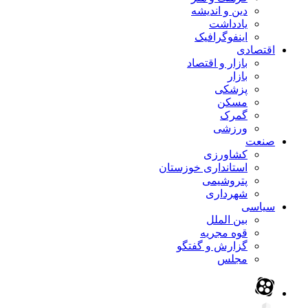
دین و اندیشه
یادداشت
اینفوگرافیک
اقتصادی
بازار و اقتصاد
بازار
پزشکی
مسکن
گمرک
ورزشی
صنعت
کشاورزی
استانداری خوزستان
پتروشیمی
شهرداری
سیاسی
بین الملل
قوه مجریه
گزارش و گفتگو
مجلس