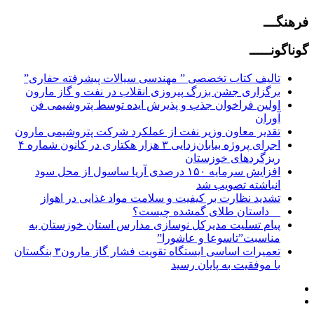
فرهنگـــ
گوناگونـــــ
تالیف کتاب تخصصی ” مهندسی سیالات پیشرفته حفاری”
برگزاری جشن بزرگ پیروزی انقلاب در نفت و گاز مارون
اولین فراخوان جذب و پذیرش ایده توسط پتروشیمی فن
آوران
تقدیر معاون وزیر نفت از عملکرد شرکت پتروشیمی مارون
اجرای پروژه بیابان‌زدایی ۳ هزار هکتاری در کانون شماره ۴
ریزگردهای خوزستان
افزایش سرمایه ۱۵۰ درصدی آریا ساسول از محل سود
انباشته تصویب شد
تشدید نظارت بر کیفیت و سلامت مواد غذایی در اهواز
⠀ داستان طلای گمشده چیست؟
پیام تسلیت مدیرکل نوسازی مدارس استان خوزستان به
مناسبت”تاسوعا و عاشورا”
تعمیرات اساسی ایستگاه تقویت فشار گاز مارون۳ بنگستان
با موفقیت به پایان رسید