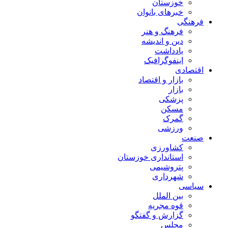
خوزستان
خبرهای بانوان
فرهنگی
فرهنگ و هنر
دین و اندیشه
یادداشت
اینفوگرافیک
اقتصادی
بازار و اقتصاد
بازار
پزشکی
مسکن
گمرک
ورزشی
صنعت
کشاورزی
استانداری خوزستان
پتروشیمی
شهرداری
سیاسی
بین الملل
قوه مجریه
گزارش و گفتگو
مجلس