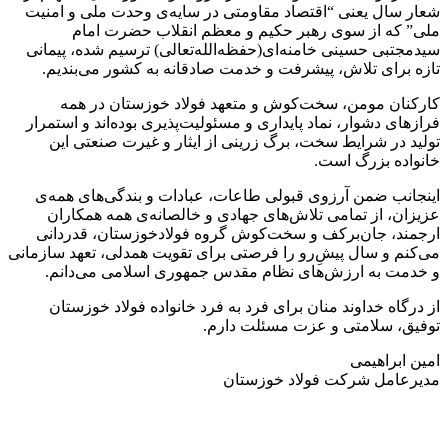
شعار سال یعنی “‌اقتصاد مقاومتی در سایه‌ی وحدت ملی و امنیت
ملی” که از سوی رهبر حکیم و معظم انقلاب حضرت‌ امام
سیدمجتبی حسینی خامنه‌ای(حفظه‌الله‌تعالی) ترسیم شده، پیمانی
تازه برای تلاش، پیشرفت و خدمت صادقانه به کشور می‌بندیم.
کارکنان مومن، سخت‌کوش و متعهد فولاد خوزستان در همه
فرازهای دشوار، نماد پایداری و مسئولیت‌پذیری بوده‌اند و استمرار
تولید در شرایط سخت، برگ زرینی از ایثار و غیرت صنعتی این
خانواده بزرگ است.
اینجانب ضمن آرزوی قبولی طاعات، عبادات و بندگی‌های همه‌ی
عزیزان، از تمامی تلاش‌های جهادی و خالصانه‌ی همه همکاران
ارجمند، جان‌برکف و سخت‌کوش گروه فولادخوزستان، قدردانی
می‌کنم و سال پیشِ‌رو را فرصتی برای تقویت همدلی، تعهد سازمانی
و خدمت به ارزش‌های نظام مقدس جمهوری اسلامی می‌دانم.
از درگاه خداوند منان برای فرد به فرد خانواده فولاد خوزستان
توفیق، سلامتی و عزت مسئلت دارم.
امین ابراهیمی
مدیرعامل شرکت فولاد خوزستان