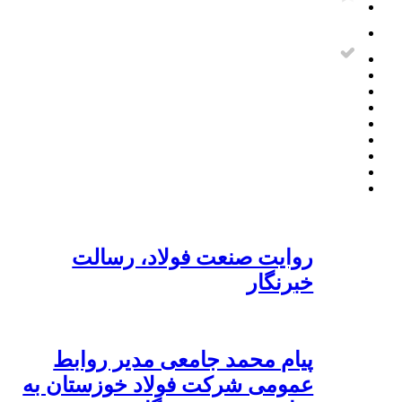
روایت صنعت فولاد،‌ رسالت
خبرنگار
پیام محمد جامعی مدیر روابط
عمومی شرکت فولاد خوزستان به