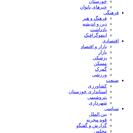
خوزستان
خبرهای بانوان
فرهنگی
فرهنگ و هنر
دین و اندیشه
یادداشت
اینفوگرافیک
اقتصادی
بازار و اقتصاد
بازار
پزشکی
مسکن
گمرک
ورزشی
صنعت
کشاورزی
استانداری خوزستان
پتروشیمی
شهرداری
سیاسی
بین الملل
قوه مجریه
گزارش و گفتگو
مجلس