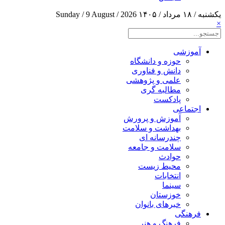
یکشنبه / ۱۸ مرداد / ۱۴۰۵
Sunday / 9 August / 2026
×
آموزشی
حوزه و دانشگاه
دانش و فناوری
علمی و پژوهشی
مطالبه گری
پادکست
اجتماعی
آموزش و پرورش
بهداشت و سلامت
چندرسانه ای
سلامت و جامعه
حوادث
محیط زیست
انتخابات
سینما
خوزستان
خبرهای بانوان
فرهنگی
فرهنگ و هنر