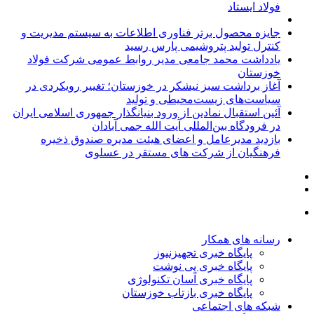
فولاد ایستاد
جایزه محصول برتر فناوری اطلاعات به سیستم مدیریت و
کنترل تولید پتروشیمی پارس رسید
یادداشت محمد جامعی مدیر روابط عمومی شرکت فولاد
خوزستان
آغاز برداشت سبز نیشکر در خوزستان؛ تغییر رویکردی در
سیاست‌های زیست‌محیطی و تولید
آئین استقبال نمادین از ورود بنیانگذار جمهوری اسلامی ایران
در فرودگاه بین‌المللی آیت الله جمی آبادان
بازدید مدیرعامل و اعضای هیئت مدیره صندوق ذخیره
فرهنگیان از شرکت های مستقر در عسلوی
رسانه های همکار
پایگاه خبری تجهیزنیوز
پایگاه خبری پی نوشت
پایگاه خبری آسان تکنولوژی
پایگاه خبری بازتاب خوزستان
شبکه های اجتماعی