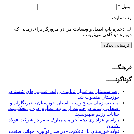
ایمیل
*
وب‌ سایت
ذخیره نام، ایمیل و وبسایت من در مرورگر برای زمانی که
دوباره دیدگاهی می‌نویسم.
فرهنگـــ
گوناگونـــــ
رضا سیستان به عنوان نماینده روابط عمومی‌های شستا در
خوزستان منصوب شد
بیانیه سازمان بسیج رسانه استان خوزستان ، خبرنگاران و
اصحاب رسانه در حمایت از مردم مظلوم غزه و محکومیت
جنایات رژیم صهیونیستی
مراسم عزاداری دهه آخر ماه مبارک صفر در شرکت فولاد
اکسین
فولاد خوزستان با «تافکوت» در صدر نوآوری جهانی صنعت