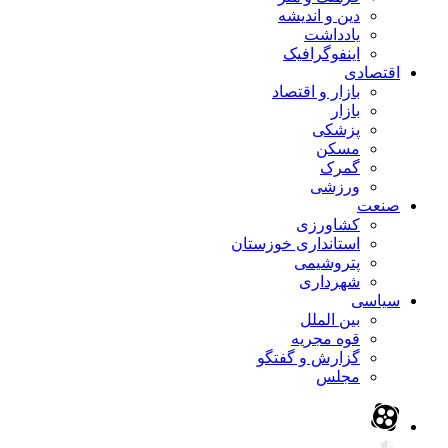
دین و اندیشه
یادداشت
اینفوگرافیک
اقتصادی
بازار و اقتصاد
بازار
پزشکی
مسکن
گمرک
ورزشی
صنعت
کشاورزی
استانداری خوزستان
پتروشیمی
شهرداری
سیاسی
بین الملل
قوه مجریه
گزارش و گفتگو
مجلس