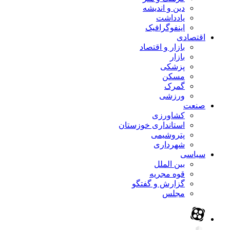
دین و اندیشه
یادداشت
اینفوگرافیک
اقتصادی
بازار و اقتصاد
بازار
پزشکی
مسکن
گمرک
ورزشی
صنعت
کشاورزی
استانداری خوزستان
پتروشیمی
شهرداری
سیاسی
بین الملل
قوه مجریه
گزارش و گفتگو
مجلس