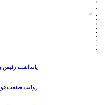
یادداشت رئیس رو
روایت صنعت فولا