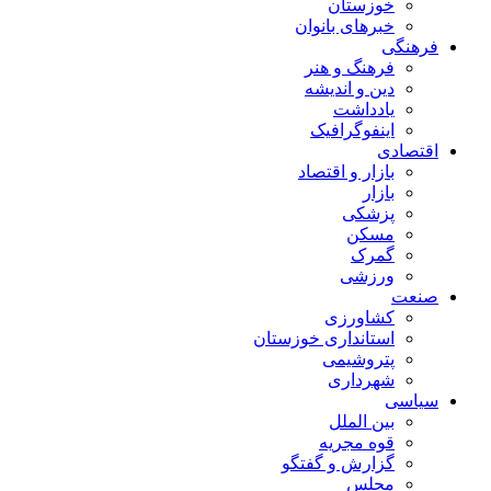
خوزستان
خبرهای بانوان
فرهنگی
فرهنگ و هنر
دین و اندیشه
یادداشت
اینفوگرافیک
اقتصادی
بازار و اقتصاد
بازار
پزشکی
مسکن
گمرک
ورزشی
صنعت
کشاورزی
استانداری خوزستان
پتروشیمی
شهرداری
سیاسی
بین الملل
قوه مجریه
گزارش و گفتگو
مجلس