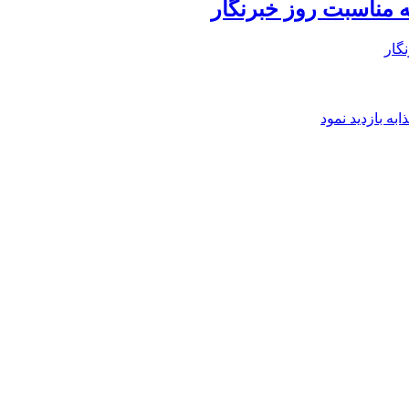
 مناسبت روز خبرنگار
گار
ه بازدید نمود