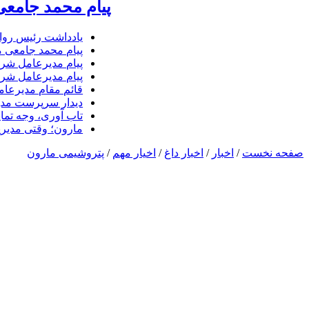
پیام محمد جامعی
یادداشت رئیس روا
پیام محمد جامعی 
پیام مدیرعامل شرک
پیام مدیرعامل شرک
قائم مقام مدیرعام
دیدار سرپرست مدیر
تاب آوری، وجه تما
مارون؛ وقتی مدیری
صفحه نخست
/
اخبار
/
اخبار داغ
/
اخیار مهم
/
پتروشیمی مارون