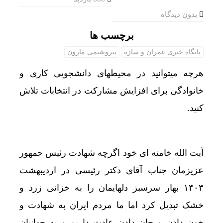
بدون دیدگاه
برچسب ها
پایگاه خبری عمران و سازه
پتروشیمی مارون
هرچه میتوانید در محیطهای دانشجویی کاری و
خانوادگی برای افزایش مشارکت در انتخابات تلاش
کنید.
آیت الله خامنه ای خود اگرچه شهادت رئیس جمهور
عزیزمان جناب آقای دکتر رئیسی در اردیبهشت
۱۴۰۳ بهار سرسبز دلهایمان را به خزانی زرد و
خشک تبدیل کرد اما ما مردم ایران به شهادت و
خون دادن و جان دادن عادت داریم و به جهانیان