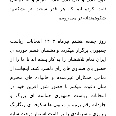
ثابت کرده ایم که هر قدر سخت تر بشکنیم؛
شکوهمندانه تر می روییم
روز جمعه هشتم تیرماه ۱۴۰۳ انتخابات ریاست
جمهوری برگزار میگردد و دشمنان قسم خورده ی
ایران تمام تلاششان را به کار بسته اند تا ما را از
حضور پای صندوق های رای دلسرد کنند. اینجانب از
تمامی همکاران غیرتمندم و خانواده های محترم
شان دعوت میکنم با حضور شور آفرین خود در
انتخابات ریاست جمهوری حماسه ای بزرگ و
جاودانه رقم بزنیم و میلیون ها شکوفه ی رنگارنگ
پیروزی و سربلندی را بر قامت استوار درخت سایه