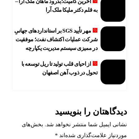
آخرین کامیت؛بدرود ماهان ملک آرا –
به قلم دکتر ملیکا ملک آرا
مهر تأیید SGS بر استانداردهای جهانیِ
شرکت عملیات اکتشاف نفت؛ موفقیت
در ممیزی سیستم مدیریت یکپارچه
از احیای قلب تولید تا ریل توسعه با
تحول در ذوب آهن اصفهان
دیدگاهتان را بنویسید
نشانی ایمیل شما منتشر نخواهد شد.
بخش‌های
موردنیاز علامت‌گذاری شده‌اند
*