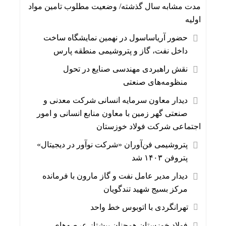
مدت مشابه سال گذشته/ وضعیت مطلوب تامین مواد
اولیه
حضور آریاساسول در نهمین نمایشگاه ساخت
داخل نفت، گاز و پتروشیمی منطقه پارس
نقش راهبردی مهندسی صنایع در تحول
منظومه‌‌های صنعتی
دیدار معاون سرمایه انسانی شرکت معدنی و
صنعتی گهر زمین با معاون منابع انسانی و امور
اجتماعی شرکت فولاد خوزستان
پتروشیمی فن‌آوران «شرکت نوآور در دیجیتال»
پتروفن ۱۴۰۳ شد
دیدار مدیر عامل نفت و گاز مارون با فرمانده
مرکز بسیج شهید تندگویان
تهرانگردی با اتوبوس خط واحد
فولاد خوزستان همچنان پیشتاز عرصه‌های