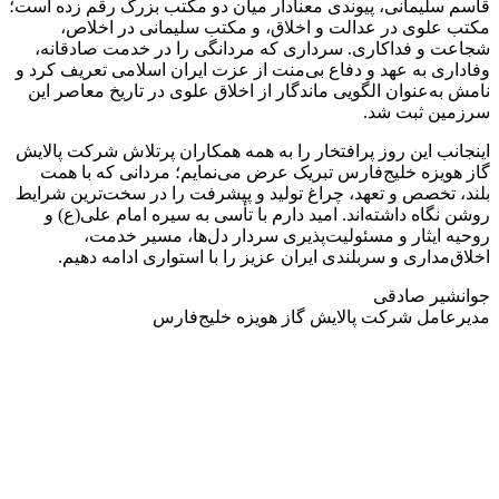
قاسم سلیمانی، پیوندی معنادار میان دو مکتب بزرگ رقم زده است؛
مکتب علوی در عدالت و اخلاق، و مکتب سلیمانی در اخلاص،
شجاعت و فداکاری. سرداری که مردانگی را در خدمت صادقانه،
وفاداری به عهد و دفاع بی‌منت از عزت ایران اسلامی تعریف کرد و
نامش به‌عنوان الگویی ماندگار از اخلاق علوی در تاریخ معاصر این
سرزمین ثبت شد.
اینجانب این روز پرافتخار را به همه همکاران پرتلاش شرکت پالایش
گاز هویزه خلیج‌فارس تبریک عرض می‌نمایم؛ مردانی که با همت
بلند، تخصص و تعهد، چراغ تولید و پیشرفت را در سخت‌ترین شرایط
روشن نگاه داشته‌اند. امید دارم با تأسی به سیره امام علی(ع) و
روحیه ایثار و مسئولیت‌پذیری سردار دل‌ها، مسیر خدمت،
اخلاق‌مداری و سربلندی ایران عزیز را با استواری ادامه دهیم.
جوانشیر صادقی
مدیرعامل شرکت پالایش گاز هویزه خلیج‌فارس