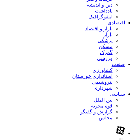
دین و اندیشه
یادداشت
اینفوگرافیک
اقتصادی
بازار و اقتصاد
بازار
پزشکی
مسکن
گمرک
ورزشی
صنعت
کشاورزی
استانداری خوزستان
پتروشیمی
شهرداری
سیاسی
بین الملل
قوه مجریه
گزارش و گفتگو
مجلس