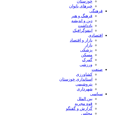
خوزستان
خبرهای بانوان
فرهنگی
فرهنگ و هنر
دین و اندیشه
یادداشت
اینفوگرافیک
اقتصادی
بازار و اقتصاد
بازار
پزشکی
مسکن
گمرک
ورزشی
صنعت
کشاورزی
استانداری خوزستان
پتروشیمی
شهرداری
سیاسی
بین الملل
قوه مجریه
گزارش و گفتگو
مجلس