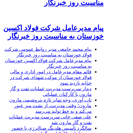
مناسبت روز خبرنگار
پیام مدیرعامل شرکت فولاد اکسین
خوزستان به مناسبت روز خبرنگار
پیام محمد جامعی مدیر روابط عمومی شرکت
فولاد خوزستان به مناسبت روز خبرنگار
پیام مدیرعامل شرکت فولاد اکسین خوزستان
به مناسبت روز خبرنگار
قائم مقام مدیرعامل در امور اداری و مالی
فولاد خوزستان از موکب شهدای شرکت در
چذابه بازدید نمود
دیدار سرپرست مدیریت عملیات نفت و گاز
مارون با کارکنان عملیاتی
تاب آوری، وجه تمایز تازه پتروشیمی مارون
مارون؛ وقتی مدیریت، از پشت میز عبور
می‌کند و به خط تولید می‌رسد
علی صفی خانی سرپرست مدیریت عملیات
نفت و گاز مارون شد
سالگرد تأسیس هلدینگ صباانرژی با حضور