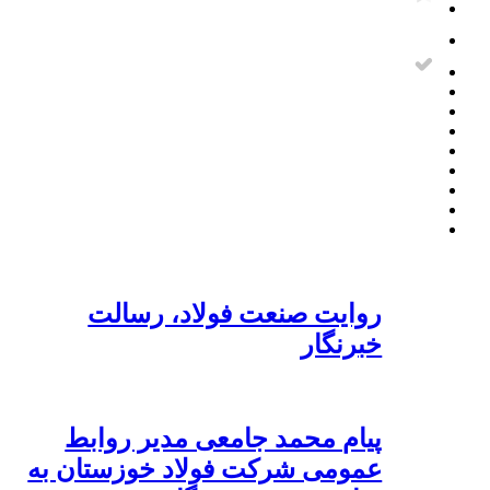
روایت صنعت فولاد،‌ رسالت
خبرنگار
پیام محمد جامعی مدیر روابط
عمومی شرکت فولاد خوزستان به