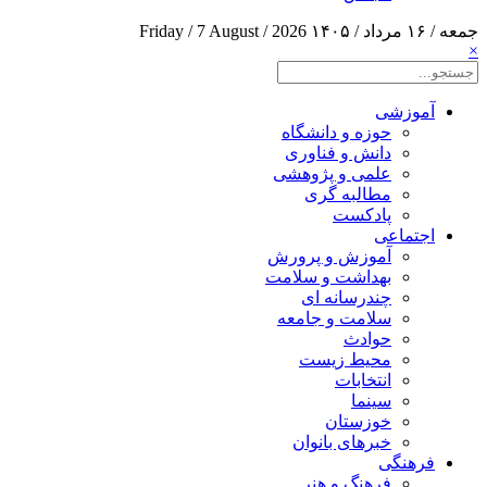
جمعه / ۱۶ مرداد / ۱۴۰۵
Friday / 7 August / 2026
×
آموزشی
حوزه و دانشگاه
دانش و فناوری
علمی و پژوهشی
مطالبه گری
پادکست
اجتماعی
آموزش و پرورش
بهداشت و سلامت
چندرسانه ای
سلامت و جامعه
حوادث
محیط زیست
انتخابات
سینما
خوزستان
خبرهای بانوان
فرهنگی
فرهنگ و هنر