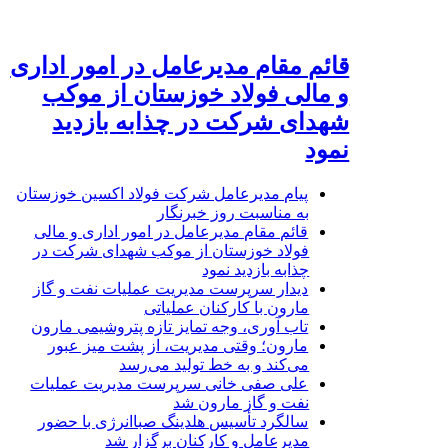
قائم مقام مدیرعامل در امور اداری
و مالی فولاد خوزستان از موکب
شهدای شرکت در چذابه بازدید
نمود
پیام مدیرعامل شرکت فولاد اکسین خوزستان
به مناسبت روز خبرنگار
قائم مقام مدیرعامل در امور اداری و مالی
فولاد خوزستان از موکب شهدای شرکت در
چذابه بازدید نمود
دیدار سرپرست مدیریت عملیات نفت و گاز
مارون با کارکنان عملیاتی
تاب آوری، وجه تمایز تازه پتروشیمی مارون
مارون؛ وقتی مدیریت، از پشت میز عبور
می‌کند و به خط تولید می‌رسد
علی صفی خانی سرپرست مدیریت عملیات
نفت و گاز مارون شد
سالگرد تأسیس هلدینگ صباانرژی با حضور
مدیرعامل و کارکنان برگزار شد