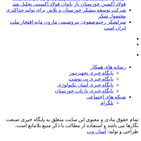
فولاد اکسین خوزستان ،از بانوان فولاد اکسینی تجلیل شد
شرکت توسعه نیشکر خوزستان و تلاش برای تولید حداکثری
محصول شکر
سرلشکر رحیم‌صفوی: پتروشیمی مارون مایه افتخار ملت
ایران است
رسانه های همکار
پایگاه خبری تجهیزنیوز
پایگاه خبری پی نوشت
پایگاه خبری آسان تکنولوژی
پایگاه خبری بازتاب خوزستان
شبکه های اجتماعی
تلگرام
تمام حقوق مادی و معنوی این سایت متعلق به پایگاه خبری صنعت
نگارها می باشد و استفاده از مطالب با ذکر منبع بلامانع است.
طراحی و تولید:
آسان وب