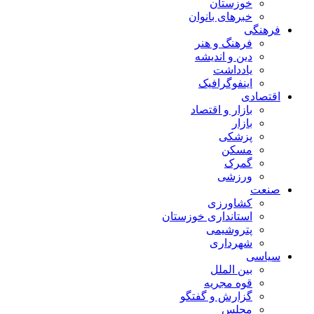
خوزستان
خبرهای بانوان
فرهنگی
فرهنگ و هنر
دین و اندیشه
یادداشت
اینفوگرافیک
اقتصادی
بازار و اقتصاد
بازار
پزشکی
مسکن
گمرک
ورزشی
صنعت
کشاورزی
استانداری خوزستان
پتروشیمی
شهرداری
سیاسی
بین الملل
قوه مجریه
گزارش و گفتگو
مجلس