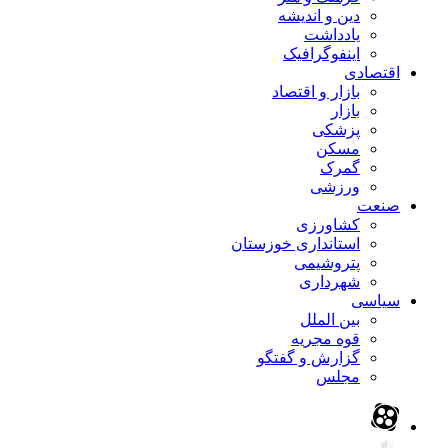
دین و اندیشه
یادداشت
اینفوگرافیک
اقتصادی
بازار و اقتصاد
بازار
پزشکی
مسکن
گمرک
ورزشی
صنعت
کشاورزی
استانداری خوزستان
پتروشیمی
شهرداری
سیاسی
بین الملل
قوه مجریه
گزارش و گفتگو
مجلس