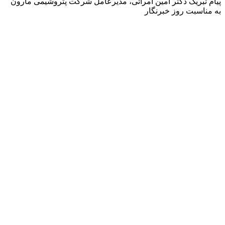
پیام تبریک دکتر امین امرائی، مدیرعامل شرکت پتروشیمی مارون
به مناسبت روز خبرنگار