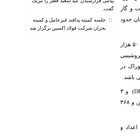
پیامی فرارسیدن عید سعید فطر را تبریک
 گذاری نفت و گاز
گفت.
 ترجیحی کارکنان حدود
جلسه کمیته پدافند غیرعامل و کمیته
بحران شرکت فولاد اکسین برگزار شد
پتروشیمی مروارید از بزرگترین واحدهای تولید الفین کشور است که با ظرفیت تولید سالانه ۵۰۰ هزار
 پتروشیمی
ن خوراک در
ی باشد.
این شرکت با ظرفیت تولید ۵۰۰ هزار تن MEG در سال، ۵۰ هزار تن دی اتیلن گلایکول(DEG) و ۳
هزار تن تری اتیلن گلایکول (TEG) تولید می‌کند. خوراک این واحد سالیانه ۳۴۰ هزار تن اتیلن و ۳۶۸
اعداد و