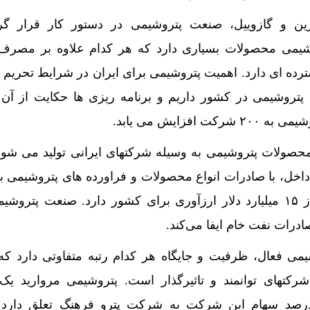
نزین و گازوییل، صنعت پتروشیمی در دستور کار قرار گ
وشیمی محصولات بسیاری دارد که هر کدام علاوه بر مصرف
ده ای دارد. اهمیت پتروشیمی برای ایران در شرایط تحریم به
ت که ۸۰ شرکت پتروشیمی در کشور داریم و برنامه ریزی ها حکایت از آن
افزایش می یابد.
 ۷۲ میلیون تن محصولات پتروشیمی به وسیله شرکتهای ایرانی تولید می ش
داخل، با صادرات انواع محصولات و فراورده های پتروشیمی به
۶۰ کشور جهان، سالانه بیش‌از ۱۵ میلیارد دلار ارزآوری برای کشور دارد. صنعت پ
رات نفت خام ایفا می‌کند.
 شرکت پتروشیمی فعال، ظرفیت و جایگاه هر کدام رتبه متفاوتی دارد
شرکتهای توانمند و تاثیرگذار است. پتروشیمی مروارید 
امی خاص است که ۴۰ درصد سهام این شرکت به شرکت پترو فرهنگ تعلق دار