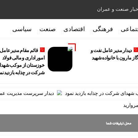
بار صنعت و عمران
تماعی
فرهنگی
اقتصادی
صنعت
سیاسی
دیدار مدیر عامل نفت و
قائم مقام مدیرعامل 
از مارون با خانواده شهید
امور اداری و مالی فولاد
خوزستان از موکب شهدا
شرکت در چذابه بازدید نم
ی شرکت در چذابه بازدید نمود
دیدار سرپرست مدیریت عملیات نفت
روارید