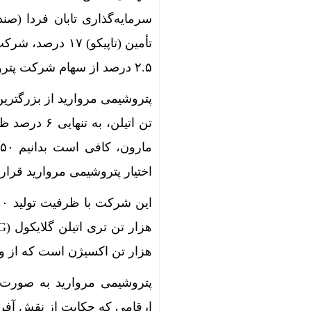
۲.۵ درصد از سهام شرکت پتروشیمی مروارید را مالک هستند.
تن اتیلن، ب
اختیار پتروشیمی مروارید قرار
هزار تن اکسیژن است که از واحدهای اتیلن
پتروشیمی مروارید به صورت 
ارقامی که حکایت از نقش آفری