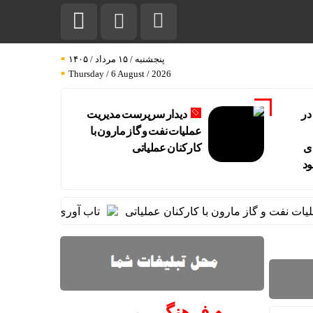
پنجشنبه / ۱۵ مرداد / ۱۴۰۵
Thursday / 6 August / 2026
در
دیدار سرپرست مدیریت
عملیات نفت و گاز مارون با
ی
کارکنان عملیاتی
ود
 و گاز مارون با کارکنان عملیاتی
تاب آوری، وجه تمایز تازه پت
فرهنگـــ