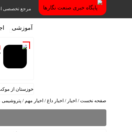
مرجع تخصصی اخ
آموزشی
اج
گ
 مقام مدیرعامل در امور اداری و مالی فولاد خوزستان از موکب شهدا
صفحه نخست
/
اخبار
/
اخبار داغ
/
اخیار مهم
/
پتروشیمی م