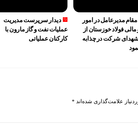
مقام مدیرعامل در امور
دیدار سرپرست مدیریت
 مالی فولاد خوزستان از
عملیات نفت و گاز مارون با
هدای شرکت در چذابه
کارکنان عملیاتی
مود
نیاز علامت‌گذاری شده‌اند
*