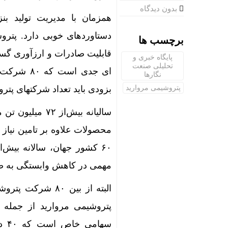
بدون دیدگاه
همزمان با مدیریت تولید ب
دستاوردهای خوبی دارد. پتر
برچسب ها
قابلیت صادرات و ارزآوری گستر
پایگاه خبری و
تحلیلی صنعت
ای جدی اس
نگارها
پتروشیمی مروارید
بزودی باید تعداد شرکتهای پتروشیمی به ۲۰۰ شرکت 
سالیانه بیش‌از
محصولات علاوه بر تامین نیاز 
مهمی در کاهش وابستگی به صاد
البته از بین ۸۰
پتروشیمی مروارید از جمله 
سه