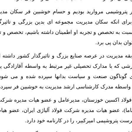
در پتروشیمی مروارید بودیم و حسام خوشبین فر سکان مدی
ای انکه سکان مدیریت مجموعه ای بدین بزرگی و تاثیرگذ
نسبت به تخصص و تجربه او اطمینان داشته باشیم، تخصص و ت
ان بدان پی برد.
ه مدیریت در عرصه صنایع بزرگ و تاثیرگذار کشور داشته 
شی که با مدارک تحصیلی غیر مرتبط به واسطه آقازادگی یا 
 گوناگون صنعت و سیاست بدانها سپرده شده و می شود
 واسطه مدرک کارشناسی ارشد مدیریت به خوشبین فر سپرده 
لاد اکسین خوزستان، مدیرعامل و عضو هیات مدیره شرکت 
ناما)، عضو هیات مدیره شرکت فولاد آلیاژی ایران، عضو هیا
ت پتروشیمی امیرکبیر، را در کارنامه خود دارد.