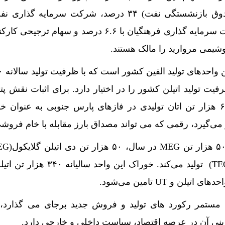
سرمایه‌گذاری تابان فردا (صندوق بازنشستگی نفت) ۳۴ درصد، شرکت سرمایه
تأمین (تاپیکو) ۱۷ درصد، شرکت سرمایه گذاری فرهنگیان با ۶.۶ درصد و سهام
ه تنهایی ۶ درصد ظرفیت تولید اتیلن کشور را در اختیار دارد. برای اثبات نقش
مارون، کافی است بدانیم ۶۵۰ هزار تن اتان تولیدی در فازهای پارس جنوبی به عنوا
 می‌گیرد، رقمی که می تواند مصداق بارز مقابله با خام فروش
 و UT تامین می‌شود.
مستمر رکورد های تولید و فروش جدید برجای می گذارد، 
نی آن در عرصه اقتصاد، سیاست داخلی و خارجی دارد.