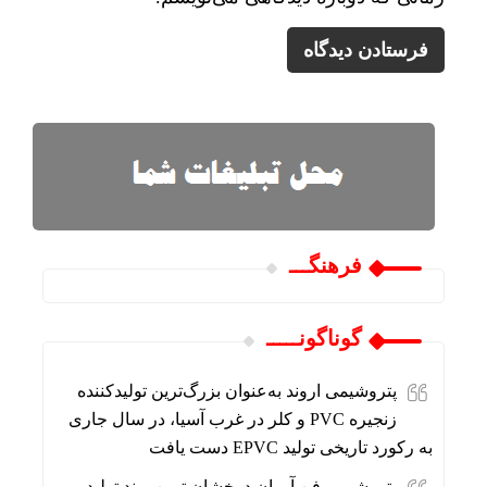
فرهنگـــ
گوناگونـــــ
پتروشیمی اروند به‌عنوان بزرگ‌ترین تولیدکننده
زنجیره PVC و کلر در غرب آسیا، در سال جاری
به رکورد تاریخی تولید EPVC دست یافت
پتروشیمی فن آوران درخشان ترین برند تولید