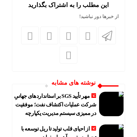
این مطلب را به اشتراک بگذارید
از خبرها دور نباشید!
نوشته های مشابه
مهر تأیید SGS بر استانداردهای جهانیِ
شرکت عملیات اکتشاف نفت؛ موفقیت
در ممیزی سیستم مدیریت یکپارچه
از احیای قلب تولید تا ریل توسعه با