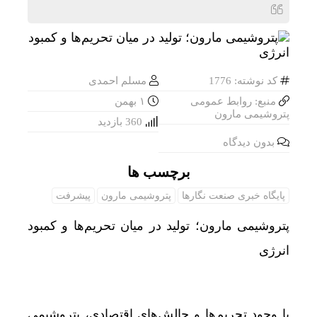
کد نوشته: 1776
مسلم احمدی
منبع: روابط عمومی
۱ بهمن
پتروشیمی مارون
360 بازدید
بدون دیدگاه
برچسب ها
پایگاه خبری صنعت نگارها
پتروشیمی مارون
پیشرفت
پتروشیمی مارون؛ تولید در میان تحریم‌ها و کمبود
انرژی
با وجود تحریم‌ها و چالش‌های اقتصادی، پتروشیمی