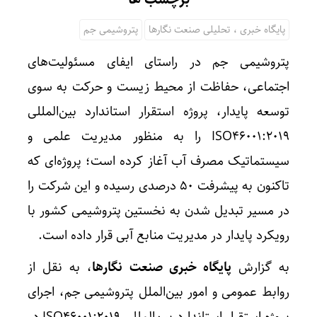
پایگاه خبری ، تحلیلی صنعت نگارها
پتروشیمی جم
پتروشیمی جم در راستای ایفای مسئولیت‌های
اجتماعی، حفاظت از محیط زیست و حرکت به سوی
توسعه پایدار، پروژه استقرار استاندارد بین‌المللی
ISO46001:2019 را به منظور مدیریت علمی و
سیستماتیک مصرف آب آغاز کرده است؛ پروژه‌ای که
تاکنون به پیشرفت ۵۰ درصدی رسیده و این شرکت را
در مسیر تبدیل شدن به نخستین پتروشیمی کشور با
رویکرد پایدار در مدیریت منابع آبی قرار داده است.
به گزارش
پایگاه خبری صنعت نگارها
، به نقل از
روابط عمومی و امور بین‌الملل پتروشیمی جم، اجرای