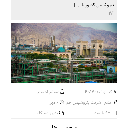
پتروشیمی کشور با […]
کد نوشته: 6084
مسلم احمدی
منبع: شرکت پتروشیمی جم
۶ مهر
95 بازدید
بدون دیدگاه
برچسب ها