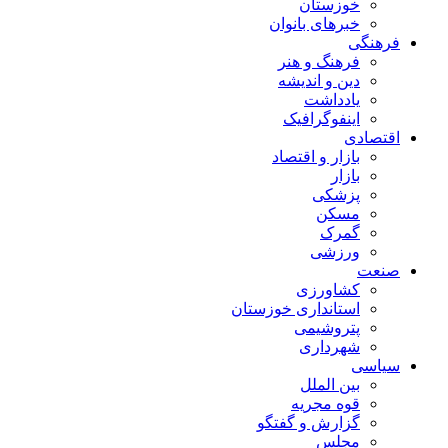
خوزستان
خبرهای بانوان
فرهنگی
فرهنگ و هنر
دین و اندیشه
یادداشت
اینفوگرافیک
اقتصادی
بازار و اقتصاد
بازار
پزشکی
مسکن
گمرک
ورزشی
صنعت
کشاورزی
استانداری خوزستان
پتروشیمی
شهرداری
سیاسی
بین الملل
قوه مجریه
گزارش و گفتگو
مجلس