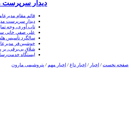
دیدار سرپرست مد
قائم مقام مدیرعام
دیدار سرپرست مدیر
تاب آوری، وجه تما
علی صفی خانی سر
سالگرد تأسیس هلدی
خوشبین‌فر مدیرعا
شلاق‌ بی‌برقی، بر 
ایستگاه خدمت‌رسا
صفحه نخست
/
اخبار
/
اخبار داغ
/
اخیار مهم
/
پتروشیمی مارون