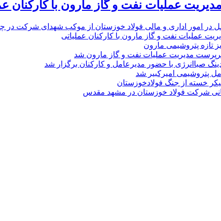
یریت عملیات نفت و گاز مارون با کارکنان عم
ل در امور اداری و مالی فولاد خوزستان از موکب شهدای شرکت در چذاب
یت عملیات نفت و گاز مارون با کارکنان عملیاتی
یز تازه پتروشیمی مارون
پرست مدیریت عملیات نفت و گاز مارون شد
نگ صباانرژی با حضور مدیرعامل و کارکنان برگزار شد
مل پتروشیمی امیرکبیر شد
پیکر خسته‌ از جنگ فولادخوزستان
نی شرکت فولاد خوزستان در مشهد مقدس