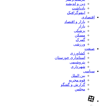
دین و اندیشه
یادداشت
اینفوگرافیک
اقتصادی
بازار و اقتصاد
بازار
پزشکی
مسکن
گمرک
ورزشی
صنعت
کشاورزی
استانداری خوزستان
پتروشیمی
شهرداری
سیاسی
بین الملل
قوه مجریه
گزارش و گفتگو
مجلس