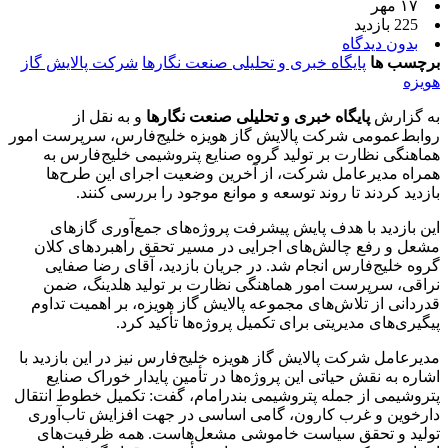
۱۷ مهر
225 بازدید
بدون دیدگاه
برچسب ها
پایگاه خبری و تحلیلی صنعت نگارها
شرکت پالایش گاز
هویزه
به گزارش
پایگاه خبری و تحلیلی صنعت نگارها
و به نقل از
روابط‌عمومی شرکت پالایش گاز هویزه خلیج‌فارس، سرپرست امور
هماهنگی نظارت بر تولید گروه صنایع پتروشیمی خلیج‌فارس به
همراه مدیرعامل شرکت، از آخرین وضعیت اجرای این طرح‌ها
بازدید کردند تا روند توسعه و موانع موجود را بررسی کنند.
این بازدید با هدف پایش پیشرفت پروژه‌های جمع‌آوری گازهای
مشعل و رفع چالش‌های اجرایی در مسیر تحقق راهبردهای کلان
گروه خلیج‌فارس انجام شد. در جریان بازدید، آقای رضا صفایی
نراقی، سرپرست امور هماهنگی نظارت بر تولید هلدینگ، ضمن
قدردانی از تلاش‌های مجموعه پالایش گاز هویزه، بر اهمیت تداوم
پیگیری‌های مدیریتی برای تکمیل پروژه‌ها تأکید کرد.
مدیرعامل شرکت پالایش گاز هویزه خلیج‌فارس نیز در این بازدید با
اشاره به نقش حیاتی این پروژه‌ها در تأمین پایدار خوراک صنایع
پتروشیمی از جمله پتروشیمی بندرامام، گفت: تکمیل خطوط انتقال
دارخوین و غرب کارون، گامی اساسی در جهت افزایش تاب‌آوری
تولید و تحقق سیاست خاموشی مشعل‌هاست. همه ظرفیت‌های