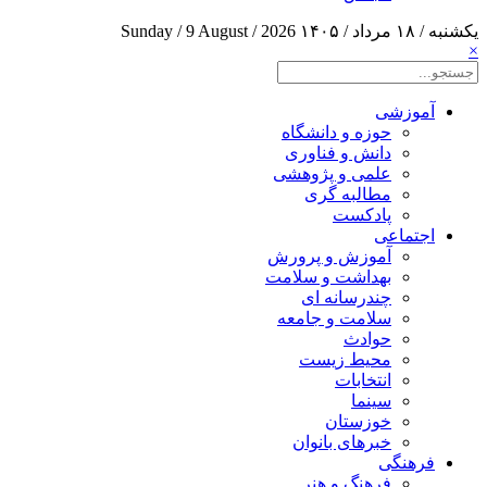
یکشنبه / ۱۸ مرداد / ۱۴۰۵
Sunday / 9 August / 2026
×
آموزشی
حوزه و دانشگاه
دانش و فناوری
علمی و پژوهشی
مطالبه گری
پادکست
اجتماعی
آموزش و پرورش
بهداشت و سلامت
چندرسانه ای
سلامت و جامعه
حوادث
محیط زیست
انتخابات
سینما
خوزستان
خبرهای بانوان
فرهنگی
فرهنگ و هنر