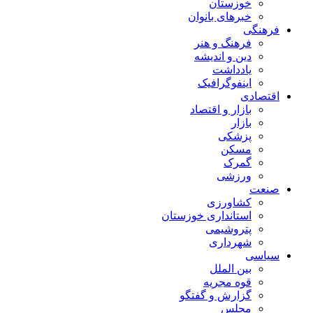
خوزستان
خبرهای بانوان
فرهنگی
فرهنگ و هنر
دین و اندیشه
یادداشت
اینفوگرافیک
اقتصادی
بازار و اقتصاد
بازار
پزشکی
مسکن
گمرک
ورزشی
صنعت
کشاورزی
استانداری خوزستان
پتروشیمی
شهرداری
سیاسی
بین الملل
قوه مجریه
گزارش و گفتگو
مجلس