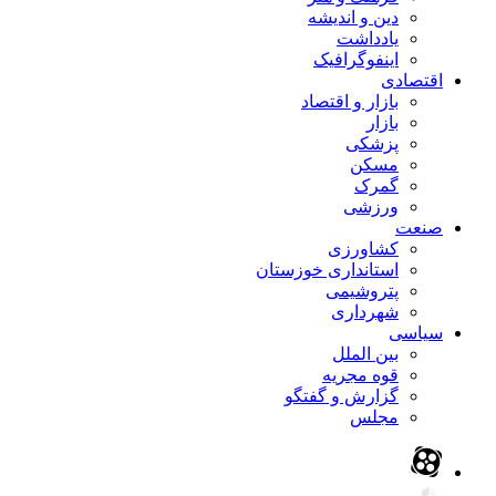
دین و اندیشه
یادداشت
اینفوگرافیک
اقتصادی
بازار و اقتصاد
بازار
پزشکی
مسکن
گمرک
ورزشی
صنعت
کشاورزی
استانداری خوزستان
پتروشیمی
شهرداری
سیاسی
بین الملل
قوه مجریه
گزارش و گفتگو
مجلس