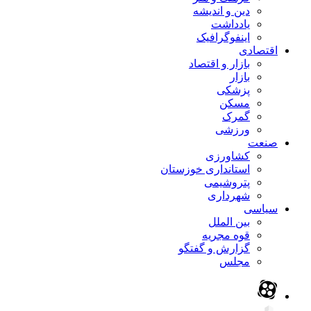
دین و اندیشه
یادداشت
اینفوگرافیک
اقتصادی
بازار و اقتصاد
بازار
پزشکی
مسکن
گمرک
ورزشی
صنعت
کشاورزی
استانداری خوزستان
پتروشیمی
شهرداری
سیاسی
بین الملل
قوه مجریه
گزارش و گفتگو
مجلس