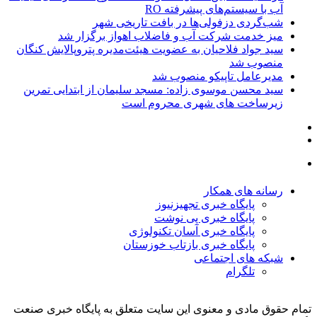
آب با سیستم‌های پیشرفته RO
شب‌گردی دزفولی‌ها در بافت‌ تاریخی شهر
میز خدمت شرکت آب و فاضلاب اهواز برگزار شد
سید جواد فلاحیان به عضویت هیئت‌مدیره پتروپالایش کنگان
منصوب شد
مدیرعامل تاپیکو منصوب شد
سید محسن موسوی زاده: مسجد سلیمان از ابتدایی تمرین
زیرساخت های شهری محروم است
رسانه های همکار
پایگاه خبری تجهیزنیوز
پایگاه خبری پی نوشت
پایگاه خبری آسان تکنولوژی
پایگاه خبری بازتاب خوزستان
شبکه های اجتماعی
تلگرام
تمام حقوق مادی و معنوی این سایت متعلق به پایگاه خبری صنعت