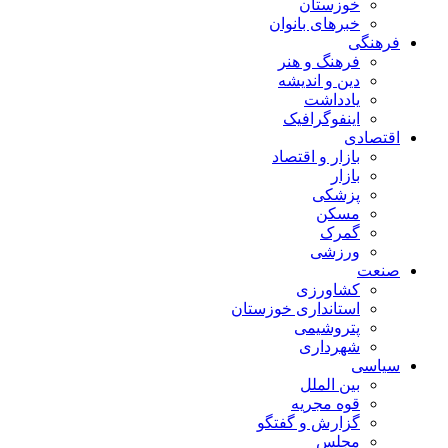
خوزستان
خبرهای بانوان
فرهنگی
فرهنگ و هنر
دین و اندیشه
یادداشت
اینفوگرافیک
اقتصادی
بازار و اقتصاد
بازار
پزشکی
مسکن
گمرک
ورزشی
صنعت
کشاورزی
استانداری خوزستان
پتروشیمی
شهرداری
سیاسی
بین الملل
قوه مجریه
گزارش و گفتگو
مجلس