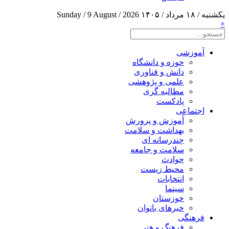
یکشنبه / ۱۸ مرداد / ۱۴۰۵
Sunday / 9 August / 2026
×
آموزشی
حوزه و دانشگاه
دانش و فناوری
علمی و پژوهشی
مطالبه گری
پادکست
اجتماعی
آموزش و پرورش
بهداشت و سلامت
چندرسانه ای
سلامت و جامعه
حوادث
محیط زیست
انتخابات
سینما
خوزستان
خبرهای بانوان
فرهنگی
فرهنگ و هنر