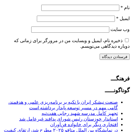
نام
*
ایمیل
*
وب‌ سایت
ذخیره نام، ایمیل و وبسایت من در مرورگر برای زمانی که
دوباره دیدگاهی می‌نویسم.
فرهنگـــ
گوناگونـــــ
صنعت نیشکر ایران با تکیه بر برنامه‌ریزی علمی و هدفمند،
گامی مهم در مسیر توسعه پایدار برداشته است
تجهیز کامل مدرسه شهید رجایی هفت‌تپه
استاندار خوزستان رئیس شورای پدافند غیرعامل شد
افتخاری دیگر برای خانواده فن‌آوران
در نمایشگاه بین الملل متافو ۲۰۲۵ مطرح شد، ارتقای کیفیت