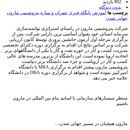
802 بازدید
بدون دیدگاه
برچسب ها
آموزش
پایگاه خبری عمران و سازه
پتروشیمی مارون
جهانی شدن
شرکت پتروشیمی مارون در راستای استراتژی توانمندسازی
سرمایه انسانی خود بعنوان اساسی ترین دارایی شرکت، پس از
برگزاری مرحله اول آزمون جانشین پروری توسط کانون ارزیابی
شرکت و بر اساس نتایج آن اقدام به برگزاری دوره دکترای تخصصی
مدیریت کسب و کار در حوزه نفت و گاز با یکی از دانشگاههای برتر
اتحادیه اروپا نموده است. این دانشگاه از برترین مدرسه های عالی
کسب و کار در اروپاست و جزء صد دانشگاه برتر دنیاست.
پتروشیمی مارون پیشتر اقدام به برگزاری MBA با دانشگاه
امیرکبیر نموده است و شواهد از برگزاری دوره DBA در دانشگاه
علامه خبر می دهد.
منتظر سمینارهای سازمانی با اساتید بنام بین المللی در مارون
باشیم.
مارون همچنان در مسیر جهانی شدن…