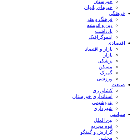
خوزستان
خبرهای بانوان
فرهنگی
فرهنگ و هنر
دین و اندیشه
یادداشت
اینفوگرافیک
اقتصادی
بازار و اقتصاد
بازار
پزشکی
مسکن
گمرک
ورزشی
صنعت
کشاورزی
استانداری خوزستان
پتروشیمی
شهرداری
سیاسی
بین الملل
قوه مجریه
گزارش و گفتگو
مجلس