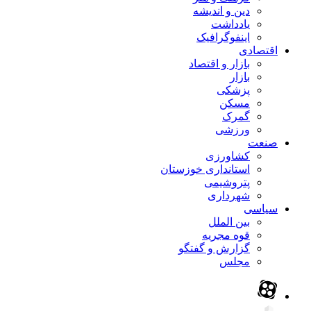
دین و اندیشه
یادداشت
اینفوگرافیک
اقتصادی
بازار و اقتصاد
بازار
پزشکی
مسکن
گمرک
ورزشی
صنعت
کشاورزی
استانداری خوزستان
پتروشیمی
شهرداری
سیاسی
بین الملل
قوه مجریه
گزارش و گفتگو
مجلس