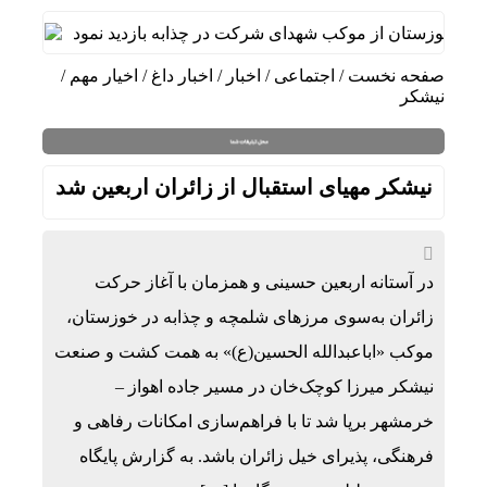
اد خوزستان از موکب شهدای شرکت در چذابه بازدید نمود
دیدار س
صفحه نخست
/
اجتماعی
/
اخبار
/
اخبار داغ
/
اخیار مهم
/
نیشکر
نیشکر مهیای استقبال از زائران اربعین شد
در آستانه اربعین حسینی و همزمان با آغاز حرکت
زائران به‌سوی مرزهای شلمچه و چذابه در خوزستان،
موکب «اباعبدالله الحسین‌(ع)» به همت کشت و صنعت
نیشکر میرزا کوچک‌خان در مسیر جاده اهواز –
خرمشهر برپا شد تا با فراهم‌سازی امکانات رفاهی و
فرهنگی، پذیرای خیل زائران باشد. به گزارش پایگاه