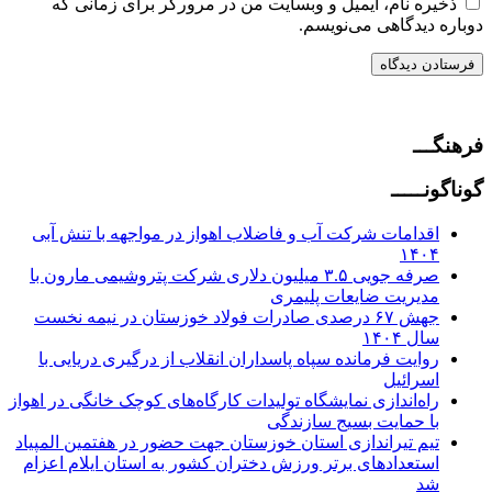
ذخیره نام، ایمیل و وبسایت من در مرورگر برای زمانی که
دوباره دیدگاهی می‌نویسم.
فرهنگـــ
گوناگونـــــ
اقدامات شرکت آب و فاضلاب اهواز در مواجهه با تنش آبی
۱۴۰۴
صرفه جویی ۳.۵ میلیون دلاری شرکت پتروشیمی مارون با
مدیریت ضایعات پلیمری
جهش ۶۷ درصدی صادرات فولاد خوزستان در نیمه نخست
سال ۱۴۰۴
روایت فرمانده سپاه پاسداران انقلاب از درگیری دریایی با
اسرائیل
راه‌اندازی نمایشگاه تولیدات کارگاه‌های کوچک خانگی در اهواز
با حمایت بسیج سازندگی
تیم تیراندازی استان خوزستان جهت‌ حضور در هفتمین المپیاد
استعدادهای برتر ورزش دختران کشور به استان ایلام اعزام
شد