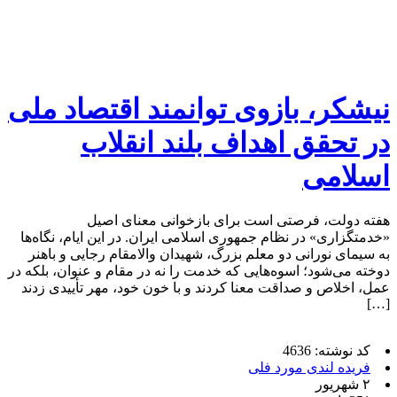
نیشکر، بازوی توانمند اقتصاد ملی
در تحقق اهداف بلند انقلاب
اسلامی
هفته دولت، فرصتی است برای بازخوانی معنای اصیل
«خدمتگزاری» در نظام جمهوری اسلامی ایران. در این ایام، نگاه‌ها
به سیمای نورانی دو معلم بزرگ، شهیدان والامقام رجایی و باهنر
دوخته می‌شود؛ اسوه‌هایی که خدمت را نه در مقام و عنوان، بلکه در
عمل، اخلاص و صداقت معنا کردند و با خون خود، مهر تأییدی زدند
[…]
کد نوشته: 4636
فریده لندی مورد فلی
۲ شهریور