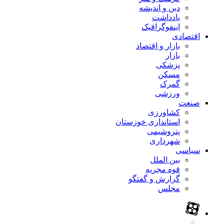
دین و اندیشه
یادداشت
اینفوگرافیک
اقتصادی
بازار و اقتصاد
بازار
پزشکی
مسکن
گمرک
ورزشی
صنعت
کشاورزی
استانداری خوزستان
پتروشیمی
شهرداری
سیاسی
بین الملل
قوه مجریه
گزارش و گفتگو
مجلس