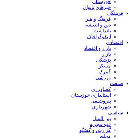
خوزستان
خبرهای بانوان
فرهنگی
فرهنگ و هنر
دین و اندیشه
یادداشت
اینفوگرافیک
اقتصادی
بازار و اقتصاد
بازار
پزشکی
مسکن
گمرک
ورزشی
صنعت
کشاورزی
استانداری خوزستان
پتروشیمی
شهرداری
سیاسی
بین الملل
قوه مجریه
گزارش و گفتگو
مجلس