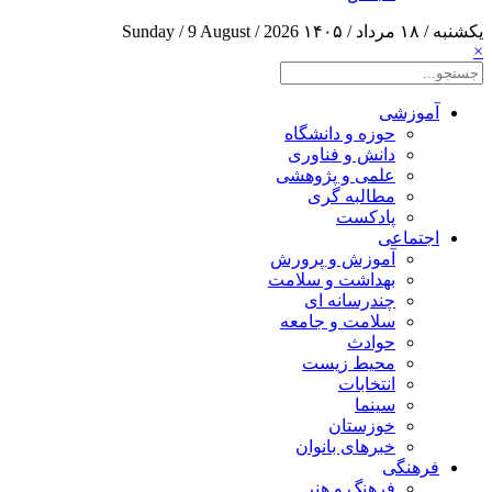
یکشنبه / ۱۸ مرداد / ۱۴۰۵
Sunday / 9 August / 2026
×
آموزشی
حوزه و دانشگاه
دانش و فناوری
علمی و پژوهشی
مطالبه گری
پادکست
اجتماعی
آموزش و پرورش
بهداشت و سلامت
چندرسانه ای
سلامت و جامعه
حوادث
محیط زیست
انتخابات
سینما
خوزستان
خبرهای بانوان
فرهنگی
فرهنگ و هنر