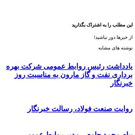
این مطلب را به اشتراک بگذارید
از خبرها دور نباشید!
نوشته های مشابه
یادداشت رئیس روابط عمومی شرکت بهره
برداری نفت و گاز مارون به مناسبت روز
خبرنگار
روایت صنعت فولاد،‌ رسالت خبرنگار
پیام محمد جامعی مدیر روابط عمومی