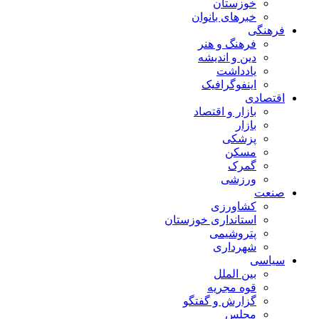
خوزستان
خبرهای بانوان
فرهنگی
فرهنگ و هنر
دین و اندیشه
یادداشت
اینفوگرافیک
اقتصادی
بازار و اقتصاد
بازار
پزشکی
مسکن
گمرک
ورزشی
صنعت
کشاورزی
استانداری خوزستان
پتروشیمی
شهرداری
سیاسی
بین الملل
قوه مجریه
گزارش و گفتگو
مجلس