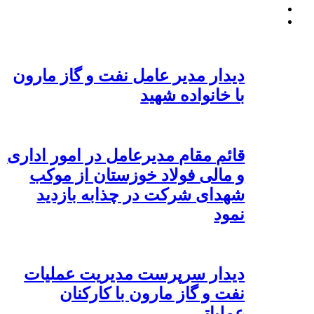
دیدار مدیر عامل نفت و گاز مارون
با خانواده شهید
قائم مقام مدیرعامل در امور اداری
و مالی فولاد خوزستان از موکب
شهدای شرکت در چذابه بازدید
نمود
دیدار سرپرست مدیریت عملیات
نفت و گاز مارون با کارکنان
عملیاتی