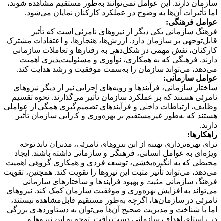
سازمان دارند. این عوامل نمی‌توانند به‌طور مستقیم مشاهده شوند،
اما تأثیرات آن‌ها به وضوح در عملکرد کارکنان نمایان می‌شود.
عوامل فرهنگی:
فرهنگ سازمانی یکی دیگر از نیروهای نامرئی است که تأثیر
قابل‌توجهی بر سازمان دارد. ارزش‌ها، هنجارها، و اعتقادات مشترک
کارکنان، نقش مهمی در شکل‌دهی به رفتارها و تعاملات سازمانی
دارند. فرهنگی که به همکاری، نوآوری و مسئولیت‌پذیری اهمیت
می‌دهد، می‌تواند سازمان را به‌سمت موفقیت و رشد هدایت کند.
عوامل سازمانی:
ساختار سازمانی، فرآیندها و رویه‌های اجرایی نیز از دیگر نیروهای
نامرئی هستند که بر عملکرد سازمان تأثیر می‌گذارند. نحوه تقسیم
وظایف، ارتباطات داخلی و فرآیندهای تصمیم‌گیری همگی از عواملی
هستند که به‌طور غیرمستقیم بر بهره‌وری و کارایی سازمان تأثیر
دارند.
راهکارها:
برای بهره‌برداری بهینه از این نیروهای نامرئی، مدیران باید توجه
ویژه‌ای به عوامل انسانی، فرهنگی و سازمانی داشته باشند. ایجاد
محیطی که به انگیزه‌بخشی، توسعه فردی و همکاری گروهی اهمیت
می‌دهد، می‌تواند تأثیر مثبت این نیروها را تقویت کند. همچنین، تقویت
فرهنگ سازمانی مثبت و بهبود فرآیندها و ساختارهای سازمانی
می‌تواند به افزایش بهره‌وری و موفقیت سازمان کمک کند. نیروهای
نامرئی در سازمان‌ها، اگرچه به‌طور مستقیم قابل‌مشاهده نیستند،
اما با شناخت و مدیریت صحیح آن‌ها می‌توان به دستاوردهای بزرگی
در راستای اهداف سازمانی دست یافت. توجه به این نیروها و