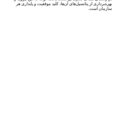
بهره‌برداری از پتانسیل‌های آن‌ها، کلید موفقیت و پایداری هر
سازمان است.