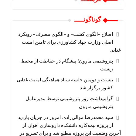
گوناگونـــــ
اصلاح «الگوی کشت» و «الگوی مصرف» رویکرد
اصلی وزارت جهاد کشاورزی برای تامین امنیت
غذایی
پتروشیمی مارون؛ پیشگام در حفاظت از محیط
زیست
بیست و دومین جلسه ستاد هماهنگی امنیت غذایی
کشور برگزار شد
گرامیداشت روز پتروشیمی توسط مدیرعامل
پتروشیمی مارون
سید محمدرضا موالی‌زاده، امروز در جریان بازدید
از پروژه نیمه‌کاره دانشکده داروسازی اهواز، از
آخرین وضعیت این پروژه مطلع شد و برای تسریع در