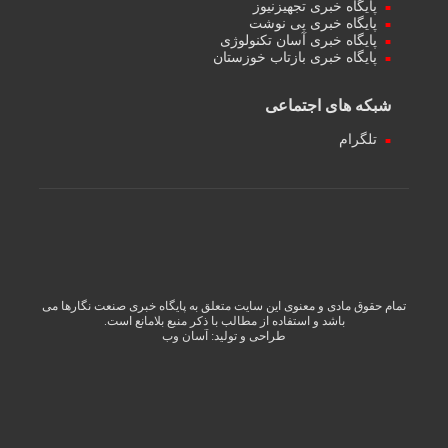
پایگاه خبری تجهیزنیوز
پایگاه خبری پی نوشت
پایگاه خبری آسان تکنولوژی
پایگاه خبری بازتاب خوزستان
شبکه های اجتماعی
تلگرام
تمام حقوق مادی و معنوی این سایت متعلق به پایگاه خبری صنعت نگارها می
باشد و استفاده از مطالب با ذکر منبع بلامانع است.
طراحی و تولید:
آسان وب