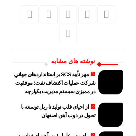
نوشته های مشابه
مهر تأیید SGS بر استانداردهای جهانیِ
شرکت عملیات اکتشاف نفت؛ موفقیت
در ممیزی سیستم مدیریت یکپارچه
از احیای قلب تولید تا ریل توسعه با
تحول در ذوب آهن اصفهان
پیام مدیرعامل ذوب‌آهن اصفهان به