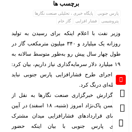
برچسب ها
پارس جنوبی
پایگاه خبری ، تحلیلی صنعت نگارها
پتروشیمی
فشار افزایی
گاز خام
وزیر نفت با اعلام اینکه برای رسیدن به تولید
روزانه یک میلیارد و ۳۴۰ میلیون مترمکعب گاز در
طول چهار سال پیش رو به‌طور متوسط سالانه به
۱۹ میلیارد دلار سرمایه‌گذاری نیاز داریم، بیان کرد:
در اجرای طرح فشارافزایی پارس جنوبی نباید
لحظه‌ای درنگ کرد.
به گزارش خبرگزاری صنعت نگارها به نقل از
،محسن پاک‌نژاد امروز (شنبه، ۱۸ اسفند) در آیین
امضای قراردادهای فشارافزایی میدان مشترک
گازی پارس جنوبی با بیان اینکه حضور