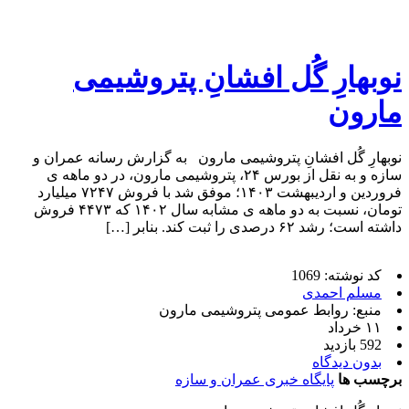
نوبهارِ گُل افشانِ پتروشیمی
مارون
نوبهارِ گُل افشانِ پتروشیمی مارون به گزارش رسانه عمران و
سازه و به نقل از بورس ۲۴، پتروشیمی مارون، در دو ماهه ی
فروردین و اردیبهشت ۱۴۰۳؛ موفق شد با فروش ۷۲۴۷ میلیارد
تومان، نسبت به دو ماهه ی مشابه سال ۱۴۰۲ که ۴۴۷۳ فروش
داشته است؛ رشد ۶۲ درصدی را ثبت کند. بنابر […]
کد نوشته: 1069
مسلم احمدی
منبع: روابط عمومی پتروشیمی مارون
۱۱ خرداد
592 بازدید
بدون دیدگاه
برچسب ها
پایگاه خبری عمران و سازه