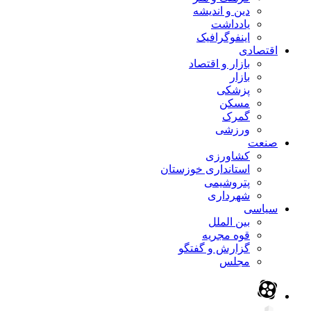
دین و اندیشه
یادداشت
اینفوگرافیک
اقتصادی
بازار و اقتصاد
بازار
پزشکی
مسکن
گمرک
ورزشی
صنعت
کشاورزی
استانداری خوزستان
پتروشیمی
شهرداری
سیاسی
بین الملل
قوه مجریه
گزارش و گفتگو
مجلس