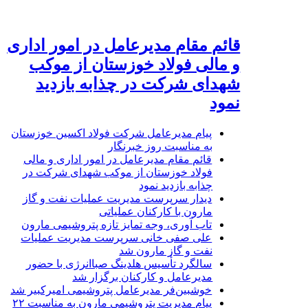
قائم مقام مدیرعامل در امور اداری
و مالی فولاد خوزستان از موکب
شهدای شرکت در چذابه بازدید
نمود
پیام مدیرعامل شرکت فولاد اکسین خوزستان
به مناسبت روز خبرنگار
قائم مقام مدیرعامل در امور اداری و مالی
فولاد خوزستان از موکب شهدای شرکت در
چذابه بازدید نمود
دیدار سرپرست مدیریت عملیات نفت و گاز
مارون با کارکنان عملیاتی
تاب آوری، وجه تمایز تازه پتروشیمی مارون
علی صفی خانی سرپرست مدیریت عملیات
نفت و گاز مارون شد
سالگرد تأسیس هلدینگ صباانرژی با حضور
مدیرعامل و کارکنان برگزار شد
خوشبین‌فر مدیرعامل پتروشیمی امیرکبیر شد
پیام مدیریت پتروشیمی مارون به مناسبت ۲۲