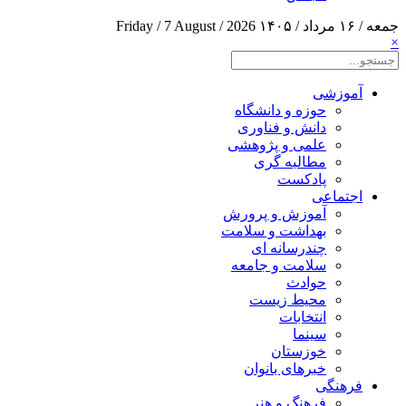
جمعه / ۱۶ مرداد / ۱۴۰۵
Friday / 7 August / 2026
×
آموزشی
حوزه و دانشگاه
دانش و فناوری
علمی و پژوهشی
مطالبه گری
پادکست
اجتماعی
آموزش و پرورش
بهداشت و سلامت
چندرسانه ای
سلامت و جامعه
حوادث
محیط زیست
انتخابات
سینما
خوزستان
خبرهای بانوان
فرهنگی
فرهنگ و هنر