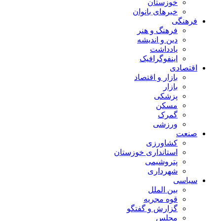
خوزستان
خبرهای بانوان
فرهنگی
فرهنگ و هنر
دین و اندیشه
یادداشت
اینفوگرافیک
اقتصادی
بازار و اقتصاد
بازار
پزشکی
مسکن
گمرک
ورزشی
صنعت
کشاورزی
استانداری خوزستان
پتروشیمی
شهرداری
سیاسی
بین الملل
قوه مجریه
گزارش و گفتگو
مجلس