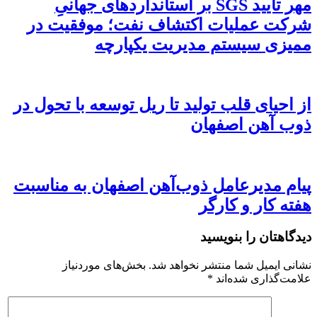
مهر تأیید SGS بر استانداردهای جهانیِ
شرکت عملیات اکتشاف نفت؛ موفقیت در
ممیزی سیستم مدیریت یکپارچه
از احیای قلب تولید تا ریل توسعه با تحول در
ذوب آهن اصفهان
پیام مدیرعامل ذوب‌آهن اصفهان به مناسبت
هفته کار و کارگر
دیدگاهتان را بنویسید
نشانی ایمیل شما منتشر نخواهد شد.
بخش‌های موردنیاز
علامت‌گذاری شده‌اند
*