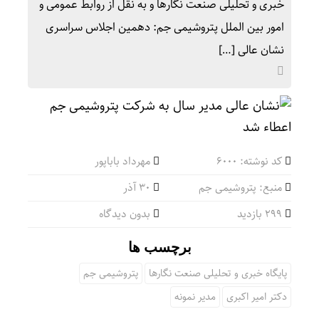
خبری و تحلیلی صنعت نگارها و به نقل از روابط عمومی و
امور بین الملل پتروشیمی جم: دهمین اجلاس سراسری
نشان عالی […]
کد نوشته: 6000
مهرداد باباپور
منبع: پتروشیمی جم
۳۰ آذر
299 بازدید
بدون دیدگاه
برچسب ها
پایگاه خبری و تحلیلی صنعت نگارها
پتروشیمی جم
دکتر امیر اکبری
مدیر نمونه