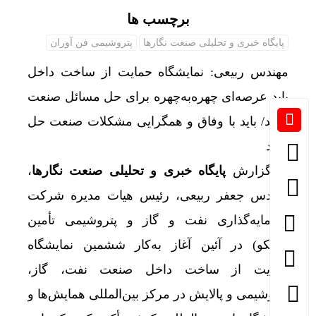
برچسب ها
پایگاه خبری و تحلیلی صنعت نگارها
پتروشیمی فن آوران
مهندس ربیعی: نمایشگاه حمایت از ساخت داخل
باید عرصه‌ای چهره‌به‌چهره برای حل مسائل صنعت
باشد/ باید با وفاق و همگرایی مشکلات صنعت حل
شود
به گزارش
پایگاه خبری و تحلیلی صنعت نگارها
،
مهندس جعفر ربیعی، رئیس هیات مدیره شرکت
سرمایه‌گذاری نفت و گاز و پتروشیمی تأمین
(تاپیکو) در آئین آغاز به‌کار ششمین نمایشگاه
حمایت از ساخت داخل صنعت نفت، گاز،
پتروشیمی و پالایش در مرکز بین‌المللی همایش‌ها و