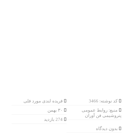
کد نوشته: 3466
فریده لندی مورد فلی
منبع: روابط عمومی
۳۰ بهمن
پتروشیمی فن آوران
274 بازدید
بدون دیدگاه