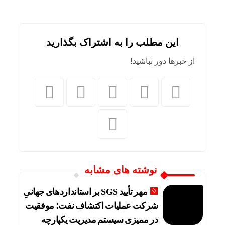
این مطلب را به اشتراک بگذارید
از خبرها دور نباشید!
نوشته های مشابه
مهر تأیید SGS بر استانداردهای جهانیِ
شرکت عملیات اکتشاف نفت؛ موفقیت
در ممیزی سیستم مدیریت یکپارچه