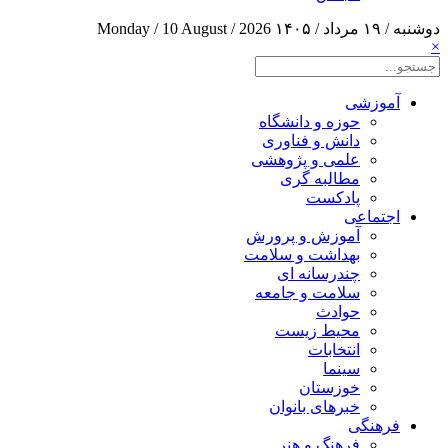
دوشنبه / ۱۹ مرداد / ۱۴۰۵
Monday / 10 August / 2026
×
آموزشی
حوزه و دانشگاه
دانش و فناوری
علمی و پژوهشی
مطالبه گری
پادکست
اجتماعی
آموزش و پرورش
بهداشت و سلامت
چندرسانه ای
سلامت و جامعه
حوادث
محیط زیست
انتخابات
سینما
خوزستان
خبرهای بانوان
فرهنگی
فرهنگ و هنر