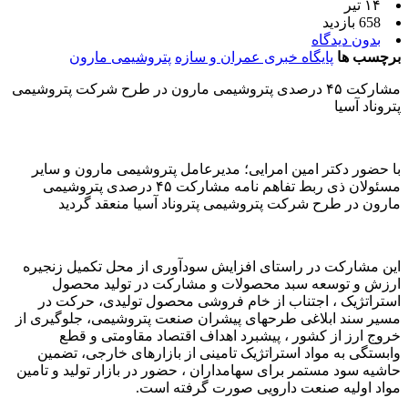
۱۴ تیر
658 بازدید
بدون دیدگاه
برچسب ها
پایگاه خبری عمران و سازه
پتروشیمی مارون
مشارکت ۴۵ درصدی پتروشیمی مارون در طرح شرکت پتروشیمی
پتروناد آسیا
با حضور دکتر امین امرایی؛ مدیرعامل پتروشیمی مارون و سایر
مسئولان ذی ربط تفاهم نامه مشارکت ۴۵ درصدی پتروشیمی
مارون در طرح شرکت پتروشیمی پتروناد آسیا منعقد گردید
این مشارکت در راستای افزایش سودآوری از محل تکمیل زنجیره
ارزش و توسعه سبد محصولات و مشارکت در تولید محصول
استراتژیک ، اجتناب از خام فروشی محصول تولیدی، حرکت در
مسیر سند ابلاغی طرحهای پیشران صنعت پتروشیمی، جلوگیری از
خروج ارز از کشور ، پیشبرد اهداف اقتصاد مقاومتی و قطع
وابستگی به مواد استراتژیک تامینی از بازارهای خارجی، تضمین
حاشیه سود مستمر برای سهامداران ، حضور در بازار تولید و تامین
مواد اولیه صنعت دارویی صورت گرفته است.