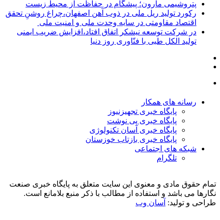
پتروشیمی مارون؛ پیشگام در حفاظت از محیط زیست
رکورد تولید ریل ملی در ذوب آهن اصفهان،چراغ روشنِ تحقق
اقتصاد مقاومتی در سایه وحدت ملی و امنیت ملی
در شرکت توسعه نیشکر اتفاق افتاد،افزایش ضریب ایمنی
تولید الکل طبی با فنّاوری روز دنیا
رسانه های همکار
پایگاه خبری تجهیزنیوز
پایگاه خبری پی نوشت
پایگاه خبری آسان تکنولوژی
پایگاه خبری بازتاب خوزستان
شبکه های اجتماعی
تلگرام
تمام حقوق مادی و معنوی این سایت متعلق به پایگاه خبری صنعت
نگارها می باشد و استفاده از مطالب با ذکر منبع بلامانع است.
طراحی و تولید:
آسان وب