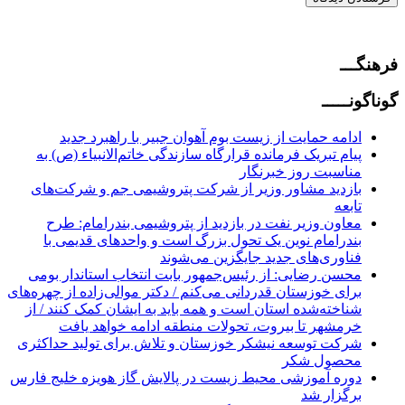
فرهنگـــ
گوناگونـــــ
ادامه حمایت از زیست بوم آهوان جبیر با راهبرد جدید
پیام تبریک فرمانده قرارگاه سازندگی خاتم‌الانبیاء (ص) به
مناسبت روز خبرنگار
بازدید مشاور وزیر از شرکت پتروشیمی جم و شرکت‌های
تابعه
معاون وزیر نفت در بازدید از پتروشیمی بندرامام: طرح
بندرامام نوین یک تحول بزرگ است و واحدهای قدیمی با
فناوری‌های جدید جایگزین می‌شوند
محسن رضایی: از رئیس‌جمهور بابت انتخاب استاندار بومی
برای خوزستان قدردانی می‌کنم / دکتر موالی‌زاده از چهره‌های
شناخته‌شده استان است و همه باید به ایشان کمک کنند / از
خرمشهر تا بیروت، تحولات منطقه ادامه خواهد یافت
شرکت توسعه نیشکر خوزستان و تلاش برای تولید حداکثری
محصول شکر
دوره آموزشی محیط‌ زیست در پالایش گاز هویزه خلیج‌ فارس
برگزار شد