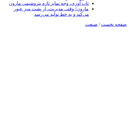
تاب آوری، وجه تمایز تازه پتروشیمی مارون
مارون؛ وقتی مدیریت، از پشت میز عبور
می‌کند و به خط تولید می‌رسد
صفحه نخست
/
صنعت