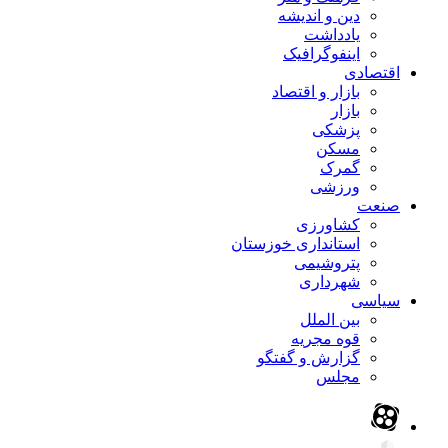
دین و اندیشه
یادداشت
اینفوگرافیک
اقتصادی
بازار و اقتصاد
بازار
پزشکی
مسکن
گمرک
ورزشی
صنعت
کشاورزی
استانداری خوزستان
پتروشیمی
شهرداری
سیاسی
بین الملل
قوه مجریه
گزارش و گفتگو
مجلس