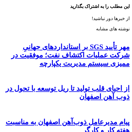
این مطلب را به اشتراک بگذارید
از خبرها دور نباشید!
نوشته های مشابه
مهر تأیید SGS بر استانداردهای جهانیِ
شرکت عملیات اکتشاف نفت؛ موفقیت در
ممیزی سیستم مدیریت یکپارچه
از احیای قلب تولید تا ریل توسعه با تحول در
ذوب آهن اصفهان
پیام مدیرعامل ذوب‌آهن اصفهان به مناسبت
هفته کار و کارگر