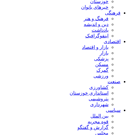
خوزستان
خبرهای بانوان
فرهنگی
فرهنگ و هنر
دین و اندیشه
یادداشت
اینفوگرافیک
اقتصادی
بازار و اقتصاد
بازار
پزشکی
مسکن
گمرک
ورزشی
صنعت
کشاورزی
استانداری خوزستان
پتروشیمی
شهرداری
سیاسی
بین الملل
قوه مجریه
گزارش و گفتگو
مجلس