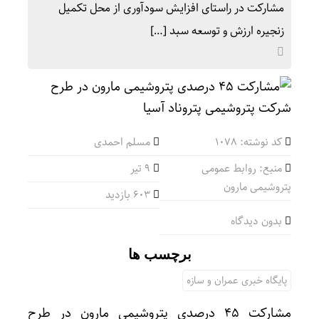
مشارکت در راستای افزایش سودآوری از محل تکمیل
زنجیره ارزش و توسعه سبد […]
کد نوشته: 1078
مسلم احمدی
منبع: روابط عمومی
۹ تیر
پتروشیمی مارون
603 بازدید
بدون دیدگاه
برچسب ها
پایگاه خبری عمران و سازه
مشارکت ۴۵ درصدی پتروشیمی مارون در طرح