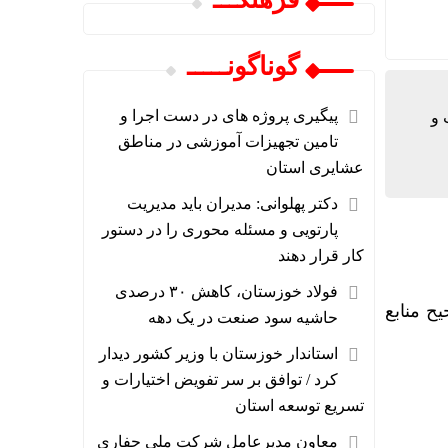
گوناگونـــــ
پیگیری پروژه های در دست اجرا و
 و
تامین تجهیزات آموزشی در مناطق
عشایری استان
دکتر پهلوانی: مدیران باید مدیریت
پارتویی و مسئله محوری را در دستور
کار قرار دهند
فولاد خوزستان، کاهش ۳۰ درصدی
ح منابع
حاشیه سود صنعت در یک دهه
استاندار خوزستان با وزیر کشور دیدار
کرد / توافق بر سر تفویض اختیارات و
تسریع توسعه استان
معاون مدیرعامل شرکت ملی حفاری