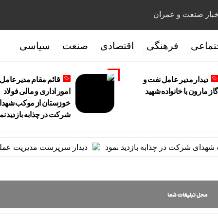
بار صنعت و عمران
تماعی
فرهنگی
اقتصادی
صنعت
سیاسی
دیدار مدیر عامل نفت و
قائم مقام مدیرعامل 
از مارون با خانواده شهید
امور اداری و مالی فولاد
خوزستان از موکب شهدا
شرکت در چذابه بازدید نم
ای شرکت در چذابه بازدید نمود
دیدار سرپرست مدیریت عملیات نف