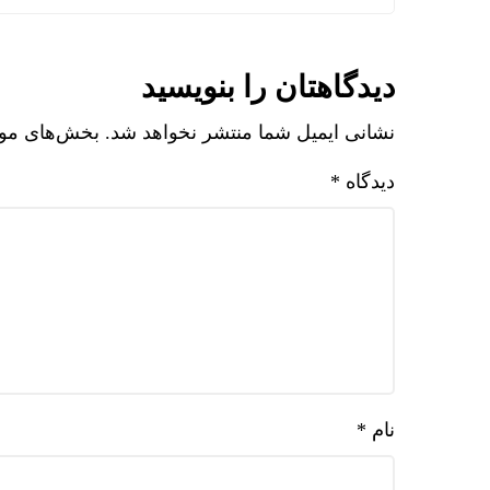
دیدگاهتان را بنویسید
نشانی ایمیل شما منتشر نخواهد شد.
بخش‌های مورد
دیدگاه
*
نام
*