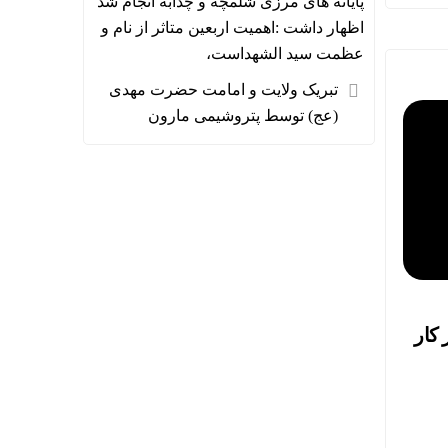
پایانه های مرزی شلمچه و چذابه انجام شد
اظهار داشت :اهمیت اربعین متاثر از نام و
عظمت سید الشهداست،
تبریک ولایت و امامت حضرت مهدی
(عج) توسط پتروشیمی مارون
کار