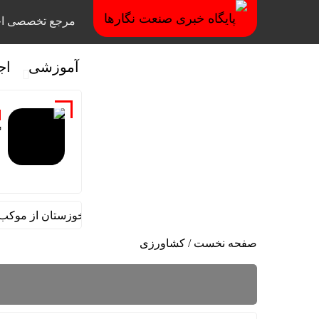
مرجع تخصصی اخ
آموزشی
اج
گ
ئم مقام مدیرعامل در امور اداری و مالی فولاد خوزستان از موکب شهد
صفحه نخست
/
کشاورزی