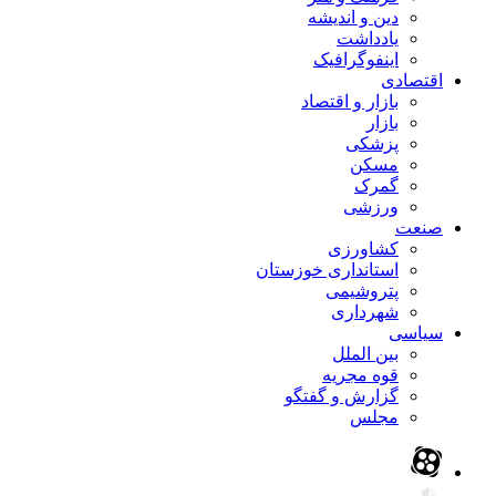
دین و اندیشه
یادداشت
اینفوگرافیک
اقتصادی
بازار و اقتصاد
بازار
پزشکی
مسکن
گمرک
ورزشی
صنعت
کشاورزی
استانداری خوزستان
پتروشیمی
شهرداری
سیاسی
بین الملل
قوه مجریه
گزارش و گفتگو
مجلس