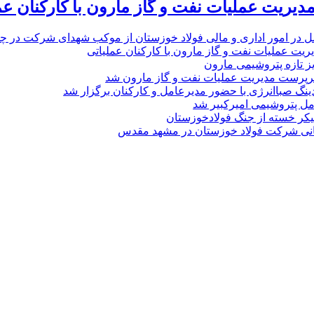
یریت عملیات نفت و گاز مارون با کارکنان عم
ل در امور اداری و مالی فولاد خوزستان از موکب شهدای شرکت در چذاب
یت عملیات نفت و گاز مارون با کارکنان عملیاتی
یز تازه پتروشیمی مارون
پرست مدیریت عملیات نفت و گاز مارون شد
نگ صباانرژی با حضور مدیرعامل و کارکنان برگزار شد
مل پتروشیمی امیرکبیر شد
پیکر خسته‌ از جنگ فولادخوزستان
نی شرکت فولاد خوزستان در مشهد مقدس