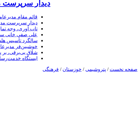
دیدار سرپرست مد
قائم مقام مدیرعام
دیدار سرپرست مدیر
تاب آوری، وجه تما
علی صفی خانی سر
سالگرد تأسیس هلدی
خوشبین‌فر مدیرعا
شلاق‌ بی‌برقی، بر 
ایستگاه خدمت‌رسا
صفحه نخست
/
پتروشیمی
/
خوزستان
/
فرهنگی