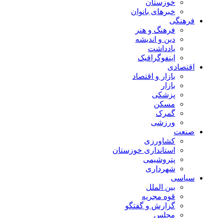
خوزستان
خبرهای بانوان
فرهنگی
فرهنگ و هنر
دین و اندیشه
یادداشت
اینفوگرافیک
اقتصادی
بازار و اقتصاد
بازار
پزشکی
مسکن
گمرک
ورزشی
صنعت
کشاورزی
استانداری خوزستان
پتروشیمی
شهرداری
سیاسی
بین الملل
قوه مجریه
گزارش و گفتگو
مجلس