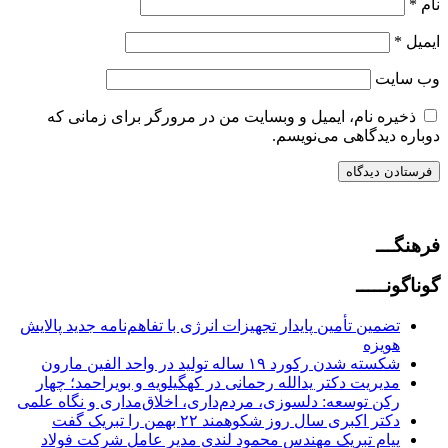
نام
*
ایمیل
*
وب‌ سایت
ذخیره نام، ایمیل و وبسایت من در مرورگر برای زمانی که
دوباره دیدگاهی می‌نویسم.
فرهنگـــ
گوناگونـــــ
تضمین تأمین پایدار تجهیزات انرژی با تفاهم‌نامه جدید پالایش
هویزه
شکسته شدن رکورد ۱۹ ساله تولید در واحد الفین مارون
مدیریت دکتر یدالله رحمانی در کهگیلویه و بویراحمد؛ چهار
رکن توسعه: دلسوزی، مردم‌داری، اخلاق‌مداری و نگاه علمی
دکتر اکبری سال روز شکوهمند ۲۲ بهمن را تبریک گفت
پیام‌ تبریک مهندس محمود لندی مدیر عامل شرکت فولاد