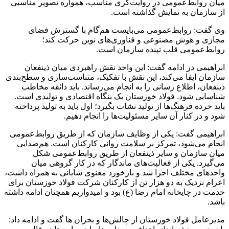
میان روابط‌عمومی در روایت‌گری مناسب، همواره تصویر مناسبی
از سازمان به نمایش گذاشته است.
وی گفت: روابط‌عمومی می‌بایست هم‌گام با گسترش فضای
مجازی و هوش مصنوعی و فناوری‌های نوین حرکت کند؛
روابط‌عمومی قلب تپنده سازمان است.
ابراهیمی در ادامه گفت: این واحد نقش راهبردی میان ذینفعان
سازمان ایفا می‌کند، این نقش با تفکیک، متناسب‌سازی و سطح‌بندی
ذینفعان، اطلاع‌ رسانی را به انجام می‌رساند. باید ذائقه مخاطب
شناسایی شود. فولاد خوزستان یک بنگاه اقتصادی و تولیدی است.
باید خرده‌ فرهنگ‌ها از تولید نشات بگیرد؛ اول باید به تولید پرداخته
شود و در کنار آن سایر مسئولیت‌ها را انجام دهیم.
ابراهیمی گفت: یکی از وظایف سازمان که از طریق روابط‌عمومی
انجام می‌شود، تمرکز بر سلامت روانی کارکنان است. هم‌صدایی
میان سازمان و سایر ذینفعان از طریق روابط‌عمومی شکل
می‌گیرد. یکی از فعالیت‌های ماندگار که در کار گروهی میان
واحدهای مختلف اجرا شد و بازخورد معنوی شایانی به همراه داشت،
اعزام نزدیک به دو هزار تن از کارکنان شرکت فولاد خوزستان برای
خدمت در چایخانه امام رضا (ع) بود و امیدواریم همچنان ادامه داشته
باشد.
مدیرعامل فولاد خوزستان از چالش‌ها و بحران ها گفت و ادامه داد: