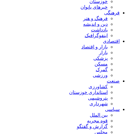
خوزستان
خبرهای بانوان
فرهنگی
فرهنگ و هنر
دین و اندیشه
یادداشت
اینفوگرافیک
اقتصادی
بازار و اقتصاد
بازار
پزشکی
مسکن
گمرک
ورزشی
صنعت
کشاورزی
استانداری خوزستان
پتروشیمی
شهرداری
سیاسی
بین الملل
قوه مجریه
گزارش و گفتگو
مجلس