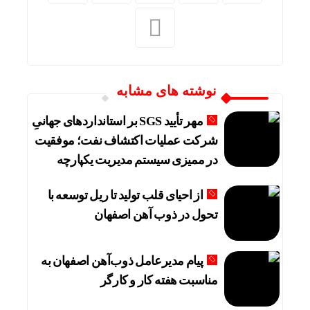
نوشته های مشابه
مهر تأیید SGS بر استانداردهای جهانیِ
شرکت عملیات اکتشاف نفت؛ موفقیت
در ممیزی سیستم مدیریت یکپارچه
از احیای قلب تولید تا ریل توسعه با
تحول در ذوب آهن اصفهان
پیام مدیرعامل ذوب‌آهن اصفهان به
مناسبت هفته کار و کارگر