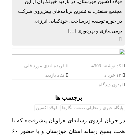
فولاد اکسین خوزستان، در بازدید خبرنگاران از این
مجتمع صنعتی، به تشریح برنامه‌های پیش‌روی شرکت
در حوزه توسعه زیرساخت، خودکفایی انرژی،
بومی‌سازی و بهره‌وری […]
کد نوشته: 4309
فریده لندی مورد فلی
۱۲ خرداد
222 بازدید
بدون دیدگاه
برچسب ها
پایگاه خبری و تحلیلی صنعت نگارها
فولاد اکسین
در جریان اردوی رسانه‌ای «راویان پیشرفت» که با
همت بسیج رسانه استان خوزستان و با حضور ۶۰