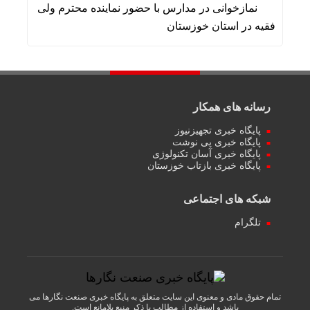
نمازخوانی در مدارس با حضور نماینده محترم ولی
فقیه در استان خوزستان
رسانه های همکار
پایگاه خبری تجهیزنیوز
پایگاه خبری پی نوشت
پایگاه خبری آسان تکنولوژی
پایگاه خبری بازتاب خوزستان
شبکه های اجتماعی
تلگرام
تمام حقوق مادی و معنوی این سایت متعلق به پایگاه خبری صنعت نگارها می
باشد و استفاده از مطالب با ذکر منبع بلامانع است.