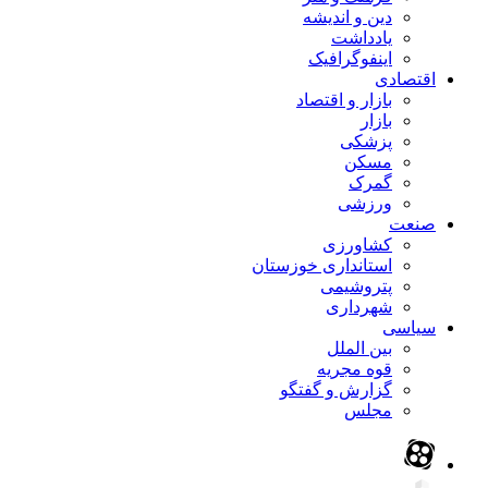
دین و اندیشه
یادداشت
اینفوگرافیک
اقتصادی
بازار و اقتصاد
بازار
پزشکی
مسکن
گمرک
ورزشی
صنعت
کشاورزی
استانداری خوزستان
پتروشیمی
شهرداری
سیاسی
بین الملل
قوه مجریه
گزارش و گفتگو
مجلس