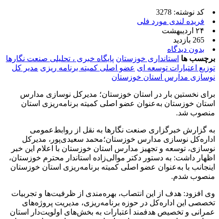
کد نوشته: 3278
فریده لندی مورد فلی
۲۴ اردیبهشت
265 بازدید
بدون دیدگاه
برچسب ها
استانداری خوزستان
پایگاه خبری ، تحلیلی صنعت نگارها
توزیع اعتبارات توسعه ای
عضو اصلی کمیته برنامه ریزی
مدیر کل
نوسازی مدارس استان خوزستان
برای نخستین بار در استان خوزستان؛ مدیرکل نوسازی مدارس
استان خوزستان به‌عنوان عضو اصلی کمیته برنامه‌ریزی استان
منصوب شد.
به گزارش خبرگزاری صنعت نگارها به نقل از روابط‌عمومی
اداره‌کل نوسازی مدارس خوزستان؛محمد سعیدی‌پور، مدیرکل
نوسازی، توسعه و تجهیز مدارس استان خوزستان با اعلام این خبر
اظهار داشت: به دستور دکتر موالی‌زاده استاندار محترم خوزستان،
اینجانب با به‌عنوان عضو اصلی کمیته برنامه‌ریزی استان خوزستان
منصوب شدم.
وی افزود: هدف از این انتصاب، بهره‌مندی از ظرفیت‌ها و تجربیات
تخصصی این اداره‌کل در حوزه برنامه‌ریزی، مدیریت پروژه‌های
عمرانی و تخصیص هدفمند اعتبارات به بخش‌های اولویت‌دار استان