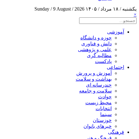
یکشنبه / ۱۸ مرداد / ۱۴۰۵
Sunday / 9 August / 2026
×
آموزشی
حوزه و دانشگاه
دانش و فناوری
علمی و پژوهشی
مطالبه گری
پادکست
اجتماعی
آموزش و پرورش
بهداشت و سلامت
چندرسانه ای
سلامت و جامعه
حوادث
محیط زیست
انتخابات
سینما
خوزستان
خبرهای بانوان
فرهنگی
فرهنگ و هنر