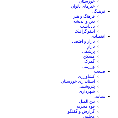
خوزستان
خبرهای بانوان
فرهنگی
فرهنگ و هنر
دین و اندیشه
یادداشت
اینفوگرافیک
اقتصادی
بازار و اقتصاد
بازار
پزشکی
مسکن
گمرک
ورزشی
صنعت
کشاورزی
استانداری خوزستان
پتروشیمی
شهرداری
سیاسی
بین الملل
قوه مجریه
گزارش و گفتگو
مجلس