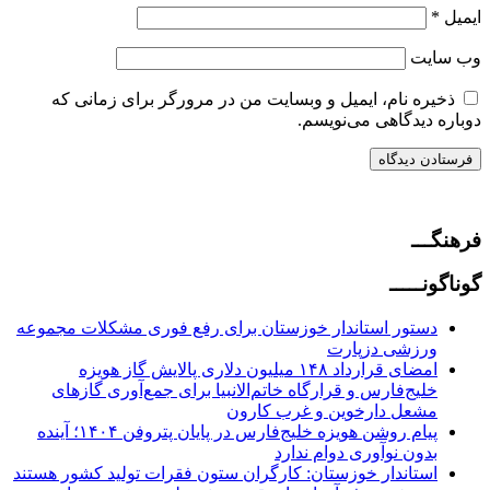
ایمیل
*
وب‌ سایت
ذخیره نام، ایمیل و وبسایت من در مرورگر برای زمانی که
دوباره دیدگاهی می‌نویسم.
فرهنگـــ
گوناگونـــــ
دستور استاندار خوزستان برای رفع فوری مشکلات مجموعه
ورزشی دزپارت
امضای قرارداد ۱۴۸ میلیون دلاری پالایش گاز هویزه
خلیج‌فارس و قرارگاه خاتم‌الانبیا برای جمع‌آوری گازهای
مشعل دارخوین و غرب کارون
پیام روشن هویزه خلیج‌فارس در پایان پتروفن ۱۴۰۴؛ آینده
بدون نوآوری دوام ندارد
استاندار خوزستان: کارگران ستون فقرات تولید کشور هستند