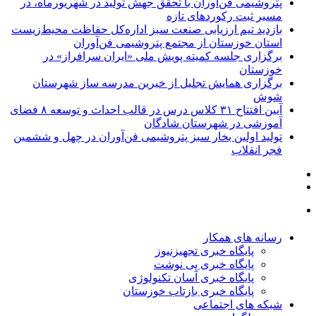
پتروشیمی فن‌آوران با تحقق جهش تولید در شهریورماه، در
مسیر ثبت رکوردهای تازه
بازدید تیم ارزیابی صنعت سبز اداره‌کل حفاظت محیط‌زیست
استان خوزستان از مجتمع پتروشیمی فن‌آوران
برگزاری جلسه کمیته پویش ملی «ایران سرافراز» در
خوزستان
برگزاری همایش تجلیل از خیرین مدرسه ساز شهرستان
شوش
آیین افتتاح ۳۱ کلاس درس در قالب احداث و توسعه ۸ فضای
آموزشی در شهرستان شادگان
تولید اولین بخار سبز پتروشیمی فن‌آوران در چهل و ششمین
فجر انقلاب
رسانه های همکار
پایگاه خبری تجهیزنیوز
پایگاه خبری پی نوشت
پایگاه خبری آسان تکنولوژی
پایگاه خبری بازتاب خوزستان
شبکه های اجتماعی