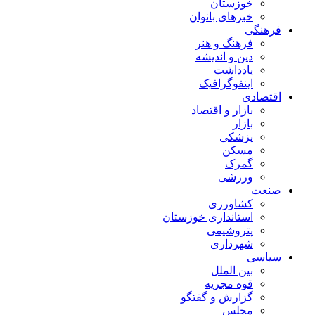
خوزستان
خبرهای بانوان
فرهنگی
فرهنگ و هنر
دین و اندیشه
یادداشت
اینفوگرافیک
اقتصادی
بازار و اقتصاد
بازار
پزشکی
مسکن
گمرک
ورزشی
صنعت
کشاورزی
استانداری خوزستان
پتروشیمی
شهرداری
سیاسی
بین الملل
قوه مجریه
گزارش و گفتگو
مجلس