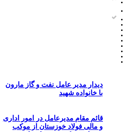
دیدار مدیر عامل نفت و گاز مارون
با خانواده شهید
قائم مقام مدیرعامل در امور اداری
و مالی فولاد خوزستان از موکب