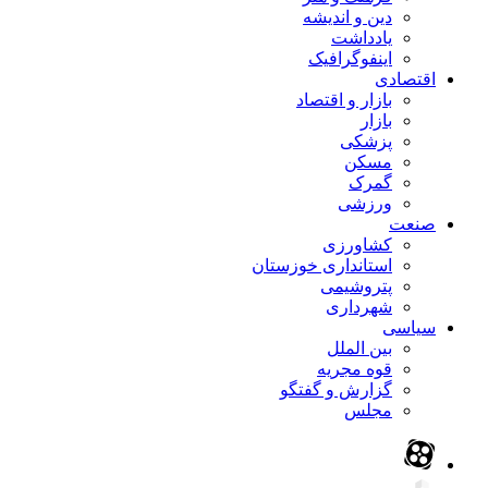
دین و اندیشه
یادداشت
اینفوگرافیک
اقتصادی
بازار و اقتصاد
بازار
پزشکی
مسکن
گمرک
ورزشی
صنعت
کشاورزی
استانداری خوزستان
پتروشیمی
شهرداری
سیاسی
بین الملل
قوه مجریه
گزارش و گفتگو
مجلس