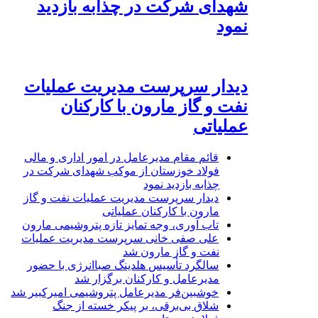
شهدای شرکت در چذابه بازدید
نمود
دیدار سرپرست مدیریت عملیات
نفت و گاز مارون با کارکنان
عملیاتی
قائم مقام مدیرعامل در امور اداری و مالی
فولاد خوزستان از موکب شهدای شرکت در
چذابه بازدید نمود
دیدار سرپرست مدیریت عملیات نفت و گاز
مارون با کارکنان عملیاتی
تاب آوری، وجه تمایز تازه پتروشیمی مارون
علی صفی خانی سرپرست مدیریت عملیات
نفت و گاز مارون شد
سالگرد تأسیس هلدینگ صباانرژی با حضور
مدیرعامل و کارکنان برگزار شد
خوشبین‌فر مدیرعامل پتروشیمی امیرکبیر شد
شلاق‌ بی‌برقی، بر پیکر خسته‌ از جنگ