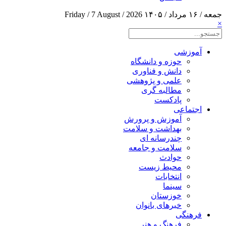
جمعه / ۱۶ مرداد / ۱۴۰۵
Friday / 7 August / 2026
×
آموزشی
حوزه و دانشگاه
دانش و فناوری
علمی و پژوهشی
مطالبه گری
پادکست
اجتماعی
آموزش و پرورش
بهداشت و سلامت
چندرسانه ای
سلامت و جامعه
حوادث
محیط زیست
انتخابات
سینما
خوزستان
خبرهای بانوان
فرهنگی
فرهنگ و هنر