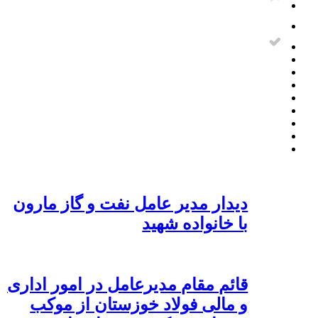
دیدار مدیر عامل نفت و گاز مارون
با خانواده شهید
قائم مقام مدیرعامل در امور اداری
و مالی فولاد خوزستان از موکب