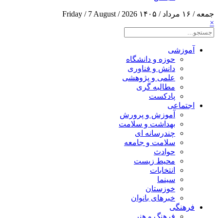
جمعه / ۱۶ مرداد / ۱۴۰۵
Friday / 7 August / 2026
×
آموزشی
حوزه و دانشگاه
دانش و فناوری
علمی و پژوهشی
مطالبه گری
پادکست
اجتماعی
آموزش و پرورش
بهداشت و سلامت
چندرسانه ای
سلامت و جامعه
حوادث
محیط زیست
انتخابات
سینما
خوزستان
خبرهای بانوان
فرهنگی
فرهنگ و هنر