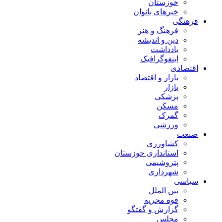
خوزستان
خبرهای بانوان
فرهنگی
فرهنگ و هنر
دین و اندیشه
یادداشت
اینفوگرافیک
اقتصادی
بازار و اقتصاد
بازار
پزشکی
مسکن
گمرک
ورزشی
صنعت
کشاورزی
استانداری خوزستان
پتروشیمی
شهرداری
سیاسی
بین الملل
قوه مجریه
گزارش و گفتگو
مجلس