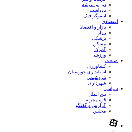
دین و اندیشه
یادداشت
اینفوگرافیک
اقتصادی
بازار و اقتصاد
بازار
پزشکی
مسکن
گمرک
ورزشی
صنعت
کشاورزی
استانداری خوزستان
پتروشیمی
شهرداری
سیاسی
بین الملل
قوه مجریه
گزارش و گفتگو
مجلس