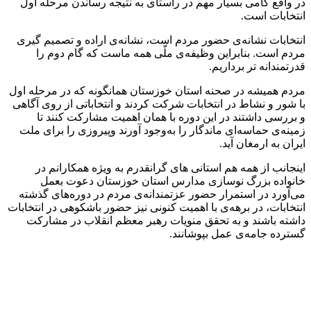
در واقع گامی بسیار مهم در راستای به نتیجه رساندن مرحله اول
انتخابات است.
انتخابات نشانه‌ی حضور مردم است، نشانه‌ی اراده و تصمیم گیری
مردم است. بنابراین وظیفه‌ی ملّی همه ماست که گام دوم را
قدرتمندانه تر برداریم.
مردم همیشه در صحنه استان خوزستان همانگونه که در مرحله اول
با شور و نشاط در انتخابات شرکت کردند و انتخاباتی از روی آگاهی
و بررسی داشتند در این دوره با همان اهمیت مشارکت کنند تا
زمینه‌ی حماسه‌ای ماندگار را به‌وجود آورند وپیروزی را برای ملت
ایران به ارمغان آید.
اینجانب از همه هم استانی های گرانقدرم به ویژه همکارانم در
خانواده بزرگ نوسازی مدارس استان خوزستان دعوت بعمل
می‌آورد در استمرار حضور عزتمندانه‌ی مردم در دوره‌های گذشته
انتخابات، در برهه‌ی با اهمیت کنونی نیز حضور باشکوهی در انتخابات
داشته باشند و به تحقق منویات رهبر معظم انقلاب در مشارکت
گسترده جامه‌ی عمل بپوشانند.