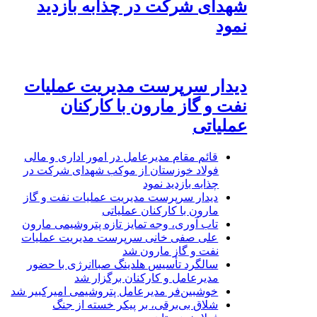
شهدای شرکت در چذابه بازدید
نمود
دیدار سرپرست مدیریت عملیات
نفت و گاز مارون با کارکنان
عملیاتی
قائم مقام مدیرعامل در امور اداری و مالی
فولاد خوزستان از موکب شهدای شرکت در
چذابه بازدید نمود
دیدار سرپرست مدیریت عملیات نفت و گاز
مارون با کارکنان عملیاتی
تاب آوری، وجه تمایز تازه پتروشیمی مارون
علی صفی خانی سرپرست مدیریت عملیات
نفت و گاز مارون شد
سالگرد تأسیس هلدینگ صباانرژی با حضور
مدیرعامل و کارکنان برگزار شد
خوشبین‌فر مدیرعامل پتروشیمی امیرکبیر شد
شلاق‌ بی‌برقی، بر پیکر خسته‌ از جنگ