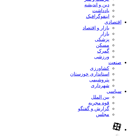
دین و اندیشه
یادداشت
اینفوگرافیک
اقتصادی
بازار و اقتصاد
بازار
پزشکی
مسکن
گمرک
ورزشی
صنعت
کشاورزی
استانداری خوزستان
پتروشیمی
شهرداری
سیاسی
بین الملل
قوه مجریه
گزارش و گفتگو
مجلس