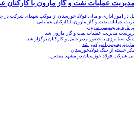
یریت عملیات نفت و گاز مارون با کارکنان عم
ل در امور اداری و مالی فولاد خوزستان از موکب شهدای شرکت در چذاب
یت عملیات نفت و گاز مارون با کارکنان عملیاتی
یز تازه پتروشیمی مارون
پرست مدیریت عملیات نفت و گاز مارون شد
نگ صباانرژی با حضور مدیرعامل و کارکنان برگزار شد
مل پتروشیمی امیرکبیر شد
پیکر خسته‌ از جنگ فولادخوزستان
نی شرکت فولاد خوزستان در مشهد مقدس