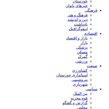
خوزستان
خبرهای بانوان
فرهنگی
فرهنگ و هنر
دین و اندیشه
یادداشت
اینفوگرافیک
اقتصادی
بازار و اقتصاد
بازار
پزشکی
مسکن
گمرک
ورزشی
صنعت
کشاورزی
استانداری خوزستان
پتروشیمی
شهرداری
سیاسی
بین الملل
قوه مجریه
گزارش و گفتگو
مجلس