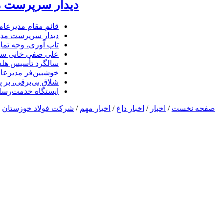
دیدار سرپرست مد
قائم مقام مدیرعام
دیدار سرپرست مدیر
تاب آوری، وجه تما
علی صفی خانی سر
سالگرد تأسیس هلدی
خوشبین‌فر مدیرعا
شلاق‌ بی‌برقی، بر 
ایستگاه خدمت‌رسا
صفحه نخست
/
اخبار
/
اخبار داغ
/
اخیار مهم
/
شرکت فولاد خوزستان