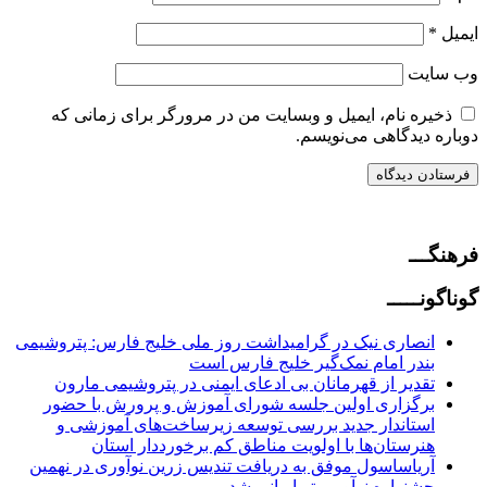
ایمیل
*
وب‌ سایت
ذخیره نام، ایمیل و وبسایت من در مرورگر برای زمانی که
دوباره دیدگاهی می‌نویسم.
فرهنگـــ
گوناگونـــــ
انصاری نیک در گرامیداشت روز ملی خلیج فارس: پتروشیمی
بندر امام نمک‌گیر خلیج فارس است
تقدیر از قهرمانان بی ادعای ایمنی در پتروشیمی مارون
برگزاری اولین جلسه شورای آموزش و پرورش با حضور
استاندار جدید بررسی توسعه زیرساخت‌های آموزشی و
هنرستان‌ها با اولویت مناطق کم برخورددار استان
آریاساسول موفق به دریافت تندیس زرین نوآوری در نهمین
جشنواره نوآور برتر ایرانی شد