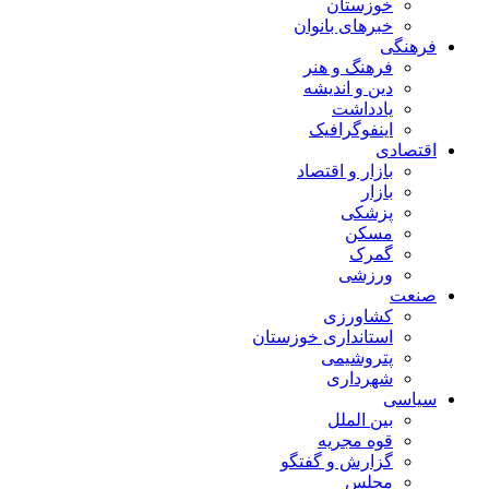
خوزستان
خبرهای بانوان
فرهنگی
فرهنگ و هنر
دین و اندیشه
یادداشت
اینفوگرافیک
اقتصادی
بازار و اقتصاد
بازار
پزشکی
مسکن
گمرک
ورزشی
صنعت
کشاورزی
استانداری خوزستان
پتروشیمی
شهرداری
سیاسی
بین الملل
قوه مجریه
گزارش و گفتگو
مجلس