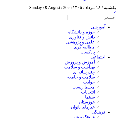
یکشنبه / ۱۸ مرداد / ۱۴۰۵
Sunday / 9 August / 2026
×
آموزشی
حوزه و دانشگاه
دانش و فناوری
علمی و پژوهشی
مطالبه گری
پادکست
اجتماعی
آموزش و پرورش
بهداشت و سلامت
چندرسانه ای
سلامت و جامعه
حوادث
محیط زیست
انتخابات
سینما
خوزستان
خبرهای بانوان
فرهنگی
فرهنگ و هنر