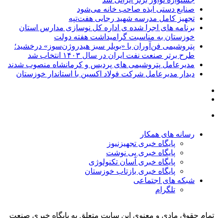
صنایع دستی ایذه صاحب خانه می‌شود
تجهیز کامل مدرسه شهید رجایی هفت‌تپه
برنامه های اجرا شده ی اداره کل نوسازی مدارس استان
خوزستان به مناسبت گرامیداشت هفته دولت
پتروشیمی فن‌آوران با «بویلر سبز هیدروژن‌سوز» درخشید؛
طرح برتر صنعت نفت ایران در سال ۱۴۰۳ انتخاب شد
مدیرعامل پتروشیمی های پردیس و کرمانشاه منصوب شدند
دیدار مدیرعامل شرکت فولاد اکسین با استاندار خوزستان
رسانه های همکار
پایگاه خبری تجهیزنیوز
پایگاه خبری پی نوشت
پایگاه خبری آسان تکنولوژی
پایگاه خبری بازتاب خوزستان
شبکه های اجتماعی
تلگرام
تمام حقوق مادی و معنوی این سایت متعلق به پایگاه خبری صنعت