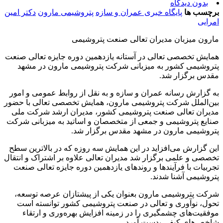
بدون دیدگاه
برچسب ها
پایگاه خبری عمران و سازه
پتروشیمی مارون
دکتر امین
امرایی
مارون میزبان مدیران تعالی صنعت پتروشیمی
همایش تخصصی تعالی در آستانه یازدهمین دوره جایزه تعالی صنعت
پتروشیمی کشور به میزبانی شرکت پتروشیمی مارون در مشهد
مقدس برگزار شد.
به گزارش رسانه عمران و سازه و به نقل از روابط عمومی و امور
بین‌الملل شرکت پتروشیمی مارون، همایش تخصصی تعالی با حضور
مدیران تعالی صنعت پتروشیمی کشور، مدیران ارشد شرکت ملی
صنایع پتروشیمی و جمعی از متخصصان و اساتید به میزبانی شرکت
پتروشیمی مارون در مشهد مقدس برگزار شد.
این گزارش می‌افزاید در این همایش سه روزه که در بالاترین سطح
تخصصی و علمی برگزار شد مدیران تعالی علاوه بر اشتراک و انتقال
تجربیات با فرآیندها و روندهای یازدهمین دوره جایزه تعالی صنعت
پتروشیمی آشنا شدند.
شرکت پتروشیمی مارون بعنوان یکی از پیشتازان عرصه توسعه،
تحول، نوآوری و تعالی در صنعت پتروشیمی کشور توانسته است
موفقیت‌های چشمگیری را در زمینه افزایش بهره‌وری و ارتقاء
شاخص‌های کیفی بدست آورد.