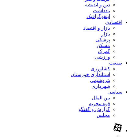
دین و اندیشه
یادداشت
اینفوگرافیک
اقتصادی
بازار و اقتصاد
بازار
پزشکی
مسکن
گمرک
ورزشی
صنعت
کشاورزی
استانداری خوزستان
پتروشیمی
شهرداری
سیاسی
بین الملل
قوه مجریه
گزارش و گفتگو
مجلس