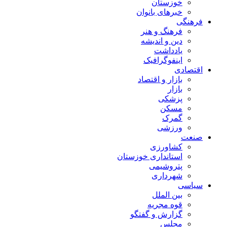
خوزستان
خبرهای بانوان
فرهنگی
فرهنگ و هنر
دین و اندیشه
یادداشت
اینفوگرافیک
اقتصادی
بازار و اقتصاد
بازار
پزشکی
مسکن
گمرک
ورزشی
صنعت
کشاورزی
استانداری خوزستان
پتروشیمی
شهرداری
سیاسی
بین الملل
قوه مجریه
گزارش و گفتگو
مجلس