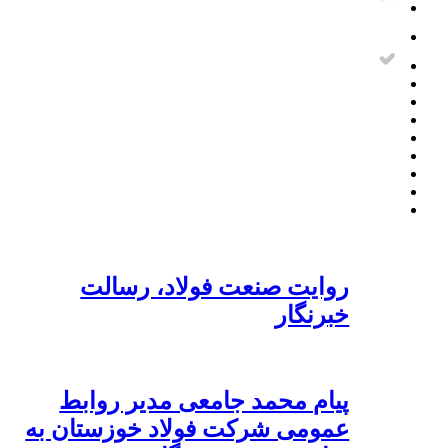
روایت صنعت فولاد،‌ رسالت
خبرنگار
پیام محمد جامعی مدیر روابط
عمومی شرکت فولاد خوزستان به