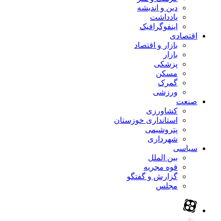
دین و اندیشه
یادداشت
اینفوگرافیک
اقتصادی
بازار و اقتصاد
بازار
پزشکی
مسکن
گمرک
ورزشی
صنعت
کشاورزی
استانداری خوزستان
پتروشیمی
شهرداری
سیاسی
بین الملل
قوه مجریه
گزارش و گفتگو
مجلس