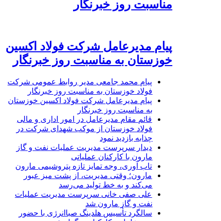
مناسبت روز خبرنگار
پیام مدیرعامل شرکت فولاد اکسین
خوزستان به مناسبت روز خبرنگار
پیام محمد جامعی مدیر روابط عمومی شرکت
فولاد خوزستان به مناسبت روز خبرنگار
پیام مدیرعامل شرکت فولاد اکسین خوزستان
به مناسبت روز خبرنگار
قائم مقام مدیرعامل در امور اداری و مالی
فولاد خوزستان از موکب شهدای شرکت در
چذابه بازدید نمود
دیدار سرپرست مدیریت عملیات نفت و گاز
مارون با کارکنان عملیاتی
تاب آوری، وجه تمایز تازه پتروشیمی مارون
مارون؛ وقتی مدیریت، از پشت میز عبور
می‌کند و به خط تولید می‌رسد
علی صفی خانی سرپرست مدیریت عملیات
نفت و گاز مارون شد
سالگرد تأسیس هلدینگ صباانرژی با حضور