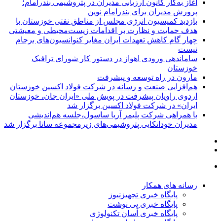
آغاز به‌کار کانون ارزیابی مدیران در پتروشیمی بندرامام؛
پرورش مدیران برای بندرامام نوین
بازدید کمیسیون انرژی مجلس از مناطق نفتی خوزستان با
هدف حمایت و نظارت بر اقدامات زیست‌محیطی و معیشتی
چهار گام کاهش تعهدات ایران مغایر کنوانسیون‌های برجام
نیست
ساماندهی ورودی اهواز در دستور کار شورای ترافیک
خوزستان
مارون در راه توسعه و پیشرفت
هم‌افزایی صنعت و رسانه در شرکت فولاد اکسین خوزستان
اردوی راویان پیشرفت در پویش ملی «ایران جان، خوزستان
ایران» در شرکت فولاد اکسین برگزار شد
با همراهی شرکت پلیمر آریا ساسول،جلسه هم‌اندیشی
مدیران خوداتکایی پتروشیمی‌های زیرمجموعه ساتا برگزار شد
رسانه های همکار
پایگاه خبری تجهیزنیوز
پایگاه خبری پی نوشت
پایگاه خبری آسان تکنولوژی